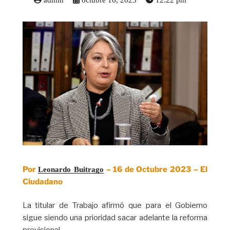
admin
octubre 16, 2023
12:22 pm
Por
– 16 de Octubre 2023 – El
Leonardo Buitrago
Ciudadano
La titular de Trabajo afirmó que para el Gobierno
sigue siendo una prioridad sacar adelante la reforma