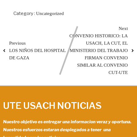
Category :
Uncategorized
Next
CONVENIO HISTORICO: LA
Previous
USACH, LA CUT, EL
LOS NIÑOS DEL HOSPITAL
MINISTERIO DEL TRABAJO
DE GAZA
FIRMAN CONVENIO
SIMILAR AL CONVENIO
CUT-UTE
UTE USACH NOTICIAS
Nuestro objetivo es entregar una informacion veraz y oportuna.
Nuestros esfuerzos estaran desplegados a tener una