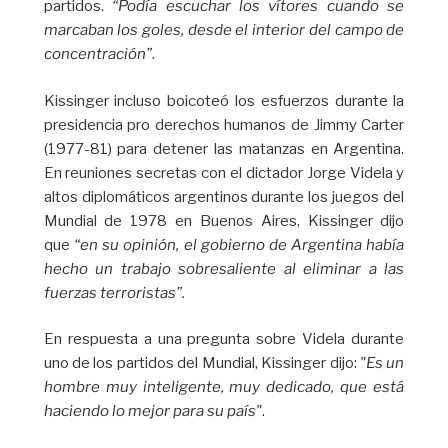
partidos.
“Podía escuchar los vítores cuando se
marcaban los goles, desde el interior del campo de
concentración”
.
Kissinger incluso boicoteó los esfuerzos durante la
presidencia pro derechos humanos de Jimmy Carter
(1977-81) para detener las matanzas en Argentina.
En reuniones secretas con el dictador Jorge Videla y
altos diplomáticos argentinos durante los juegos del
Mundial de 1978 en Buenos Aires, Kissinger dijo
que
“en su opinión, el gobierno de Argentina había
hecho un trabajo sobresaliente al eliminar a las
fuerzas terroristas”.
En respuesta a una pregunta sobre Videla durante
uno de los partidos del Mundial, Kissinger dijo:
"Es un
hombre muy inteligente, muy dedicado, que está
haciendo lo mejor para su país"
.