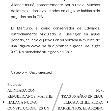
Allende murió, aparentemente por suicidio. Muchos
de los soldados involucrados en el golpe habían sido
pagados por la CIA.
El Mercurio, el diario conservador de Edwards,
estrechamente vinculado a Kissinger en aquel
período, anunció el jueves en su portada la muerte de
una
"figura clave de la diplomacia global del siglo
XX"
. No mencionó su legado en Chile.
Category :
Uncategorized
Previous
ALINEADA CON
Next
REPUBLICANOS, MATTHEI
TRAS 30 AÑOS EN EEUU
HALAGA NUEVA
LLEGA A CHILE PEDRO
CONSTITUCIÓN: “ES UN
BARRIENTOS, EL ASESINO