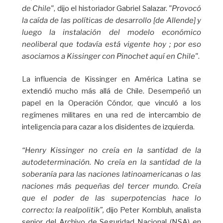
de Chile"
, dijo el historiador Gabriel Salazar.
"Provocó
la caída de las políticas de desarrollo [de Allende] y
luego la instalación del modelo económico
neoliberal que todavía está vigente hoy ; por eso
asociamos a Kissinger con Pinochet aquí en Chile"
.
La influencia de Kissinger en América Latina se
extendió mucho más allá de Chile. Desempeñó un
papel en la Operación Cóndor, que vinculó a los
regímenes militares en una red de intercambio de
inteligencia para cazar a los disidentes de izquierda.
“Henry Kissinger no creía en la santidad de la
autodeterminación. No creía en la santidad de la
soberanía para las naciones latinoamericanas o las
naciones más pequeñas del tercer mundo. Creía
que el poder de las superpotencias hace lo
correcto: la realpolitik”,
dijo Peter Kornbluh, analista
senior del Archivo de Seguridad Nacional (NSA) en