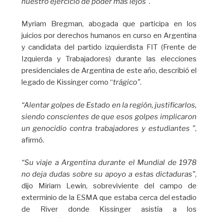
nuestro ejercicio de poder más lejos”
.
Myriam Bregman, abogada que participa en los
juicios por derechos humanos en curso en Argentina
y candidata del partido izquierdista FIT (Frente de
Izquierda y Trabajadores) durante las elecciones
presidenciales de Argentina de este año, describió el
legado de Kissinger como “
trágico”
.
“Alentar golpes de Estado en la región, justificarlos,
siendo conscientes de que esos golpes implicaron
un genocidio contra trabajadores y estudiantes ”
,
afirmó.
“Su viaje a Argentina durante el Mundial de 1978
no deja dudas sobre su apoyo a estas dictaduras”
,
dijo Miriam Lewin, sobreviviente del campo de
exterminio de la ESMA que estaba cerca del estadio
de River donde Kissinger asistía a los