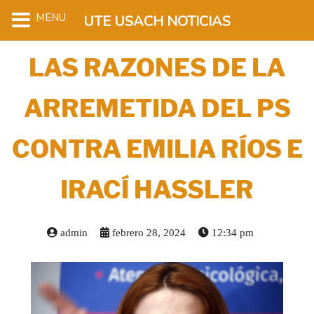
MENU
UTE USACH NOTICIAS
LAS RAZONES DE LA
ARREMETIDA DEL PS
CONTRA EMILIA RÍOS E
IRACÍ HASSLER
admin
febrero 28, 2024
12:34 pm