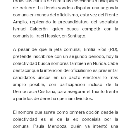
todas sus cartas de cara a las elecciones municipales
de octubre. La tienda sondea disputar una segunda
comuna en manos del oficialismo, esta vez del Frente
Amplio, replicando la precandidatura del socialista
Ismael Calderón, quien busca competir con la
comunista, Irací Hassler, en Santiago.
A pesar de que la jefa comunal, Emilia Ríos (RD),
pretende inscribirse con un segundo período, hoy la
colectividad busca nombres también en Ñuñoa. Cabe
destacar que la intención del oficialismo es presentar
candidatos únicos en un pacto electoral lo más
amplio posible, con participación incluso de la
Democracia Cristiana, para asegurar el triunfo frente
a partidos de derecha que irían divididos.
El nombre que surge como primera opción desde la
colectividad es el de la ex concejala por la
comuna, Paula Mendoza, quién ya intentó una