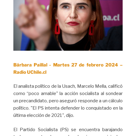
Bárbara Paillal - Martes 27 de febrero 2024 –
Radio UChile.cl
El analista político de la Usach, Marcelo Mella, calificó
como “poco amable" la acción socialista al sondear
un precandidato, pero aseguró responde a un cálculo
político. "El PS intenta defender lo conquistado en la
última elección de 2021", dijo.
El Partido Socialista (PS) se encuentra barajando