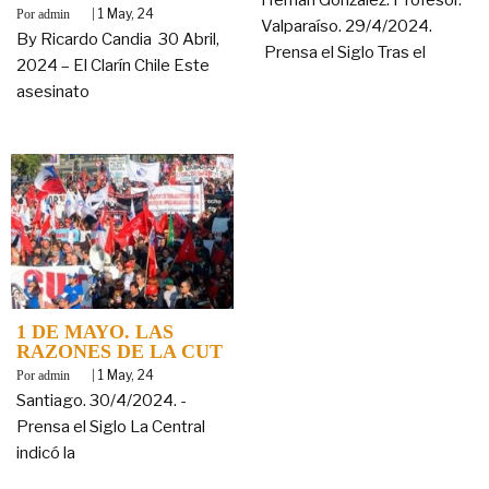
By
|
1
May, 24
admin
Valparaíso. 29/4/2024.
By Ricardo Candia 30 Abril,
Prensa el Siglo Tras el
2024 – El Clarín Chile Este
asesinato
1 DE MAYO. LAS
RAZONES DE LA CUT
By
|
1
May, 24
admin
Santiago. 30/4/2024. -
Prensa el Siglo La Central
indicó la