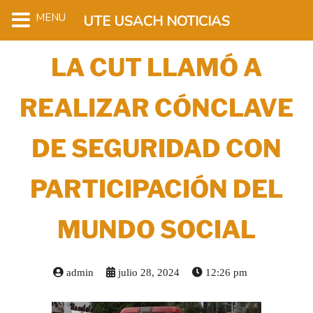
MENU
UTE USACH NOTICIAS
LA CUT LLAMÓ A
REALIZAR CÓNCLAVE
DE SEGURIDAD CON
PARTICIPACIÓN DEL
MUNDO SOCIAL
admin
julio 28, 2024
12:26 pm