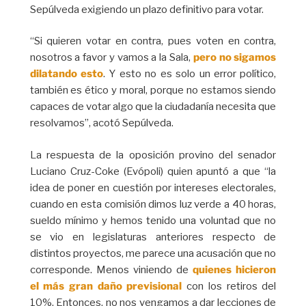
Sepúlveda exigiendo un plazo definitivo para votar.
“Si quieren votar en contra, pues voten en contra,
nosotros a favor y vamos a la Sala,
pero no sigamos
dilatando esto
. Y esto no es solo un error político,
también es ético y moral, porque no estamos siendo
capaces de votar algo que la ciudadanía necesita que
resolvamos”, acotó Sepúlveda.
La respuesta de la oposición provino del senador
Luciano Cruz-Coke (Evópoli) quien apuntó a que “la
idea de poner en cuestión por intereses electorales,
cuando en esta comisión dimos luz verde a 40 horas,
sueldo mínimo y hemos tenido una voluntad que no
se vio en legislaturas anteriores respecto de
distintos proyectos, me parece una acusación que no
corresponde. Menos viniendo de
quienes hicieron
el más gran daño previsional
con los retiros del
10%. Entonces, no nos vengamos a dar lecciones de