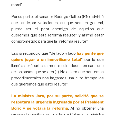
moral”.
Por su parte, el senador Rodrigo Galilea (RN) advirtió
que “anticipar votaciones, aunque sea en general,
puede ser el peor enemigo de aquellos que
queremos que esta reforma resulte” y afirmó estar
comprometido para que la “reforma resulte”.
Eso sí reconoció que “de lado y lado
hay gente que
quiere jugar a un inmovilismo total
” por lo que
llamó a ser “particularmente cuidadosos en cada uno
de los pasos que se den (...) No quiero que por temas
procedimentales nos hagamos una auto trampa los
que queremos que esto resulte”.
La ministra Jara, por su parte, solicitó que se
respetara la urgencia ingresada por el President
Boric y se votara la reforma
. Al no obtener una
respuesta positiva por parte de Coloma, la ministra