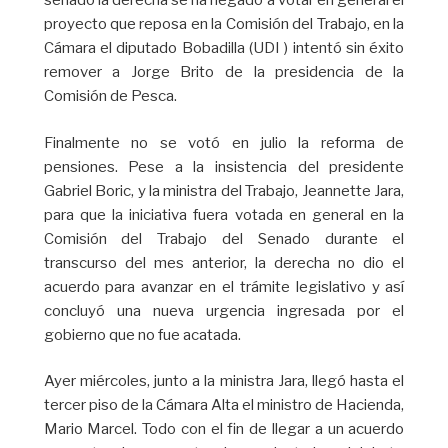
senado la derecha se ha negado a votar en general el
proyecto que reposa en la Comisión del Trabajo, en la
Cámara el diputado Bobadilla (UDI ) intentó sin éxito
remover a Jorge Brito de la presidencia de la
Comisión de Pesca.
Finalmente no se votó en julio la reforma de
pensiones. Pese a la insistencia del presidente
Gabriel Boric, y la ministra del Trabajo, Jeannette Jara,
para que la iniciativa fuera votada en general en la
Comisión del Trabajo del Senado durante el
transcurso del mes anterior, la derecha no dio el
acuerdo para avanzar en el trámite legislativo y así
concluyó una nueva urgencia ingresada por el
gobierno que no fue acatada.
Ayer miércoles, junto a la ministra Jara, llegó hasta el
tercer piso de la Cámara Alta el ministro de Hacienda,
Mario Marcel. Todo con el fin de llegar a un acuerdo