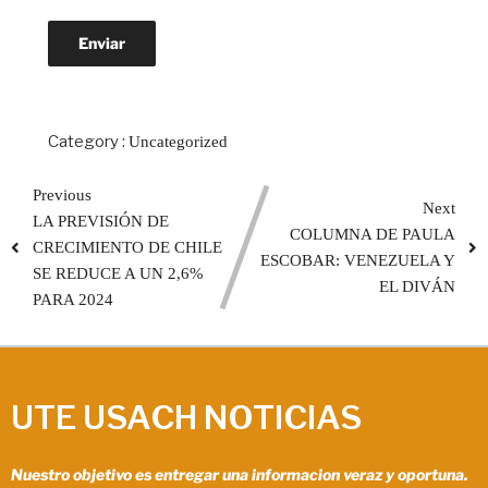
Category :
Uncategorized
Previous
Next
LA PREVISIÓN DE
COLUMNA DE PAULA
CRECIMIENTO DE CHILE
ESCOBAR: VENEZUELA Y
SE REDUCE A UN 2,6%
EL DIVÁN
PARA 2024
UTE USACH NOTICIAS
Nuestro objetivo es entregar una informacion veraz y oportuna.