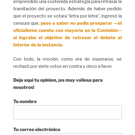
emprendido una sostenida estrategia para retrasar la
tramitación del proyecto. Además de haber pedido
que el proyecto se votara “letra por letra”, ingresó la
censura que,
pese a saber no podía prosperar —el
oficialismo cuenta con mayoría en la Comisión—
sí lograba el objetivo de retrasar el debate al
interior de la instancia
.
Con todo, la moción, como era de esperarse, se
rechazó por siete votos en contra y cinco a favor.
Deja aqui tu opinion, ¡es muy valiosa para
nosotros!
Tu nombre
Tu correo electrónico