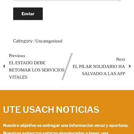
Category :
Uncategorized
Previous
Next
EL ESTADO DEBE
EL PILAR SOLIDARIO HA
RETOMAR LOS SERVICIOS
SALVADO A LAS AFP
VITALES
UTE USACH NOTICIAS
Nuestro objetivo es entregar una informacion veraz y oportuna.
Nuestros esfuerzos estaran desplegados a tener una