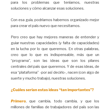
para los problemas que teníamos, nuestras
soluciones y cómo alcanzar esas soluciones.
Con esa guía, podríamos habernos organizado mejor
para crear el país nuevo que necesitamos.
Pero creo que hay mejores maneras de entender y
guiar nuestras capacidades (y falta de capacidades)
en la lucha por lo que queremos. En otras palabras,
creo que lo que es indispensable, más que un
“programa”, son las ideas que son los pilares
centrales del país que queremos. Y de esas ideas, de
esa “plataforma” -por así decirlo-, nacen (con algo de
suerte y mucho trabajo), nuestras soluciones.
¿Cuáles serían estas ideas “tan importantes”?
Primero
, que cambia, todo cambia, y que los
millones de familias de trabajadores del país son las