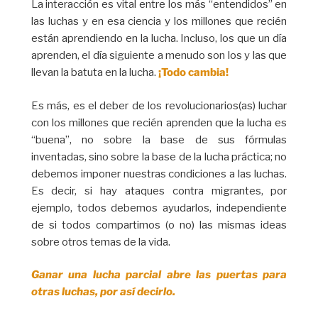
La interacción es vital entre los más “entendidos” en
las luchas y en esa ciencia y los millones que recién
están aprendiendo en la lucha. Incluso, los que un día
aprenden, el día siguiente a menudo son los y las que
llevan la batuta en la lucha.
¡Todo cambia!
Es más, es el deber de los revolucionarios(as) luchar
con los millones que recién aprenden que la lucha es
“buena”, no sobre la base de sus fórmulas
inventadas, sino sobre la base de la lucha práctica; no
debemos imponer nuestras condiciones a las luchas.
Es decir, si hay ataques contra migrantes, por
ejemplo, todos debemos ayudarlos, independiente
de si todos compartimos (o no) las mismas ideas
sobre otros temas de la vida.
Ganar una lucha parcial abre las puertas para
otras luchas, por así decirlo.