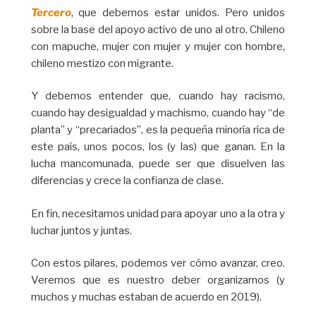
Tercero
, que debemos estar unidos. Pero unidos
sobre la base del apoyo activo de uno al otro. Chileno
con mapuche, mujer con mujer y mujer con hombre,
chileno mestizo con migrante.
Y debemos entender que, cuando hay racismo,
cuando hay desigualdad y machismo, cuando hay “de
planta” y “precariados”, es la pequeña minoría rica de
este país, unos pocos, los (y las) que ganan. En la
lucha mancomunada, puede ser que disuelven las
diferencias y crece la confianza de clase.
En fin, necesitamos unidad para apoyar uno a la otra y
luchar juntos y juntas.
Con estos pilares, podemos ver cómo avanzar, creo.
Veremos que es nuestro deber organizarnos (y
muchos y muchas estaban de acuerdo en 2019).