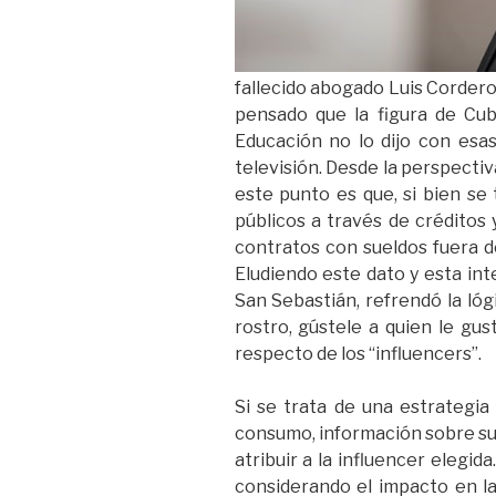
fallecido abogado Luis Cordero,
pensado que la figura de Cubi
Educación no lo dijo con esa
televisión. Desde la perspectiv
este punto es que, si bien se 
públicos a través de créditos
contratos con sueldos fuera de
Eludiendo este dato y esta in
San Sebastián, refrendó la lóg
rostro, gústele a quien le gu
respecto de los “influencers”.
Si se trata de una estrategia
consumo, información sobre su e
atribuir a la influencer elegi
considerando el impacto en la