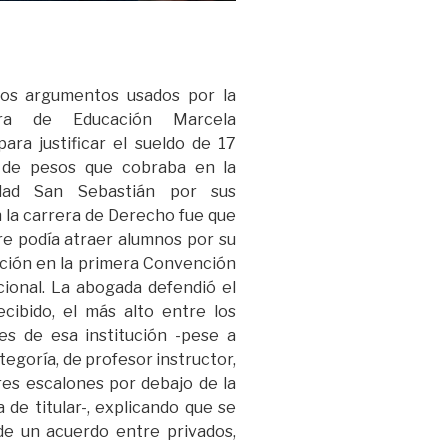
os argumentos usados por la
tra de Educación Marcela
para justificar el sueldo de 17
 de pesos que cobraba en la
idad San Sebastián por sus
n la carrera de Derecho fue que
e podía atraer alumnos por su
ación en la primera Convención
cional. La abogada defendió el
cibido, el más alto entre los
es de esa institución -pese a
tegoría, de profesor instructor,
res escalones por debajo de la
 de titular-, explicando que se
de un acuerdo entre privados,