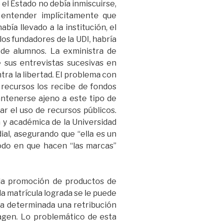
el Estado no debía inmiscuirse,
entender implícitamente que
había llevado a la institución, el
los fundadores de la UDI, habría
a de alumnos. La exministra de
 sus entrevistas sucesivas en
tra la libertad. El problema con
s recursos los recibe de fondos
antenerse ajeno a este tipo de
ar el uso de recursos públicos.
 y académica de la Universidad
ial, asegurando que “ella es un
modo en que hacen “las marcas”
n la promoción de productos de
la matrícula lograda se le puede
rca determinada una retribución
magen. Lo problemático de esta