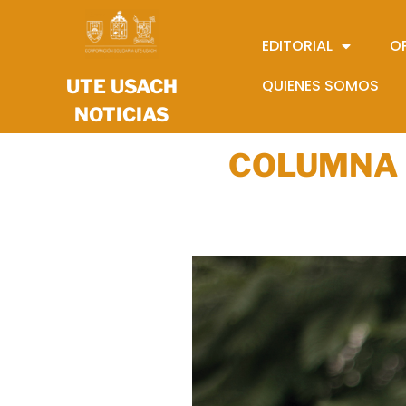
EDITORIAL
O
UTE USACH
QUIENES SOMOS
NOTICIAS
COLUMNA 