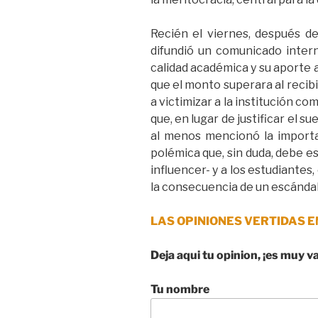
Recién el viernes, después de
difundió un comunicado intern
calidad académica y su aporte a
que el monto superara al recib
a victimizar a la institución c
que, en lugar de justificar el
al menos mencionó la importa
polémica que, sin duda, debe es
influencer- y a los estudiantes,
la consecuencia de un escándalo
LAS OPINIONES VERTIDAS E
Deja aqui tu opinion, ¡es muy v
Tu nombre