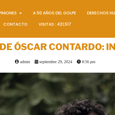
PINIONES
A 50 AÑOS DEL GOLPE
DERECHOS H
CONTACTO
VISITAS :
421,517
DE ÓSCAR CONTARDO: I
admin
septiembre 29, 2024
8:56 pm