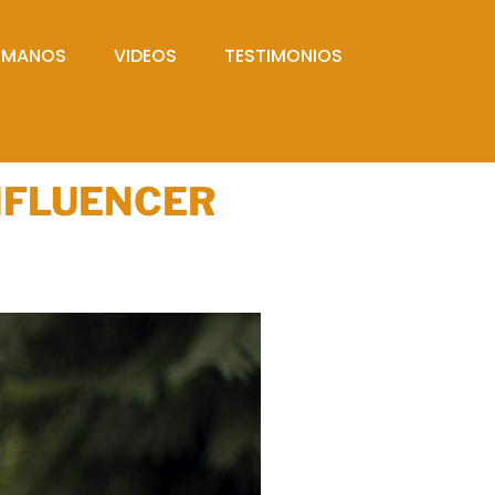
UMANOS
VIDEOS
TESTIMONIOS
NFLUENCER