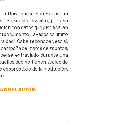
e la Universidad San Sebastián
: “Su sueldo era alto, pero su
ación con datos que justificaran
 el documento Lavados se limitó
rsidad”. Cabe reconocer, eso sí,
na campaña de marca de zapatos,
aberse extraviado durante una
aquellos que no tienen sueldo de
e desprestigio de la institución,
te.
AD DEL AUTOR.