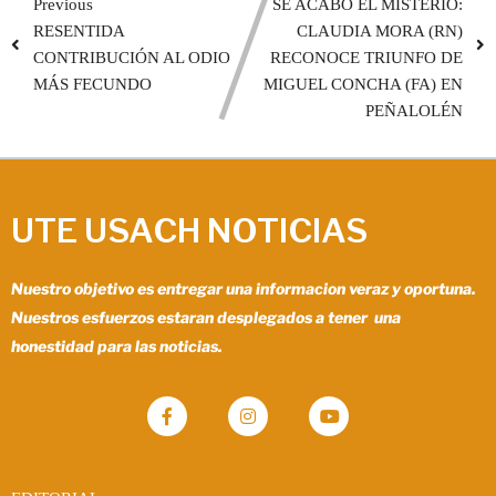
Previous
SE ACABÓ EL MISTERIO:
RESENTIDA
CLAUDIA MORA (RN)
CONTRIBUCIÓN AL ODIO
RECONOCE TRIUNFO DE
MÁS FECUNDO
MIGUEL CONCHA (FA) EN
PEÑALOLÉN
UTE USACH NOTICIAS
Nuestro objetivo es entregar una informacion veraz y oportuna.
Nuestros esfuerzos estaran desplegados a tener una
honestidad para las noticias.