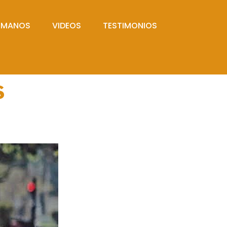
UMANOS
VIDEOS
TESTIMONIOS
S