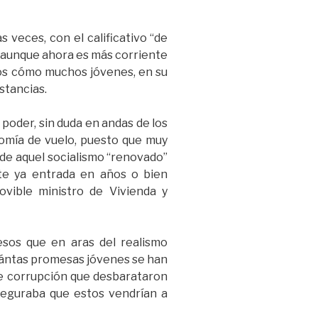
veces, con el calificativo “de
s, aunque ahora es más corriente
mos cómo muchos jóvenes, en su
stancias.
poder, sin duda en andas de los
nomía de vuelo, puesto que muy
 de aquel socialismo “renovado”
nte ya entrada en años o bien
vible ministro de Vivienda y
esos que en aras del realismo
Cuántas promesas jóvenes se han
 de corrupción que desbarataron
eguraba que estos vendrían a