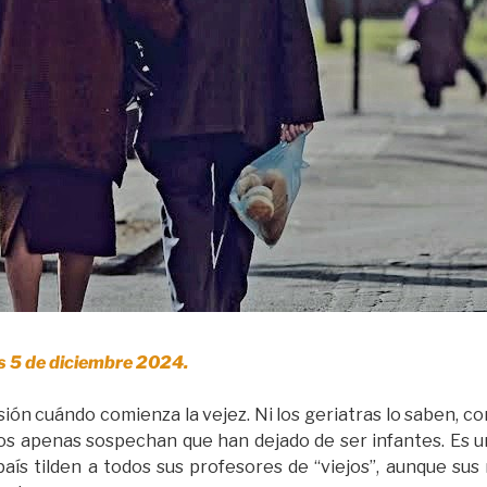
s 5 de diciembre 2024.
ión cuándo comienza la vejez. Ni los geriatras lo saben, 
ños apenas sospechan que han dejado de ser infantes. Es 
país tilden a todos sus profesores de “viejos”, aunque s