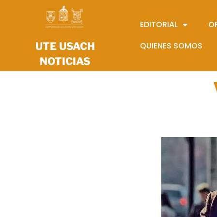
EDITORIAL
O
UTE USACH
QUIENES SOMOS
NOTICIAS