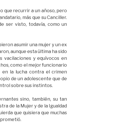
vo que recurrir a un añoso, pero
ndatario, más que su Canciller.
e ser visto, todavía, como un
ebieron asumir una mujer y un ex
ron, aunque esta última ha sido
as vacilaciones y equívocos en
uchos, como el mejor funcionario
 en la lucha contra el crimen
ropio de un adolescente que de
trol sobre sus instintos.
rnantes sino, también, su tan
tra de la Mujer y de la Igualdad
quierda que quisiera que muchas
 prometió.