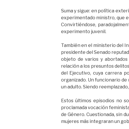
Suma y sigue: en política exter
experimentado ministro, que en
Convirtiéndose, paradojalmen
experimento juvenil.
También en el ministerio del In
presidente del Senado reputado
objeto de varios y abortados 
relación a los presuntos delito
del Ejecutivo, cuya carrera 
organizado. Un funcionario de
un adulto. Siendo reemplazado,
Estos últimos episodios no s
proclamada vocación feminista, 
de Género. Cuestionada, sin du
mujeres más integraran un gob