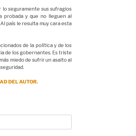
or lo seguramente sus sufragios
ia probada y que no lleguen al
l país le resulta muy cara esta
cionados de la política y de los
ia de los gobernantes. Es triste
ás miedo de sufrir un asalto al
nseguridad.
AD DEL AUTOR.