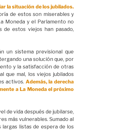
r la situación de los jubilados.
oría de estos son miserables y
 La Moneda y el Parlamento no
 de estos viejos han pasado,
n un sistema previsional que
stergando una solución que, por
ento y la satisfacción de otras
l que mal, los viejos jubilados
es activos.
Además, la derecha
evamente a La Moneda el próximo
el de vida después de jubilarse,
res más vulnerables. Sumado al
largas listas de espera de los