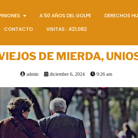
PINIONES
A 50 AÑOS DEL GOLPE
DERECHOS H
CONTACTO
VISITAS :
421,082
VIEJOS DE MIERDA, UNIO
admin
diciembre 6, 2024
9:26 am