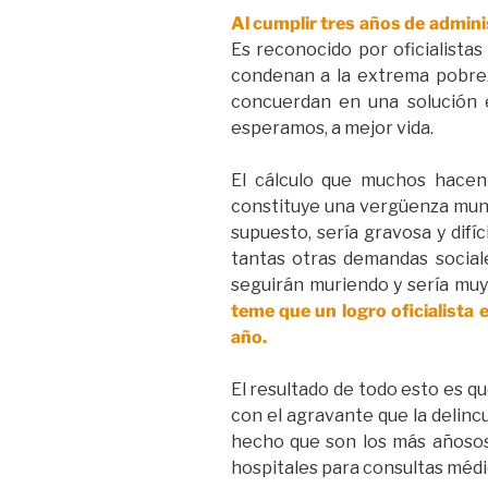
Al cumplir tres años de adminis
Es reconocido por oficialista
condenan a la extrema pobrez
concuerdan en una solución 
esperamos, a mejor vida.
El cálculo que muchos hacen
constituye una vergüenza mundi
supuesto, sería gravosa y difí
tantas otras demandas sociales
seguirán muriendo y sería muy
teme que un logro oficialista 
año.
El resultado de todo esto es qu
con el agravante que la delin
hecho que son los más añosos 
hospitales para consultas médi