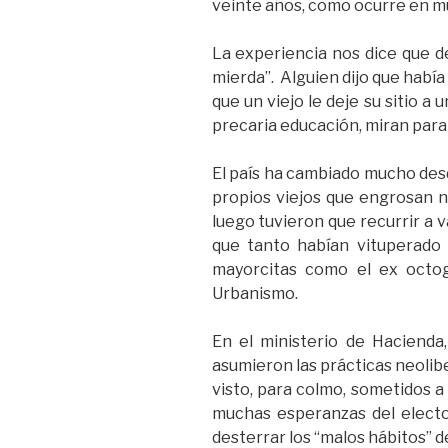
veinte años, como ocurre en m
La experiencia nos dice que d
mierda”. Alguien dijo que había
que un viejo le deje su sitio
precaria educación, miran para 
El país ha cambiado mucho desd
propios viejos que engrosan n
luego tuvieron que recurrir a 
que tanto habían vituperado 
mayorcitas como el ex octog
Urbanismo.
En el ministerio de Hacienda
asumieron las prácticas neolib
visto, para colmo, sometidos a
muchas esperanzas del elect
desterrar los “malos hábitos” de 