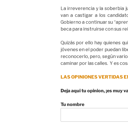
La irreverencia y la soberbia 
van a castigar a los candidat
Gobierno a continuar su “apren
beca para instruirse con sus re
Quizás por ello hay quienes qui
jóvenes en el poder puedan libe
reconocerlo, pero, según vario
caminar por las calles. Y es co
LAS OPINIONES VERTIDAS E
Deja aqui tu opinion, ¡es muy v
Tu nombre