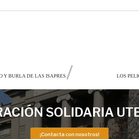
O Y BURLA DE LAS ISAPRES
LOS PEL
ACIÓN SOLIDARIA UT
¡Contacta con nosotros!