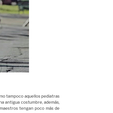
como tampoco aquellos pediatras
una antigua costumbre, además,
us maestros tengan poco más de