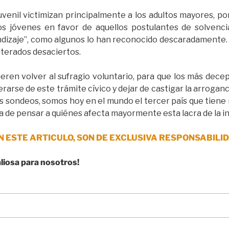
juvenil victimizan principalmente a los adultos mayores, p
os jóvenes en favor de aquellos postulantes de solvenc
dizaje”, como algunos lo han reconocido descaradamente. A
iterados desaciertos.
eren volver al sufragio voluntario, para que los más decep
rarse de este trámite cívico y dejar de castigar la arroganc
s sondeos, somos hoy en el mundo el tercer país que tiene m
sa de pensar a quiénes afecta mayormente esta lacra de la i
N ESTE ARTICULO, SON DE EXCLUSIVA RESPONSABILID
aliosa para nosotros!