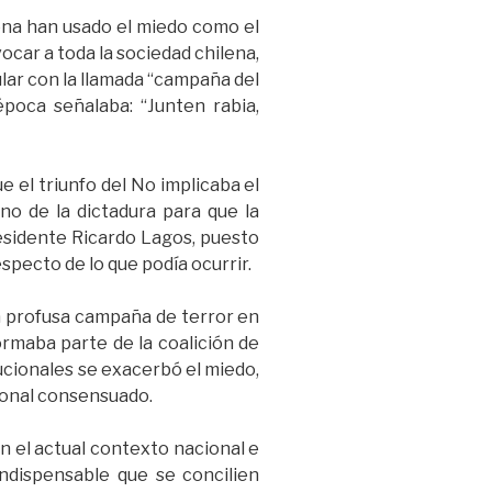
ena han usado el miedo como el
ocar a toda la sociedad chilena,
lar con la llamada “campaña del
poca señalaba: “Junten rabia,
 el triunfo del No implicaba el
no de la dictadura para que la
residente Ricardo Lagos, puesto
especto de lo que podía ocurrir.
na profusa campaña de terror en
ormaba parte de la coalición de
ucionales se exacerbó el miedo,
cional consensuado.
n el actual contexto nacional e
indispensable que se concilien