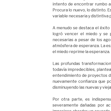
intento de encontrar rumbo a l
Procura lo nuevo, lo distinto. 
variable necesaria y distintiva
A menudo se destaca el éxito 
logró vencer el miedo y se 
necesarias a pesar de los agor
atmósfera de esperanza. La esp
el miedo reprime la esperanza.
Las profundas transformacione
todavía impredecibles, plante
entendimiento de proyectos di
nuevamente confianza que posi
disminuyendo las nuevas y viej
Por otra parte, es indispens
severamente dañadas por acto