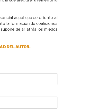
encia que afecta gravemente la
encial aquel que se oriente al
lite la formación de coaliciones
 supone dejar atrás los miedos
AD DEL AUTOR.