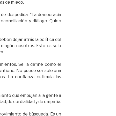
as de miedo.
 de despedida: “La democracia
conciliación y diálogo. Quien
ben dejar atrás la política del
ningún nosotros. Esto es solo
a.
mientos. Se la define como el
ntiene. No puede ser solo una
ios. La confianza estimula las
miento que empujan a la gente a
ad, de cordialidad y de empatía.
 movimiento de búsqueda. Es un