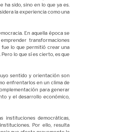
 ha sido, sino en lo que ya es.
onsidera la experiencia como una
emocracia. En aquella época se
a emprender transformaciones
, fue lo que permitió crear una
ero lo que sí es cierto, es que
cuyo sentido y orientación son
mo enfrentarlos en un clima de
u complementación para generar
nto y el desarrollo económico,
s instituciones democráticas,
tituciones. Por ello, resulta