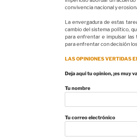
imperioso abordar un acuerdo 
convivencia nacional y erosiona
La envergadura de estas tarea
cambio del sistema político, qu
para enfrentar e impulsar las
para enfrentar con decisión los
LAS OPINIONES VERTIDAS E
Deja aqui tu opinion, ¡es muy v
Tu nombre
Tu correo electrónico