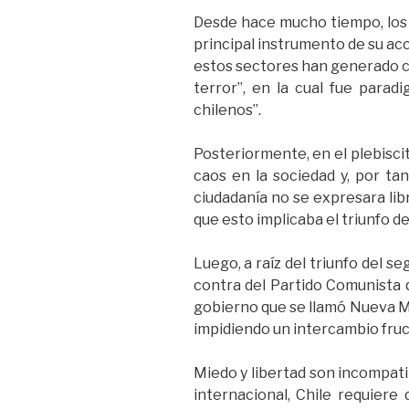
Desde hace mucho tiempo, los 
principal instrumento de su acc
estos sectores han generado cl
terror”, en la cual fue paradi
chilenos”.
Posteriormente, en el plebisci
caos en la sociedad y, por ta
ciudadanía no se expresara lib
que esto implicaba el triunfo de
Luego, a raíz del triunfo del 
contra del Partido Comunista q
gobierno que se llamó Nueva Ma
impidiendo un intercambio fruc
Miedo y libertad son incompati
internacional, Chile requiere