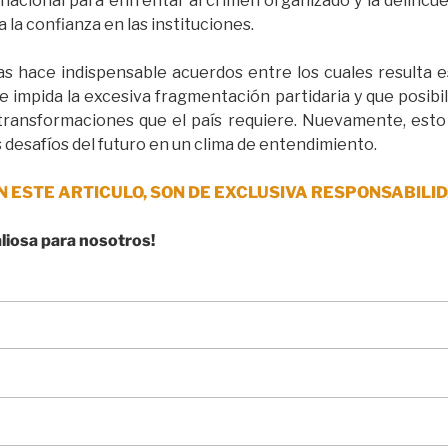
nacional para enfrentar al crimen organizado y la delincu
 la confianza en las instituciones.
s hace indispensable acuerdos entre los cuales resulta es
e impida la excesiva fragmentación partidaria y que posibi
 transformaciones que el país requiere. Nuevamente, esto
 desafíos del futuro en un clima de entendimiento.
N ESTE ARTICULO, SON DE EXCLUSIVA RESPONSABILID
aliosa para nosotros!