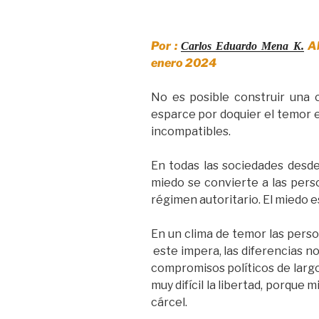
Por :
Ab
Carlos Eduardo Mena K.
enero 2024
No es posible construir una 
esparce por doquier el temor en
incompatibles.
En todas las sociedades desde
miedo se convierte a las perso
régimen autoritario. El miedo 
En un clima de temor las pers
este impera, las diferencias n
compromisos políticos de largo
muy difícil la libertad, porque
cárcel.