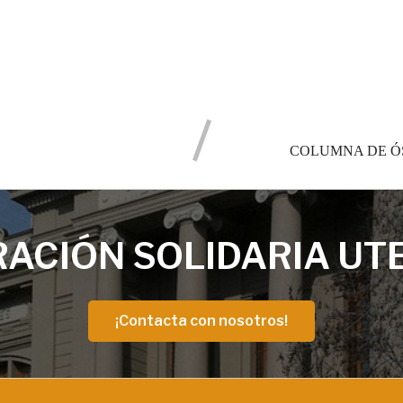
S
COLUMNA DE Ó
ACIÓN SOLIDARIA UT
¡Contacta con nosotros!