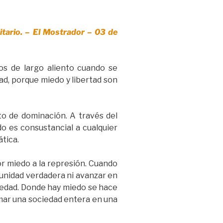
itario. – El Mostrador – 03 de
os de largo aliento cuando se
tad, porque miedo y libertad son
to de dominación. A través del
do es consustancial a cualquier
tica.
r miedo a la represión. Cuando
munidad verdadera ni avanzar en
ciedad. Donde hay miedo se hace
ormar una sociedad entera en una