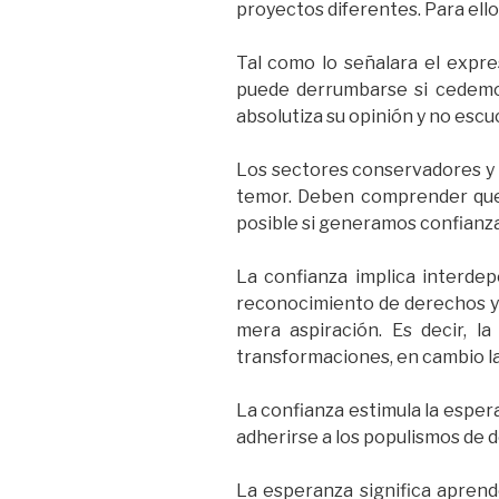
proyectos diferentes. Para ell
Tal como lo señalara el expr
puede derrumbarse si cedemos
absolutiza su opinión y no escu
Los sectores conservadores y r
temor. Deben comprender que 
posible si generamos confianza
La confianza implica interde
reconocimiento de derechos y
mera aspiración. Es decir, la
transformaciones, en cambio la 
La confianza estimula la esper
adherirse a los populismos de d
La esperanza significa aprend