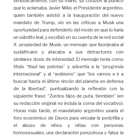
simbólicamente, con su mano, su corazón al público
que lo aclamaba. Javier Milei, el Presidente argentino,
quien también asistió a la inauguración del nuevo
mandato de Trump, vio en las críticas a Musk una
oportunidad para defenderlo del modo en que lo haría
un súbdito leal, y escribió en su cuenta de la red social
X -propiedad de Musk- un mensaje que lisonjeaba al
sudafricano y atacaba a sus detractores con
similares dosis de intensidad. El mensaje tenía como
título “Nazi las pelotas” y advertía a la “progresía
internacional” y al “wokismo” que “los vamos a ir a
buscar hasta el último rincón del planeta en defensa
de la libertad”, puntualizando la reflexión con la
siguiente frase: “Zurdos hijos de puta, tiemblen” (en
su redacción original no incluía la coma del vocativo).
Horas más tarde, el mandatario argentino usaría el
foro económico de Davos para vincular la pedofilia y
el abuso de niños y niñas con personas
homosexuales, una declaración ponzoñosa y falsa: la