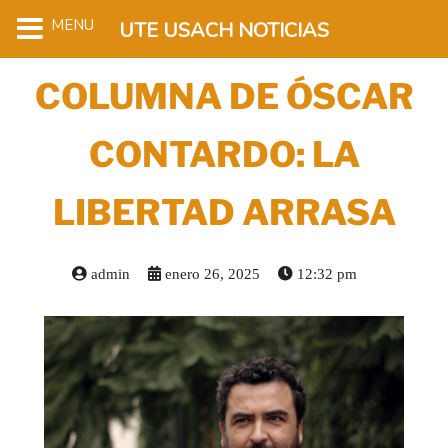
MENU
UTE USACH NOTICIAS
COLUMNA DE ÓSCAR
CONTARDO: LA
LIBERTAD ARRASA
admin
enero 26, 2025
12:32 pm