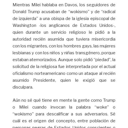
Mientras Milei hablaba en Davos, los seguidores de
Donald Trump acusaban de “wokismo” y de “radical
de izquierda” a una obispa de la iglesia episcopal de
Washington -los anglicanos de Estados Unidos-,
quien durante un servicio religioso le pidió a la
autoridad recién asumida que tuviera misericordia
con los migrantes, con los hombres gays, las mujeres
lesbianas y con los niños y niñas transgénero, porque
estaban atemorizados. Aunque solo pidió “piedad”, la
solicitud de la religiosa fue interpretada por el actual
oficialismo norteamericano como un ataque al recién
asumido Presidente, quien le exigió que se
disculpara.
Aún no sé qué tiene en mente la gente como Trump
o Milei cuando invocan la palabra “woke” o
“wokismo” para descalificar a sus adversarios. Sé
cuál es el origen del concepto, entre población de
personas negras de Estados Unidos conscientes o