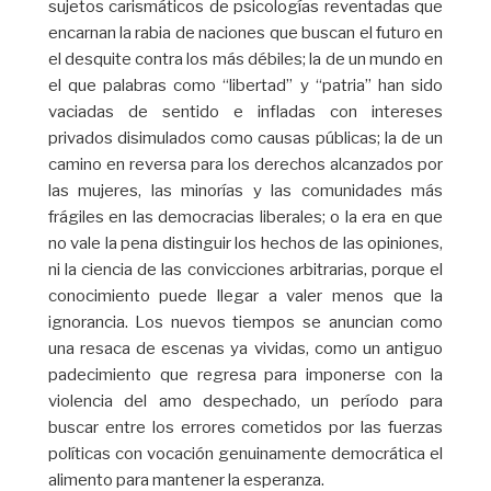
sujetos carismáticos de psicologías reventadas que
encarnan la rabia de naciones que buscan el futuro en
el desquite contra los más débiles; la de un mundo en
el que palabras como “libertad” y “patria” han sido
vaciadas de sentido e infladas con intereses
privados disimulados como causas públicas; la de un
camino en reversa para los derechos alcanzados por
las mujeres, las minorías y las comunidades más
frágiles en las democracias liberales; o la era en que
no vale la pena distinguir los hechos de las opiniones,
ni la ciencia de las convicciones arbitrarias, porque el
conocimiento puede llegar a valer menos que la
ignorancia. Los nuevos tiempos se anuncian como
una resaca de escenas ya vividas, como un antiguo
padecimiento que regresa para imponerse con la
violencia del amo despechado, un período para
buscar entre los errores cometidos por las fuerzas
políticas con vocación genuinamente democrática el
alimento para mantener la esperanza.