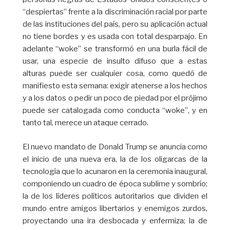
“despiertas” frente a la discriminación racial por parte
de las instituciones del país, pero su aplicación actual
no tiene bordes y es usada con total desparpajo. En
adelante “woke” se transformó en una burla fácil de
usar, una especie de insulto difuso que a estas
alturas puede ser cualquier cosa, como quedó de
manifiesto esta semana: exigir atenerse a los hechos
y a los datos o pedir un poco de piedad por el prójimo
puede ser catalogada como conducta “woke”, y en
tanto tal, merece un ataque cerrado.
El nuevo mandato de Donald Trump se anuncia como
el inicio de una nueva era, la de los oligarcas de la
tecnología que lo acunaron en la ceremonia inaugural,
componiendo un cuadro de época sublime y sombrío;
la de los líderes políticos autoritarios que dividen el
mundo entre amigos libertarios y enemigos zurdos,
proyectando una ira desbocada y enfermiza; la de