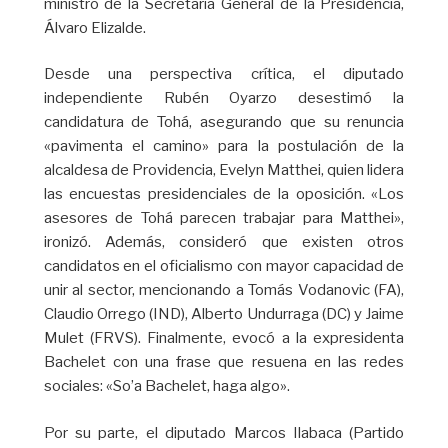
ministro de la Secretaría General de la Presidencia,
Álvaro Elizalde.
Desde una perspectiva crítica, el diputado
independiente Rubén Oyarzo desestimó la
candidatura de Tohá, asegurando que su renuncia
«pavimenta el camino» para la postulación de la
alcaldesa de Providencia, Evelyn Matthei, quien lidera
las encuestas presidenciales de la oposición. «Los
asesores de Tohá parecen trabajar para Matthei»,
ironizó. Además, consideró que existen otros
candidatos en el oficialismo con mayor capacidad de
unir al sector, mencionando a Tomás Vodanovic (FA),
Claudio Orrego (IND), Alberto Undurraga (DC) y Jaime
Mulet (FRVS). Finalmente, evocó a la expresidenta
Bachelet con una frase que resuena en las redes
sociales: «So’a Bachelet, haga algo».
Por su parte, el diputado Marcos Ilabaca (Partido