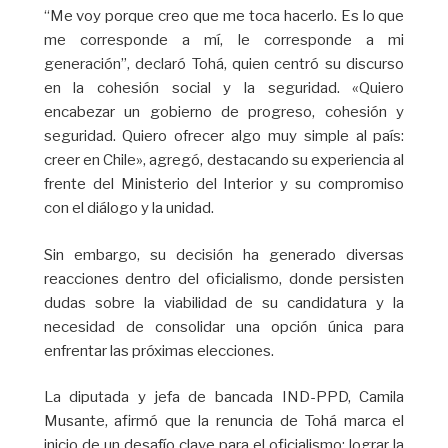
“Me voy porque creo que me toca hacerlo. Es lo que
me corresponde a mí, le corresponde a mi
generación”, declaró Tohá, quien centró su discurso
en la cohesión social y la seguridad. «Quiero
encabezar un gobierno de progreso, cohesión y
seguridad. Quiero ofrecer algo muy simple al país:
creer en Chile», agregó, destacando su experiencia al
frente del Ministerio del Interior y su compromiso
con el diálogo y la unidad.
Sin embargo, su decisión ha generado diversas
reacciones dentro del oficialismo, donde persisten
dudas sobre la viabilidad de su candidatura y la
necesidad de consolidar una opción única para
enfrentar las próximas elecciones.
La diputada y jefa de bancada IND-PPD, Camila
Musante, afirmó que la renuncia de Tohá marca el
inicio de un desafío clave para el oficialismo: lograr la