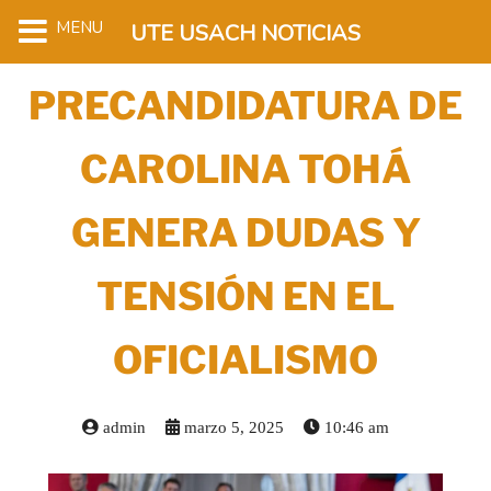
MENU
UTE USACH NOTICIAS
PRECANDIDATURA DE
CAROLINA TOHÁ
GENERA DUDAS Y
TENSIÓN EN EL
OFICIALISMO
admin
marzo 5, 2025
10:46 am