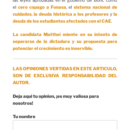
las leyes aprobadas en el gobierno de Boric como
el
cero copago a Fonasa
, el
sistema nacional de
cuidados
,
la deuda histórica a los profesores
y
la
deuda de los estudiantes afectados con el CAE
.
La candidata Matthei miente en su intento de
separarse de la dictadura y su propuesta para
potenciar el crecimiento es inservible.
LAS OPINIONES VERTIDAS EN ESTE ARTICULO,
SON DE EXCLUSIVA RESPONSABILIDAD DEL
AUTOR.
Deja aqui tu opinion, ¡es muy valiosa para
nosotros!
Tu nombre