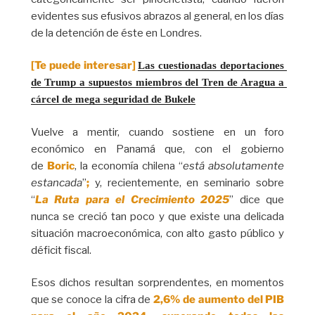
evidentes sus efusivos abrazos al general, en los días
de la detención de éste en Londres.
[Te puede interesar]
Las cuestionadas deportaciones 
de Trump a supuestos miembros del Tren de Aragua a 
cárcel de mega seguridad de Bukele
Vuelve a mentir, cuando sostiene en un foro
económico en Panamá que, con el gobierno
de
Boric
, la economía chilena “
está absolutamente
estancada
”
;
y, recientemente, en seminario sobre
“
La Ruta para el Crecimiento 2025
” dice que
nunca se creció tan poco y que existe una delicada
situación macroeconómica, con alto gasto público y
déficit fiscal.
Esos dichos resultan sorprendentes, en momentos
que se conoce la cifra de
2,6% de aumento del PIB