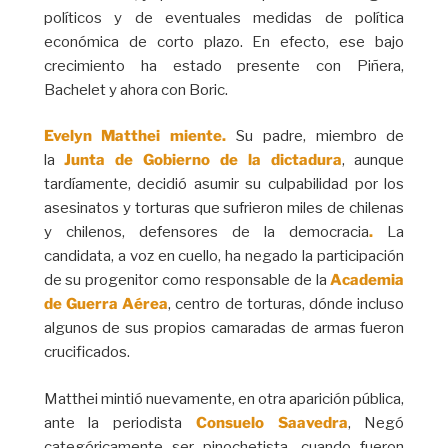
políticos y de eventuales medidas de política
económica de corto plazo. En efecto, ese bajo
crecimiento ha estado presente con Piñera,
Bachelet y ahora con Boric.
Evelyn Matthei miente.
Su padre, miembro de
la
Junta de Gobierno
de la dictadura
, aunque
tardíamente, decidió asumir su culpabilidad por los
asesinatos y torturas que sufrieron miles de chilenas
y chilenos, defensores de la democracia
.
La
candidata, a voz en cuello, ha negado la participación
de su progenitor como responsable de la
Academia
de Guerra Aérea
, centro de torturas, dónde incluso
algunos de sus propios camaradas de armas fueron
crucificados.
Matthei mintió nuevamente, en otra aparición pública,
ante la periodista
Consuelo Saavedra
, Negó
categóricamente ser pinochetista, cuando fueron