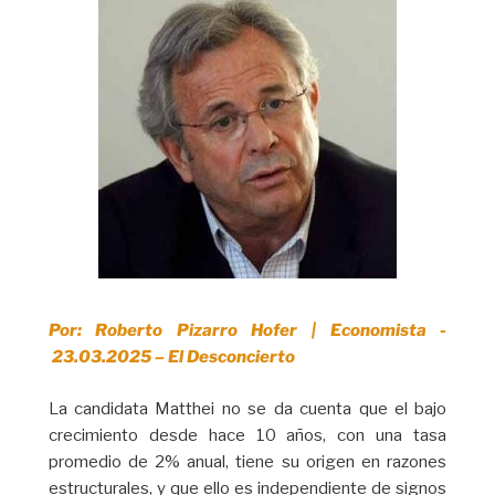
Por: Roberto Pizarro Hofer | Economista -
23.03.2025 – El Desconcierto
La candidata Matthei no se da cuenta que el bajo
crecimiento desde hace 10 años, con una tasa
promedio de 2% anual, tiene su origen en razones
estructurales, y que ello es independiente de signos