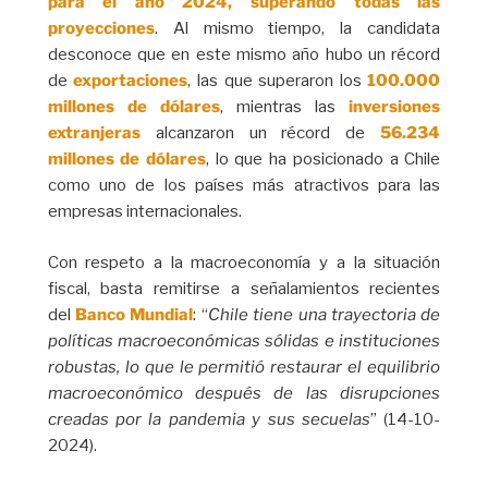
para el año 2024, superando todas las
proyecciones
. Al mismo tiempo, la candidata
desconoce que en este mismo año hubo un récord
de
exportaciones
, las que superaron los
100.000
millones de dólares
, mientras las
inversiones
extranjeras
alcanzaron un récord de
56.234
millones de dólares
, lo que ha posicionado a Chile
como uno de los países más atractivos para las
empresas internacionales.
Con respeto a la macroeconomía y a la situación
fiscal, basta remitirse a señalamientos recientes
del
Banco Mundial
: “
Chile tiene una trayectoria de
políticas macroeconómicas sólidas e instituciones
robustas, lo que le permitió restaurar el equilibrio
macroeconómico después de las disrupciones
creadas por la pandemia y sus secuelas
” (14-10-
2024).