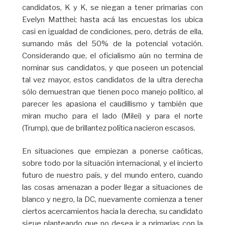
candidatos, K y K, se niegan a tener primarias con
Evelyn Matthei; hasta acá las encuestas los ubica
casi en igualdad de condiciones, pero, detrás de ella,
sumando más del 50% de la potencial votación.
Considerando que, el oficialismo aún no termina de
nominar sus candidatos, y que poseen un potencial
tal vez mayor, estos candidatos de la ultra derecha
sólo demuestran que tienen poco manejo político, al
parecer les apasiona el caudillismo y también que
miran mucho para el lado (Milei) y para el norte
(Trump), que de brillantez política nacieron escasos.
En situaciones que empiezan a ponerse caóticas,
sobre todo por la situación internacional, y el incierto
futuro de nuestro país, y del mundo entero, cuando
las cosas amenazan a poder llegar a situaciones de
blanco y negro, la DC, nuevamente comienza a tener
ciertos acercamientos hacia la derecha, su candidato
sigue planteando que no desea ir a primarias con la