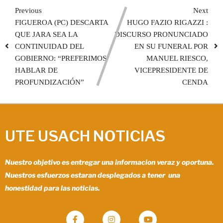
Previous
Next
FIGUEROA (PC) DESCARTA
HUGO FAZIO RIGAZZI :
QUE JARA SEA LA
DISCURSO PRONUNCIADO
CONTINUIDAD DEL
EN SU FUNERAL POR
GOBIERNO: “PREFERIMOS
MANUEL RIESCO,
HABLAR DE
VICEPRESIDENTE DE
PROFUNDIZACIÓN”
CENDA
UTE USACH NOTICIAS
Nuestro objetivo es entregar una informacion veraz y oportuna.
Nuestros esfuerzos estaran desplegados a tener una
honestidad para las noticias.