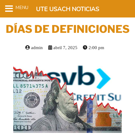
MENU
UTE USACH NOTICIAS
DÍAS DE DEFINICIONES
admin
abril 7, 2025
2:00 pm