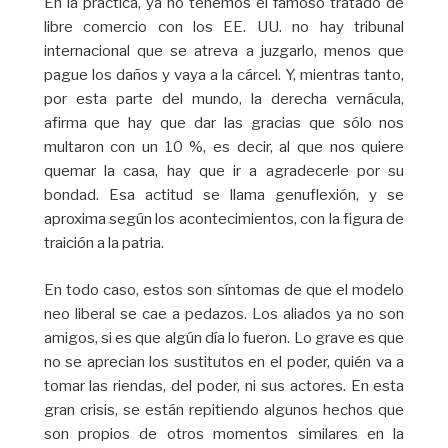
En la práctica, ya no tenemos el famoso tratado de
libre comercio con los EE. UU. no hay tribunal
internacional que se atreva a juzgarlo, menos que
pague los daños y vaya a la cárcel. Y, mientras tanto,
por esta parte del mundo, la derecha vernácula,
afirma que hay que dar las gracias que sólo nos
multaron con un 10 %, es decir, al que nos quiere
quemar la casa, hay que ir a agradecerle por su
bondad. Esa actitud se llama genuflexión, y se
aproxima según los acontecimientos, con la figura de
traición a la patria.
En todo caso, estos son síntomas de que el modelo
neo liberal se cae a pedazos. Los aliados ya no son
amigos, si es que algún día lo fueron. Lo grave es que
no se aprecian los sustitutos en el poder, quién va a
tomar las riendas, del poder, ni sus actores. En esta
gran crisis, se están repitiendo algunos hechos que
son propios de otros momentos similares en la