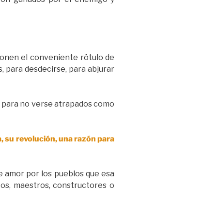
 ponen el conveniente rótulo de
s, para desdecirse, para abjurar
a para no verse atrapados como
a, su revolución, una razón para
de amor por los pueblos que esa
cos, maestros, constructores o