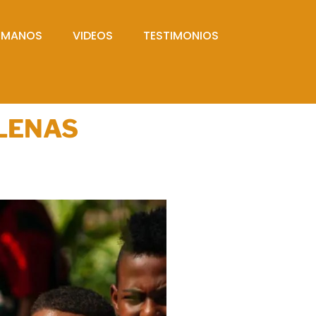
UMANOS
VIDEOS
TESTIMONIOS
ILENAS