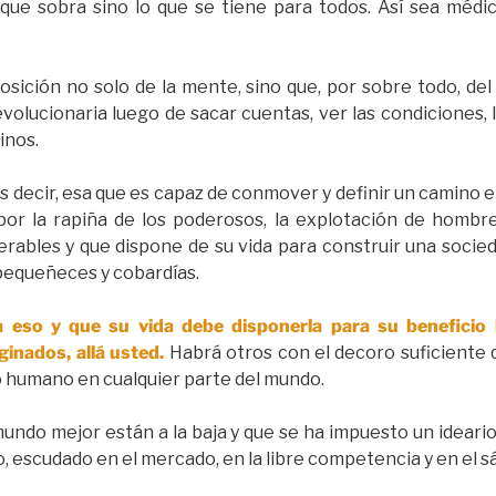
que sobra sino lo que se tiene para todos. Así sea médi
osición no solo de la mente, sino que, por sobre todo, del 
olucionaria luego de sacar cuentas, ver las condiciones, 
inos.
s decir, esa que es capaz de conmover y definir un camino e
r la rapiña de los poderosos, la explotación de hombre
ables y que dispone de su vida para construir una socieda
 pequeñeces y cobardías.
 eso y que su vida debe disponerla para su beneficio i
inados, allá usted.
Habrá otros con el decoro suficiente q
 humano en cualquier parte del mundo.
mundo mejor están a la baja y que se ha impuesto un ideario
, escudado en el mercado, en la libre competencia y en el sá