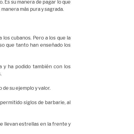
o. Es su manera de pagar lo que
a manera más pura y sagrada.
a los cubanos. Pero a los que la
eso que tanto han enseñado los
ia y ha podido también con los
.
 de su ejemplo y valor.
ermitido siglos de barbarie, al
e llevan estrellas en la frente y