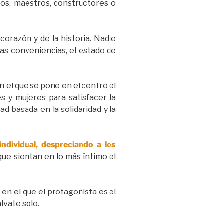
cos, maestros, constructores o
corazón y de la historia. Nadie
las conveniencias, el estado de
n el que se pone en el centro el
s y mujeres para satisfacer la
d basada en la solidaridad y la
ndividual, despreciando a los
ue sientan en lo más íntimo el
 en el que el protagonista es el
lvate solo.