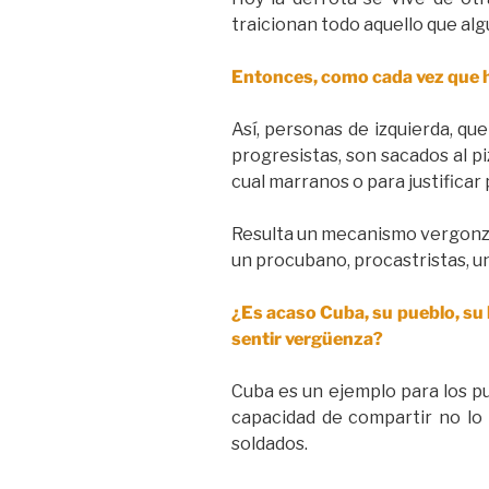
traicionan todo aquello que a
Entonces, como cada vez que ha
Así, personas de izquierda, qu
progresistas, son sacados al pi
cual marranos o para justificar
Resulta un mecanismo vergonzo
un procubano, procastristas, un
¿Es acaso Cuba, su pueblo, su h
sentir vergüenza?
Cuba es un ejemplo para los pu
capacidad de compartir no lo 
soldados.