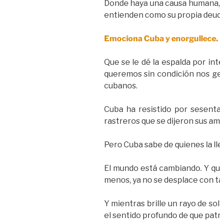
Donde haya una causa humana, C
entienden como su propia deuda
Emociona Cuba y enorgullece.
Que se le dé la espalda por int
queremos sin condición nos ge
cubanos.
Cuba ha resistido por sesenta
rastreros que se dijeron sus ami
Pero Cuba sabe de quienes la ll
El mundo está cambiando. Y qui
menos, ya no se desplace con t
Y mientras brille un rayo de sol
el sentido profundo de que pat