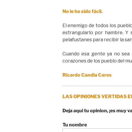
No le ha sido fácil.
El enemigo de todos los pueblo
estrangularlo por hambre. Y s
pelafustanes para recibir la san
Cuando esa gente ya no sea o
corazones de los pueblo del m
Ricardo Candia Cares
LAS OPINIONES VERTIDAS E
Deja aqui tu opinion, ¡es muy v
Tu nombre