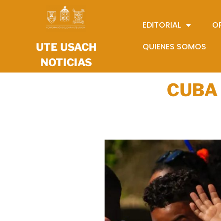
EDITORIAL
O
UTE USACH
QUIENES SOMOS
NOTICIAS
CUBA 