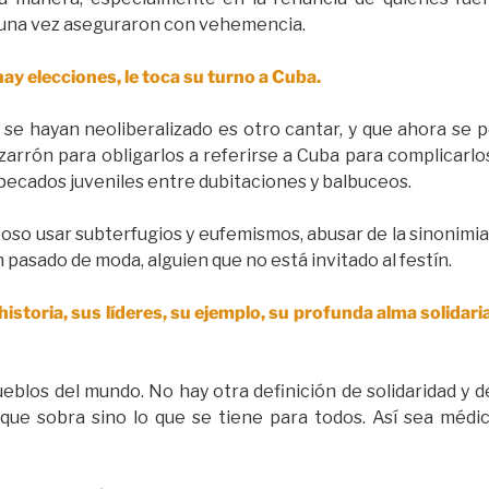
lguna vez aseguraron con vehemencia.
y elecciones, le toca su turno a Cuba.
e se hayan neoliberalizado es otro cantar, y que ahora se
zarrón para obligarlos a referirse a Cuba para complicarlo
 pecados juveniles entre dubitaciones y balbuceos.
so usar subterfugios y eufemismos, abusar de la sinonimi
 pasado de moda, alguien que no está invitado al festín.
istoria, sus líderes, su ejemplo, su profunda alma solidari
eblos del mundo. No hay otra definición de solidaridad y 
que sobra sino lo que se tiene para todos. Así sea médi