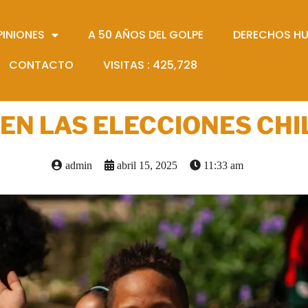
PINIONES
A 50 AÑOS DEL GOLPE
DERECHOS H
CONTACTO
VISITAS :
425,728
EN LAS ELECCIONES CH
admin
abril 15, 2025
11:33 am