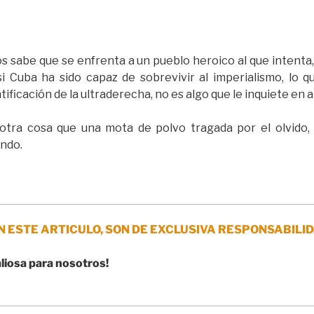
s sabe que se enfrenta a un pueblo heroico al que intent
i Cuba ha sido capaz de sobrevivir al imperialismo, lo 
tificación de la ultraderecha, no es algo que le inquiete en 
tra cosa que una mota de polvo tragada por el olvido,
undo.
N ESTE ARTICULO, SON DE EXCLUSIVA RESPONSABILID
aliosa para nosotros!