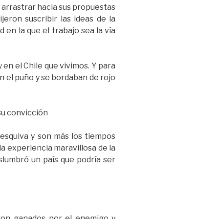
e arrastrar hacia sus propuestas
eron suscribir las ideas de la
 en la que el trabajo sea la vía
 en el Chile que vivimos. Y para
n el puño y se bordaban de rojo
 su convicción
s esquiva y son más los tiempos
la experiencia maravillosa de la
slumbró un país que podría ser
eron ganados por el enemigo y