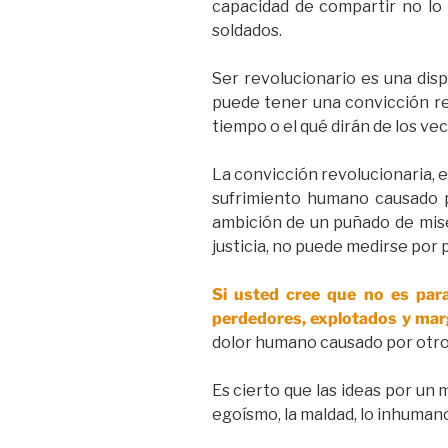
capacidad de compartir no lo 
soldados.
Ser revolucionario es una disp
puede tener una convicción rev
tiempo o el qué dirán de los vec
La convicción revolucionaria, e
sufrimiento humano causado po
ambición de un puñado de miser
justicia, no puede medirse por
Si usted cree que no es para
perdedores, explotados y marg
dolor humano causado por otro
Es cierto que las ideas por un 
egoísmo, la maldad, lo inhumano