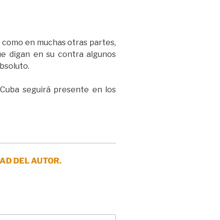
a, como en muchas otras partes,
que digan en su contra algunos
absoluto.
 Cuba seguirá presente en los
AD DEL AUTOR.