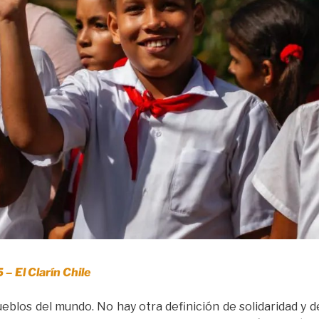
 – El Clarín Chile
eblos del mundo. No hay otra definición de solidaridad y 