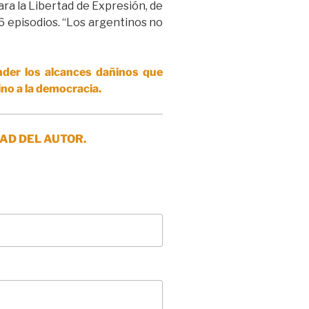
ra la Libertad de Expresión, de
6 episodios. “Los argentinos no
nder los alcances dañinos que
sino a la democracia.
AD DEL AUTOR.