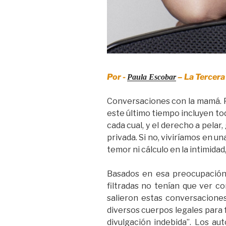
Por -
– La Tercer
Paula Escobar
Conversaciones con la mamá. Pe
este último tiempo incluyen tod
cada cual, y el derecho a pelar
privada. Si no, viviríamos en un
temor ni cálculo en la intimidad,
Basados en esa preocupación
filtradas no tenían que ver co
salieron estas conversaciones
diversos cuerpos legales para 
divulgación indebida”. Los au