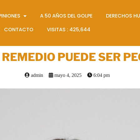
PINIONES
A 50 AÑOS DEL GOLPE
DERECHOS H
CONTACTO
VISITAS :
425,644
 REMEDIO PUEDE SER P
admin
mayo 4, 2025
6:04 pm