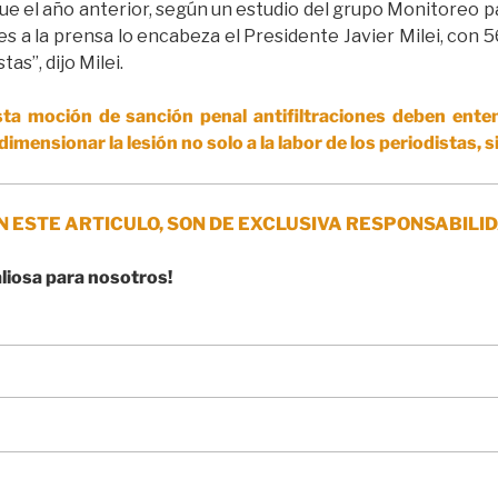
ue el año anterior, según un estudio del grupo Monitoreo pa
s a la prensa lo encabeza el Presidente Javier Milei, con 5
tas”, dijo Milei.
ta moción de sanción penal antifiltraciones deben ente
dimensionar la lesión no solo a la labor de los periodistas, 
N ESTE ARTICULO, SON DE EXCLUSIVA RESPONSABILID
aliosa para nosotros!