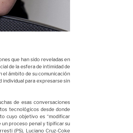
iones que han sido reveladas en
ial de la esfera de intimidad de
 en el ámbito de su comunicación
ad individual para expresarse sin
uchas de esas conversaciones
aratos tecnológicos desde donde
to cuyo objetivo es “modificar
un proceso penal y tipificar su
rresti (PS), Luciano Cruz-Coke