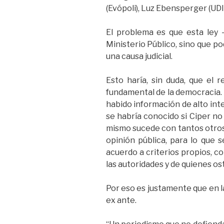
(Evópoli), Luz Ebensperger (UDI
El problema es que esta ley -
Ministerio Público, sino que po
una causa judicial.
Esto haría, sin duda, que el 
fundamental de la democracia. 
habido información de alto int
se habría conocido si Ciper no
mismo sucede con tantos otros 
opinión pública, para lo que 
acuerdo a criterios propios, co
las autoridades y de quienes os
Por eso es justamente que en la
ex ante.