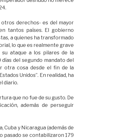
del emperador desnudo no merece
24.
r otros derechos- es del mayor
n tantos países. El gobierno
stas, a quienes ha transformado
rial, lo que es realmente grave
 su ataque a los pilares de la
00 días del segundo mandato del
otra cosa desde el fin de la
Estados Unidos”. En realidad, ha
 diario.
ura que no fue de su gusto. De
icación, además de perseguir
la, Cuba y Nicaragua (además de
ño pasado se contabilizaron 179