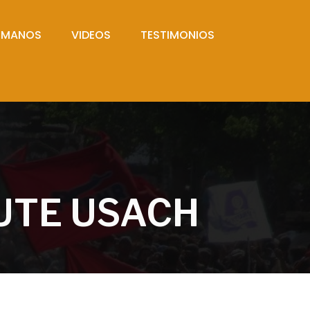
UMANOS
VIDEOS
TESTIMONIOS
UTE USACH