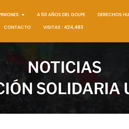
PINIONES
A 50 AÑOS DEL GOLPE
DERECHOS H
CONTACTO
VISITAS :
424,483
NOTICIAS
IÓN SOLIDARIA 