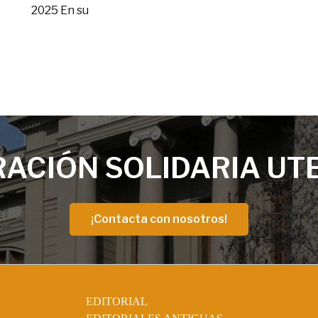
2025 En su
ACIÓN SOLIDARIA UT
¡Contacta con nosotros!
EDITORIAL