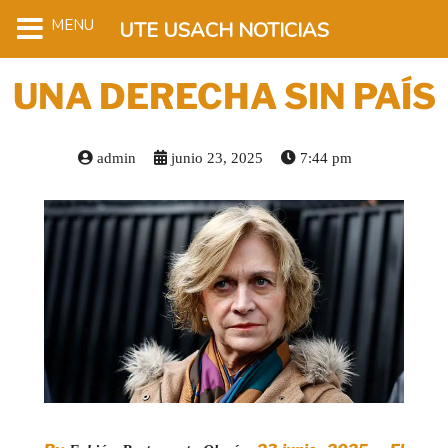
MENU
UTE USACH NOTICIAS
UNA DERECHA SIN PAÍS
admin
junio 23, 2025
7:44 pm