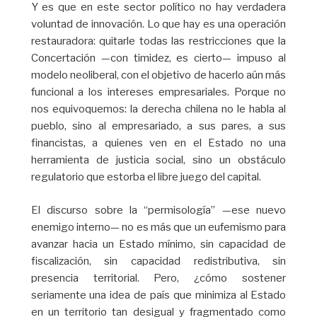
Y es que en este sector político no hay verdadera
voluntad de innovación. Lo que hay es una operación
restauradora: quitarle todas las restricciones que la
Concertación —con timidez, es cierto— impuso al
modelo neoliberal, con el objetivo de hacerlo aún más
funcional a los intereses empresariales. Porque no
nos equivoquemos: la derecha chilena no le habla al
pueblo, sino al empresariado, a sus pares, a sus
financistas, a quienes ven en el Estado no una
herramienta de justicia social, sino un obstáculo
regulatorio que estorba el libre juego del capital.
El discurso sobre la “permisología” —ese nuevo
enemigo interno— no es más que un eufemismo para
avanzar hacia un Estado mínimo, sin capacidad de
fiscalización, sin capacidad redistributiva, sin
presencia territorial. Pero, ¿cómo sostener
seriamente una idea de país que minimiza al Estado
en un territorio tan desigual y fragmentado como