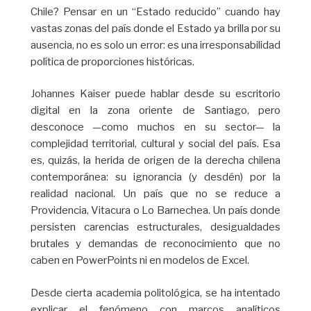
Chile? Pensar en un “Estado reducido” cuando hay
vastas zonas del país donde el Estado ya brilla por su
ausencia, no es solo un error: es una irresponsabilidad
política de proporciones históricas.
Johannes Kaiser puede hablar desde su escritorio
digital en la zona oriente de Santiago, pero
desconoce —como muchos en su sector— la
complejidad territorial, cultural y social del país. Esa
es, quizás, la herida de origen de la derecha chilena
contemporánea: su ignorancia (y desdén) por la
realidad nacional. Un país que no se reduce a
Providencia, Vitacura o Lo Barnechea. Un país donde
persisten carencias estructurales, desigualdades
brutales y demandas de reconocimiento que no
caben en PowerPoints ni en modelos de Excel.
Desde cierta academia politológica, se ha intentado
explicar el fenómeno con marcos analíticos