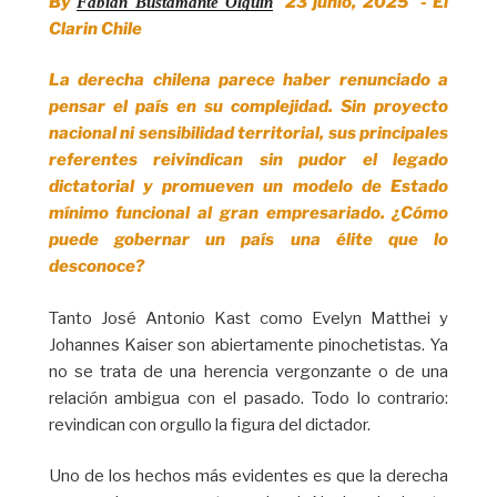
By
23 junio, 2025 - El
Fabián Bustamante Olguín
Clarin Chile
La derecha chilena parece haber renunciado a
pensar el país en su complejidad. Sin proyecto
nacional ni sensibilidad territorial, sus principales
referentes reivindican sin pudor el legado
dictatorial y promueven un modelo de Estado
mínimo funcional al gran empresariado. ¿Cómo
puede gobernar un país una élite que lo
desconoce?
Tanto José Antonio Kast como Evelyn Matthei y
Johannes Kaiser son abiertamente pinochetistas. Ya
no se trata de una herencia vergonzante o de una
relación ambigua con el pasado. Todo lo contrario:
revindican con orgullo la figura del dictador.
Uno de los hechos más evidentes es que la derecha