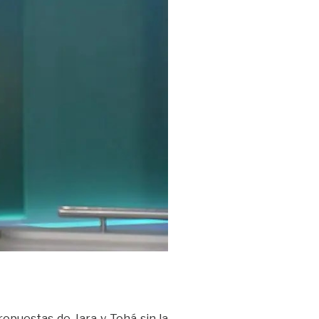
ropuestas de Jara y Tohá sin la