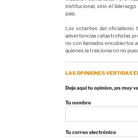
institucional, sino el lideraz
país.
Los votantes del oficialismo 
advertencias catastrofistas p
no con llamados encubiertos al 
quienes la traicionaron no pue
LAS OPINIONES VERTIDAS E
Deja aqui tu opinion, ¡es muy v
Tu nombre
Tu correo electrónico