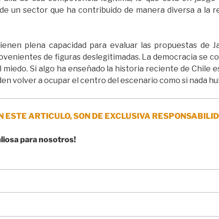
go de un sector que ha contribuido de manera diversa a la
tienen plena capacidad para evaluar las propuestas de J
rovenientes de figuras deslegitimadas. La democracia se c
miedo. Si algo ha enseñado la historia reciente de Chile es
den volver a ocupar el centro del escenario como si nada hu
N ESTE ARTICULO, SON DE EXCLUSIVA RESPONSABILID
aliosa para nosotros!