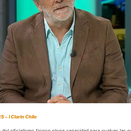
 – l Clarin Chile
del oficialismo tienen plena capacidad para evaluar las p