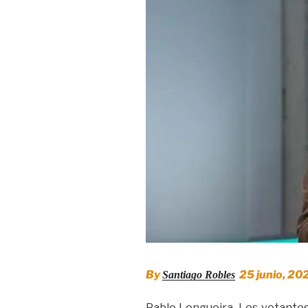
By
25 junio, 2025
Santiago Robles
Pablo Longueira. Los votantes 