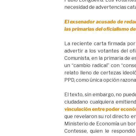
necesidad de advertencias cata
El exsenador acusado de redac
las primarias del oficialismo 
La reciente carta firmada por
advertir a los votantes del of
Comunista, en la primaria de e
un “cambio radical” con “cons
relato lleno de certezas ideol
PPD, como única opción razonab
El texto, sin embargo, no puede
ciudadano cualquiera emitien
vinculación entre poder económ
que revelaron su rol directo e
Ministerio de Economía un bor
Contesse, quien le respondió