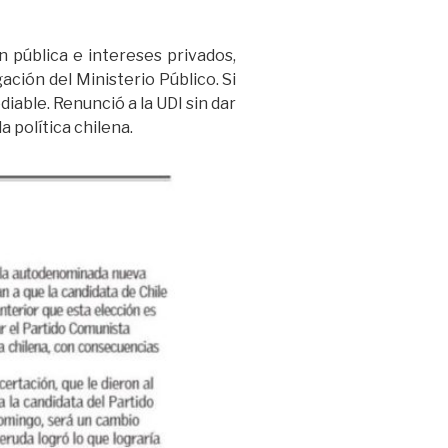
n pública e intereses privados,
ción del Ministerio Público. Si
diable. Renunció a la UDI sin dar
a política chilena.