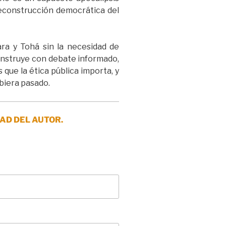
 reconstrucción democrática del
ara y Tohá sin la necesidad de
onstruye con debate informado,
 que la ética pública importa, y
biera pasado.
AD DEL AUTOR.