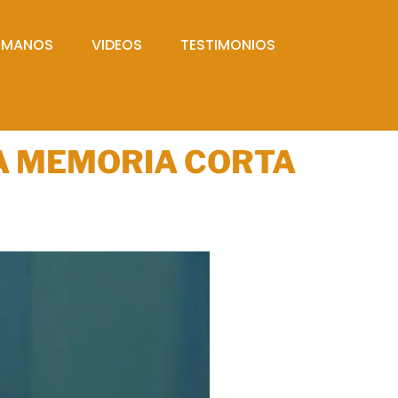
UMANOS
VIDEOS
TESTIMONIOS
LA MEMORIA CORTA