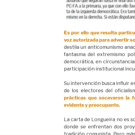
Es por ello que resulta partic
voz autorizada para advertir s
destila un anticomunismo anac
fantasma del extremismo polí
democrática, en circunstancia
participación institucional inc
Su intervención busca influir 
de los electores del oficialis
prácticas que socavaron la 
evidente y preocupante.
La carta de Longueira no es so
donde se enfrentan dos proyec
tradición comunista. Pero más