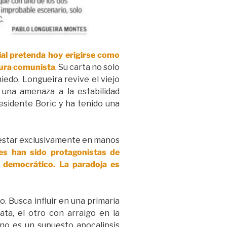
rial pretenda hoy erigirse como
atura comunista
. Su carta no solo
edo. Longueira revive el viejo
 una amenaza a la estabilidad
esidente Boric y ha tenido una
a estar exclusivamente en manos
nes han sido protagonistas de
 democrático. La paradoja es
. Busca influir en una primaria
ata, el otro con arraigo en la
 no es un supuesto apocalipsis