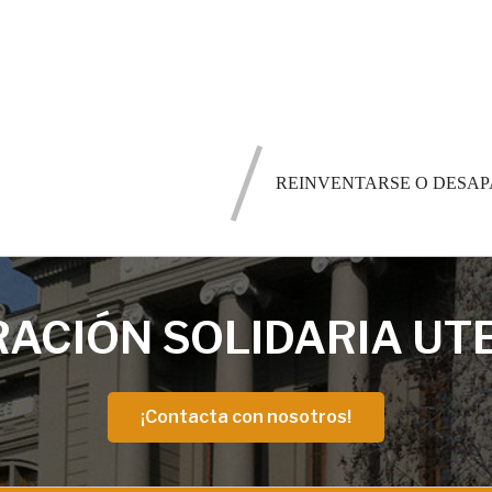
REINVENTARSE O DESAP
ACIÓN SOLIDARIA UT
¡Contacta con nosotros!