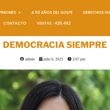
PINIONES
A 50 AÑOS DEL GOLPE
DERECHOS H
CONTACTO
VISITAS :
425,492
DEMOCRACIA SIEMPRE
admin
julio 6, 2025
2:07 pm