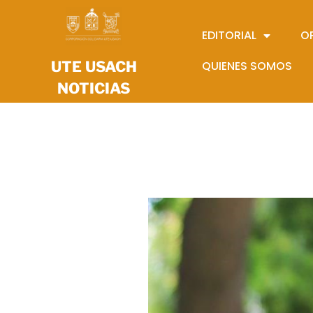
EDITORIAL
O
UTE USACH
QUIENES SOMOS
NOTICIAS