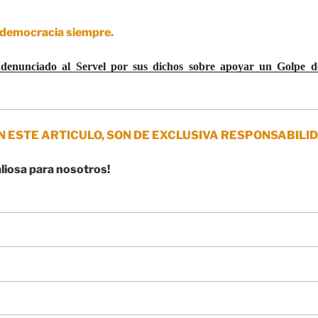
 democracia siempre.
 denunciado al Servel por sus dichos sobre apoyar un Golpe de
N ESTE ARTICULO, SON DE EXCLUSIVA RESPONSABILID
aliosa para nosotros!