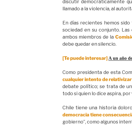
discutir democráticamente qu
llamado a la violencia, al autor
En días recientes hemos sido 
sociedad en su conjunto. Las
ambos miembros de la
Comisi
debe quedar en silencio.
[Te puede interesar]
A un año de
Como presidenta de esta Comi
cualquier intento de relativiza
debate político; se trata de u
todo si quien lo dice aspira, por
Chile tiene una historia dolo
democracia tiene consecuencia
gobierno”, como algunos inten