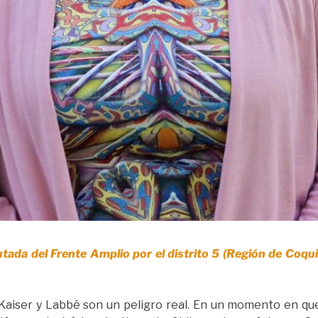
utada del Frente Amplio por el distrito 5 (Región de Coqu
 Kaiser y Labbé son un peligro real. En un momento en qu