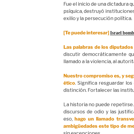
Fue el inicio de una dictadura q
psíquica, destruyó institucione
exilio y la persecución política.
[Te puede interesar]
Israel bomb
Las palabras de los diputados 
discutir democráticamente qu
llamado a la violencia, al autor
Nuestro compromiso es, y segui
ético
. Significa resguardar lo
distinción. Fortalecer las insti
La historia no puede repetirse
discursos de odio y las justif
eso,
hago un llamado transver
ambigüedades este tipo de m
sin excepciones.