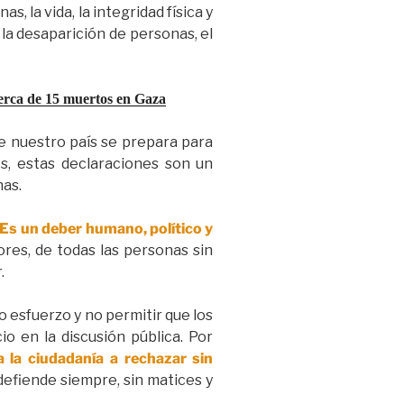
, la vida, la integridad física y
 la desaparición de personas, el
erca de 15 muertos en Gaza
 nuestro país se prepara para
s, estas declaraciones son un
nas.
 Es un deber humano, político y
ores, de todas las personas sin
.
 esfuerzo y no permitir que los
io en la discusión pública. Por
a la ciudadanía a rechazar sin
 defiende siempre, sin matices y