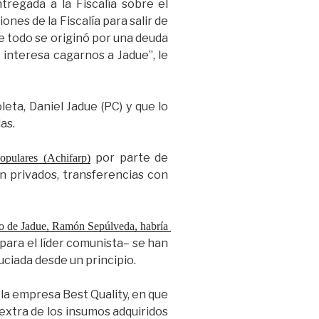
tregada a la Fiscalía sobre el
ones de la Fiscalía para salir de
e todo se originó por una deuda
 interesa cagarnos a Jadue”, le
leta, Daniel Jadue (PC) y que lo
as.
por parte de
pulares (Achifarp)
n privados, transferencias con
o de Jadue, Ramón Sepúlveda, habría 
 para el líder comunista– se han
ciada desde un principio.
 la empresa Best Quality, en que
extra de los insumos adquiridos