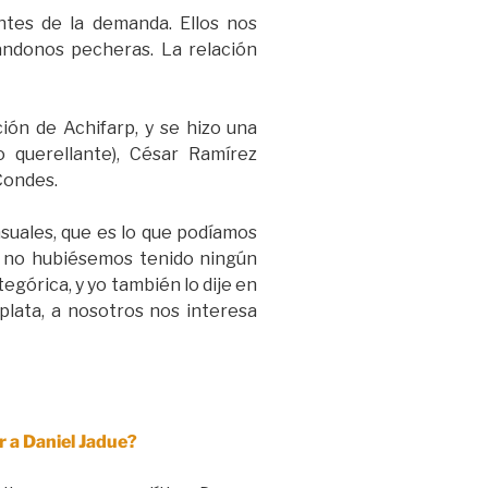
tes de la demanda. Ellos nos
ndonos pecheras. La relación
ión de Achifarp, y se hizo una
 querellante), César Ramírez
Condes.
nsuales, que es lo que podíamos
n, no hubiésemos tenido ningún
górica, y yo también lo dije en
 plata, a nosotros nos interesa
 a Daniel Jadue?