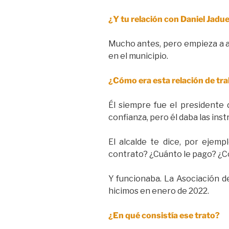
¿Y tu relación con Daniel Jad
Mucho antes, pero empieza a af
en el municipio.
¿Cómo era esta relación de tr
Él siempre fue el presidente 
confianza, pero él daba las ins
El alcalde te dice, por ejem
contrato? ¿Cuánto le pago? ¿Cóm
Y funcionaba. La Asociación d
hicimos en enero de 2022.
¿En qué consistía ese trato?