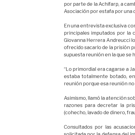
por parte de la Achifarp, a ca
Asociación por estafa por una 
En una entrevista exclusiva co
principales imputados por la 
Giovanna Herrera Andreucci lo 
ofrecido sacarlo de la prisión 
supuesta reunión en la que se h
“Lo primordial era cagarse a Jad
estaba totalmente botado, ent
reunión porque esa reunión no e
Asimismo, llamó la atención so
razones para decretar la pri
(cohecho, lavado de dinero, frau
Consultados por las acusacion
solicitada por la defensa del 