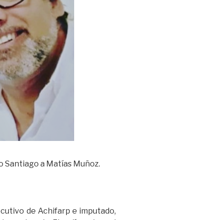
Bío Santiago a Matías Muñoz.
ecutivo de Achifarp e imputado,