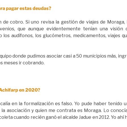
para pagar estas deudas?
de cobro. Si uno revisa la gestión de viajes de Moraga, 
venios, que aunque evidentemente tenían una visión d
 los audífonos, los glucómetros, medicamentos, viajes q
uipo donde pudimos asociar casi a 50 municipios más, ingr
os meses ir cobrando.
 Achifarp en 2020?
calía en la formalización es falso. Yo pude haber tenido
a la asociación y quien me contrata es Moraga. Lo cono
coleta cuando recién ganó el alcalde Jadue en 2012. Yo ahí 