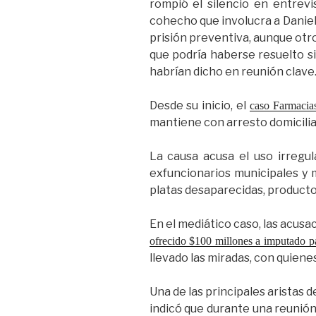
rompió el silencio en entrevi
cohecho que involucra a Daniel J
prisión preventiva, aunque otr
que podría haberse resuelto si
habrían dicho en reunión clave
Desde su inicio, el
caso Farmacia
mantiene con arresto domicilia
La causa acusa el uso irregu
exfuncionarios municipales y 
platas desaparecidas, product
En el mediático caso, las acusa
ofrecido $100 millones a imputado p
llevado las miradas, con quien
Una de las principales aristas d
indicó que durante una reunión