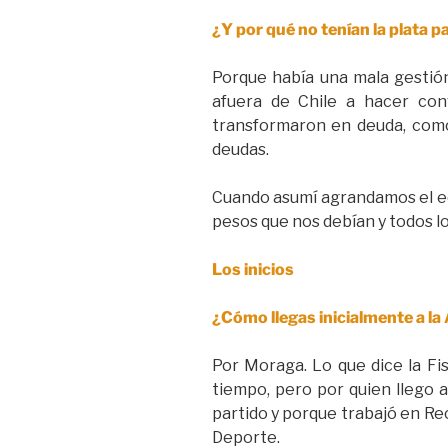
¿Y por qué no tenían la plata 
Porque había una mala gestión 
afuera de Chile a hacer con
transformaron en deuda, como
deudas.
Cuando asumí agrandamos el eq
pesos que nos debían y todos l
Los inicios
¿Cómo llegas inicialmente a la
Por Moraga. Lo que dice la Fis
tiempo, pero por quien llego 
partido y porque trabajó en Re
Deporte.