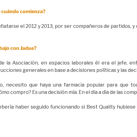
ue cuándo comienza?
iatarse el 2012 y 2013, por ser compañeros de partidos, y 
abajo con Jadue?
de la Asociación, en espacios laborales él era el jefe, e
trucciones generales en base a decisiones políticas y las de
plo, necesito que haya una farmacia popular para que t
o compro? Es una decisión mía. En el día a día de las compr
ebería haber seguido funcionando si Best Quality hubiese