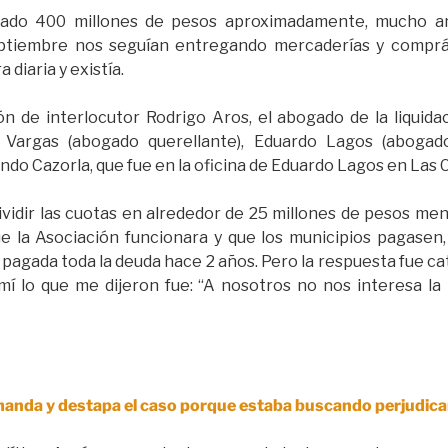
ado 400 millones de pesos aproximadamente, mucho an
tiembre nos seguían entregando mercaderías y comprá
 diaria y existía.
 de interlocutor Rodrigo Aros, el abogado de la liquidac
Vargas (abogado querellante), Eduardo Lagos (abogado
ndo Cazorla, que fue en la oficina de Eduardo Lagos en Las 
ividir las cuotas en alrededor de 25 millones de pesos me
ue la Asociación funcionara y que los municipios pagase
agada toda la deuda hace 2 años. Pero la respuesta fue cate
mí lo que me dijeron fue: “A nosotros no nos interesa la
manda y destapa el caso porque estaba buscando perjudicar