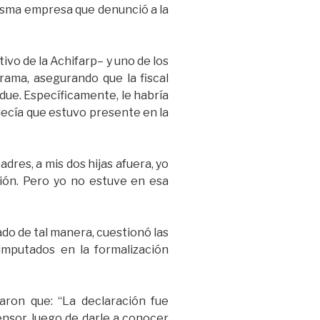
misma empresa que denunció a la
vo de la Achifarp– y uno de los
rama, asegurando que la fiscal
due. Específicamente, le habría
 decía que estuvo presente en la
adres, a mis dos hijas afuera, yo
nión. Pero yo no estuve en esa
do de tal manera, cuestionó las
imputados en la formalización
caron que: “La declaración fue
ensor, luego de darle a conocer