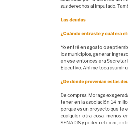
sus derechos al imputado. Tambi
Las deudas
¿Cuándo entraste y cuál era el
Yo entré en agosto o septiembr
los municipios, generar ingreso
en ese entonces era Secretario
Ejecutivo. Ahí me toca asumir u
¿De dónde provenían estas deu
De compras. Moraga exageradam
tener en la asociación 14 mil
porque es un proyecto que te en
cualquier otra cosa, menos en
SENADIS y poder retomar, entreg