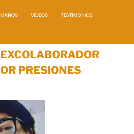
UMANOS
VIDEOS
TESTIMONIOS
”: EXCOLABORADOR
POR PRESIONES