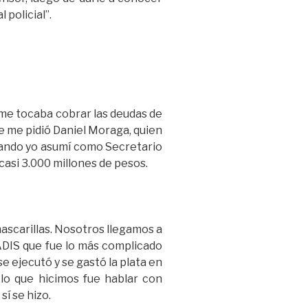
 policial”.
 me tocaba cobrar las deudas de
ue me pidió Daniel Moraga, quien
cuando yo asumí como Secretario
casi 3.000 millones de pesos.
scarillas. Nosotros llegamos a
ADIS que fue lo más complicado
e ejecutó y se gastó la plata en
 lo que hicimos fue hablar con
í se hizo.