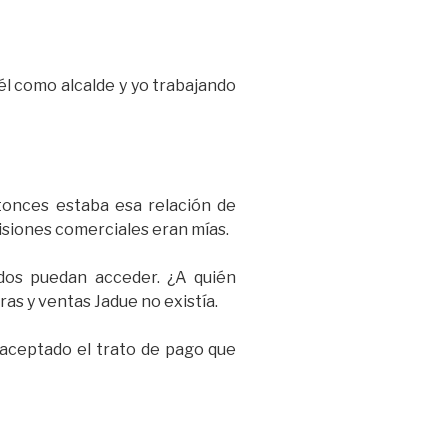
él como alcalde y yo trabajando
ntonces estaba esa relación de
cisiones comerciales eran mías.
odos puedan acceder. ¿A quién
as y ventas Jadue no existía.
 aceptado el trato de pago que