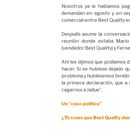
Nosotros ya le habíamos pag
demandan en agosto y en sep
comercial entre Best Quality era
Después asume la conversación
reunión donde estaba Mario 
(vendedor Best Quality) y Ferna
Ahí les dijimos que podíamos d
hacer. Si se hubiese dejado q
problema y hubiésemos tenido p
la primera declaración, que a 
cagarnos a Jadue”.
Un “caso político”
¿Tú crees que Best Quality de