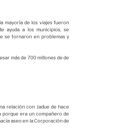
la mayoría de los viajes fueron
e ayuda a los municipios, se
ue se tornaron en problemas y
esar más de 700 millones de de
 una relación con Jadue de hace
cía porque era un compañero de
hacía aseo en la Corporación de