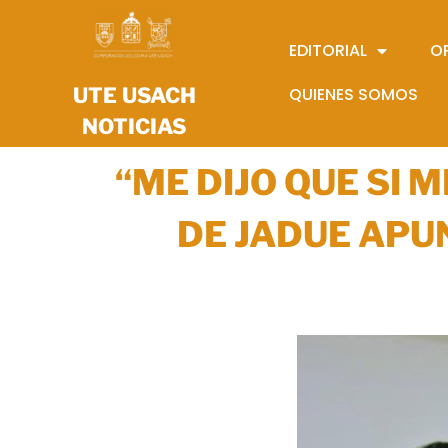
EDITORIAL
O
UTE USACH
QUIENES SOMOS
NOTICIAS
“ME DIJO QUE SI
DE JADUE APU