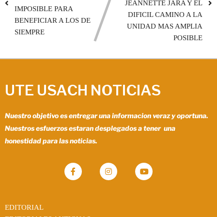
JEANNETTE JARA Y EL
IMPOSIBLE PARA
DIFICIL CAMINO A LA
BENEFICIAR A LOS DE
UNIDAD MAS AMPLIA
SIEMPRE
POSIBLE
UTE USACH NOTICIAS
Nuestro objetivo es entregar una informacion veraz y oportuna.
Nuestros esfuerzos estaran desplegados a tener una
honestidad para las noticias.
EDITORIAL