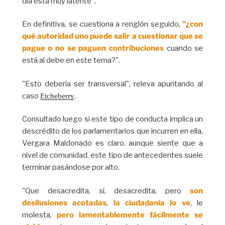
día está muy latente".
En definitiva, se cuestiona a renglón seguido,
"¿con
qué autoridad uno puede salir a cuestionar que se
pague o no se paguen contribuciones
cuando se
está al debe en este tema?".
"Esto debería ser transversal", releva apuntando al
caso
.
Etcheberry
Consultado luego si este tipo de conducta implica un
descrédito de los parlamentarios que incurren en ella,
Vergara Maldonado es claro, aunque siente que a
nivel de comunidad, este tipo de antecedentes suele
terminar pasándose por alto.
"Que desacredita, sí, desacredita, pero
son
desilusiones acotadas
,
la ciudadanía lo ve
, le
molesta,
pero lamentablemente fácilmente se