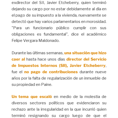
exdirector del SII, Javier Etcheberry, quien terminó
dejando su cargo por no estar debidamente al día en
el pago de su impuesto a la vivienda, nuevamente se
detectó que hay varios parlamentarios en morosidad.
"Para un funcionario público cumplir con sus
obligaciones es fundamental", dice el académico
Felipe Vergara Maldonado.
Durante las últimas semanas,
una situación que hizo
caer al
hasta hace unos días
director del Servicio
de Impuestos Internos (SII), Javier Etcheberry
,
fue el
no pago de contribuciones
durante nueve
años por la falta de regularización de un inmueble de
su propiedad en Paine.
Un tema que escaló
en medio de la molestia de
diversos sectores políticos que evidenciaron su
rechazo ante la irregularidad en la que incurrió quien
terminó resignando su cargo luego de que el