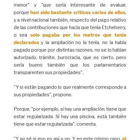
menor" y "que sería interesante de evaluar,
porque
han sido bastante críticos varios de ellos
,
y a nivel nacional también, respecto del pago relativo
de las contribuciones que hacía que tenía Etcheberry,
o sea
solo pagaba por los metros que tenía
declarados
y la ampliación no la tenía, no la había
pagado porque por distintas razones, no se lo habían
autorizado, trámite, burocracia, que es cierto, pero
sería bueno también que los parlamentarios
transparenten sus propiedades".
"Y si están pagando lo que realmente corresponde a
sus propiedades", propone.
Porque, "por ejemplo, si hay una ampliación, tiene que
estar regularizada. Si hay una piscina, está también
tiene que estar regularizada", comenta.
"Y no sé si eso es así o no. Y en este mismo caso,
el