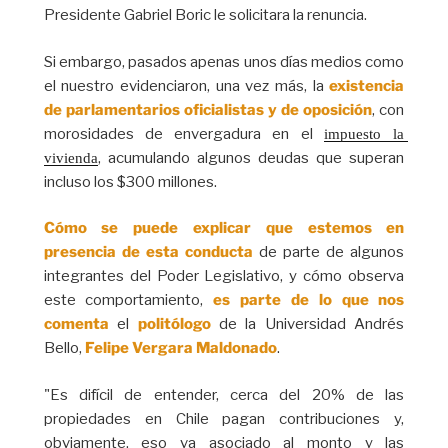
Presidente Gabriel Boric le solicitara la renuncia.
Si embargo, pasados apenas unos días medios como
el nuestro evidenciaron, una vez más, la
existencia
de parlamentarios oficialistas y de oposición
, con
morosidades de envergadura en el
impuesto la 
, acumulando algunos deudas que superan
vivienda
incluso los $300 millones.
Cómo se puede explicar que estemos en
presencia de esta conducta
de parte de algunos
integrantes del Poder Legislativo, y cómo observa
este comportamiento,
es parte de lo que nos
comenta
el
politólogo
de la Universidad Andrés
Bello,
Felipe Vergara Maldonado
.
"Es difícil de entender, cerca del 20% de las
propiedades en Chile pagan contribuciones y,
obviamente, eso va asociado al monto y las