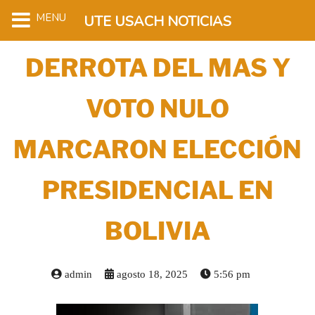
MENU
UTE USACH NOTICIAS
DERROTA DEL MAS Y
VOTO NULO
MARCARON ELECCIÓN
PRESIDENCIAL EN
BOLIVIA
admin
agosto 18, 2025
5:56 pm