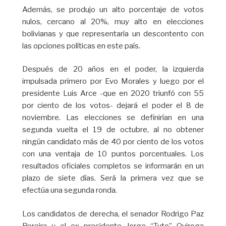
Además, se produjo un alto porcentaje de votos
nulos, cercano al 20%, muy alto en elecciones
bolivianas y que representaría un descontento con
las opciones políticas en este país.
Después de 20 años en el poder, la izquierda
impulsada primero por Evo Morales y luego por el
presidente Luis Arce -que en 2020 triunfó con 55
por ciento de los votos- dejará el poder el 8 de
noviembre. Las elecciones se definirían en una
segunda vuelta el 19 de octubre, al no obtener
ningún candidato más de 40 por ciento de los votos
con una ventaja de 10 puntos porcentuales. Los
resultados oficiales completos se informarán en un
plazo de siete días. Será la primera vez que se
efectúa una segunda ronda.
Los candidatos de derecha, el senador Rodrigo Paz
Pereira y el ex presidente Jorge “Tuto” Quiroga