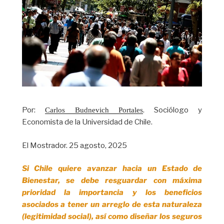
Por:
. Sociólogo y
Carlos Budnevich Portales
Economista de la Universidad de Chile.
El Mostrador. 25 agosto, 2025
Si Chile quiere avanzar hacia un Estado de
Bienestar, se debe resguardar con máxima
prioridad la importancia y los beneficios
asociados a tener un arreglo de esta naturaleza
(legitimidad social), así como diseñar los seguros