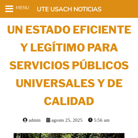
MENU
UTE USACH NOTICIAS
UN ESTADO EFICIENTE
Y LEGÍTIMO PARA
SERVICIOS PÚBLICOS
UNIVERSALES Y DE
CALIDAD
admin
agosto 25, 2025
5:56 am