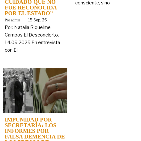
CUIDADO QUE NO
consciente, sino
FUE RECONOCIDA
POR EL ESTADO”
By
|
15
Sep, 25
admin
Por: Natalia Riquelme
Campos El Desconcierto.
14.09.2025 En entrevista
con El
IMPUNIDAD POR
SECRETARÍA: LOS
INFORMES POR
FALSA DEMENCIA DE