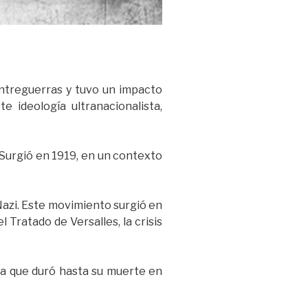
entreguerras y tuvo un impacto
e ideología ultranacionalista,
 Surgió en 1919, en un contexto
 Nazi. Este movimiento surgió en
 Tratado de Versalles, la crisis
ra que duró hasta su muerte en