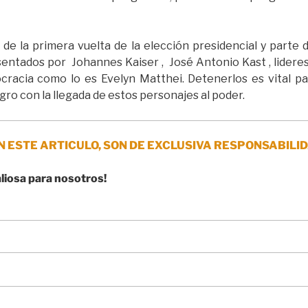
de la primera vuelta de la elección presidencial y parte d
ntados por Johannes Kaiser , José Antonio Kast , lideres
racia como lo es Evelyn Matthei. Detenerlos es vital par
gro con la llegada de estos personajes al poder.
N ESTE ARTICULO, SON DE EXCLUSIVA RESPONSABILID
aliosa para nosotros!