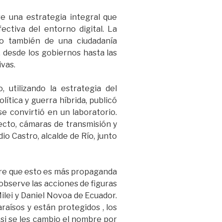
e una estrategia integral que
fectiva del entorno digital. La
no también de una ciudadanía
, desde los gobiernos hasta las
vas.
, utilizando la estrategia del
ítica y guerra híbrida, publicó
se convirtió en un laboratorio.
ecto, cámaras de transmisión y
o Castro, alcalde de Río, junto
re que esto es más propaganda
 observe las acciones de figuras
ilei y Daniel Novoa de Ecuador.
aísos y están protegidos , los
 si se les cambio el nombre por