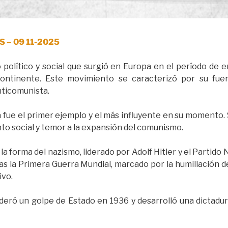
S – 09 11-2025
 político y social que surgió en Europa en el período de 
ontinente. Este movimiento se caracterizó por su fuert
nticomunista.
ia fue el primer ejemplo y el más influyente en su momento.
to social y temor a la expansión del comunismo.
a forma del nazismo, liderado por Adolf Hitler y el Partido
ras la Primera Guerra Mundial, marcado por la humillación del
ivo.
ideró un golpe de Estado en 1936 y desarrolló una dictadu