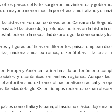
y otros países del Este, surgieron movimientos y gobierno
os en mayor o menor medida por el fascismo italiano y el naz
 fascistas en Europa fue devastador. Causaron la Segund
causto. El fascismo dejó profundas heridas en la historia e
 estableciendo la necesidad de proteger la democracia y l
res y figuras políticas en diferentes países emplean disc
rias, nacionalismos extremos, o xenófobas, la crisis m
 en Europa y América Latina ha sido un fenómeno comple
, sociales y económicas en ambas regiones. Aunque las
 el autoritarismo extremo, el nacionalismo radical y la op
as décadas del siglo XX, en tiempos recientes se han obse
aíses como Italia y España, el fascismo clásico dejó una hu