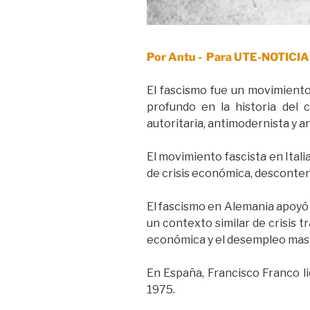
Por Antu - Para UTE-NOTICIA
El fascismo fue un movimiento
profundo en la historia del c
autoritaria, antimodernista y a
El movimiento fascista en Ital
de crisis económica, desconten
El fascismo en Alemania apoyó l
un contexto similar de crisis t
económica y el desempleo mas
En España, Francisco Franco l
1975.