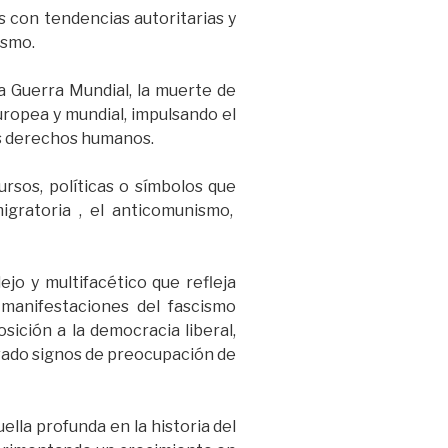
s con tendencias autoritarias y
ismo.
a Guerra Mundial, la muerte de
uropea y mundial, impulsando el
os derechos humanos.
ursos, políticas o símbolos que
igratoria , el anticomunismo,
jo y multifacético que refleja
 manifestaciones del fascismo
osición a la democracia liberal,
rvado signos de preocupación de
ella profunda en la historia del