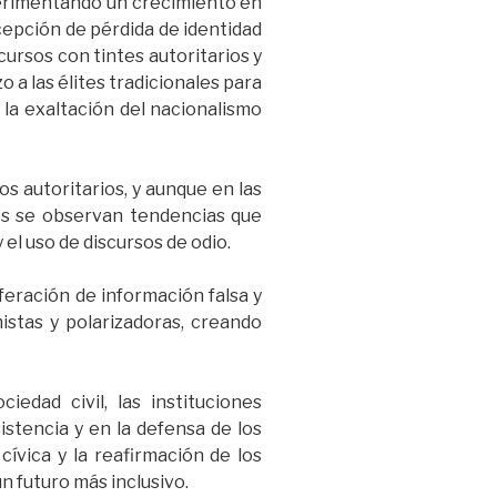
xperimentando un crecimiento en
rcepción de pérdida de identidad
cursos con tintes autoritarios y
a las élites tradicionales para
la exaltación del nacionalismo
s autoritarios, y aunque en las
os se observan tendencias que
el uso de discursos de odio.
feración de información falsa y
mistas y polarizadoras, creando
iedad civil, las instituciones
stencia y en la defensa de los
cívica y la reafirmación de los
 futuro más inclusivo.