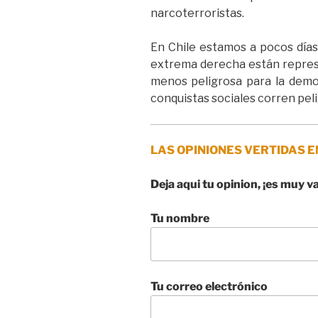
narcoterroristas.
En Chile estamos a pocos días 
extrema derecha están represe
menos peligrosa para la democ
conquistas sociales corren peli
LAS OPINIONES VERTIDAS E
Deja aqui tu opinion, ¡es muy v
Tu nombre
Tu correo electrónico