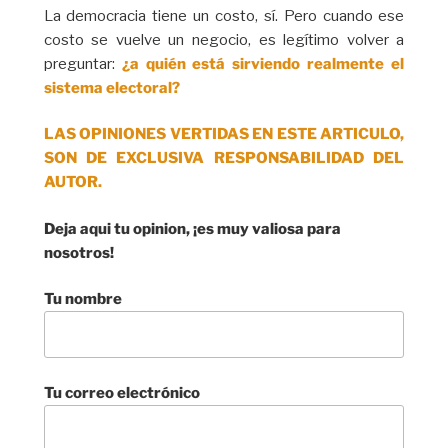
La democracia tiene un costo, sí. Pero cuando ese
costo se vuelve un negocio, es legítimo volver a
preguntar:
¿a quién está sirviendo realmente el
sistema electoral?
LAS OPINIONES VERTIDAS EN ESTE ARTICULO,
SON DE EXCLUSIVA RESPONSABILIDAD DEL
AUTOR.
Deja aqui tu opinion, ¡es muy valiosa para
nosotros!
Tu nombre
Tu correo electrónico