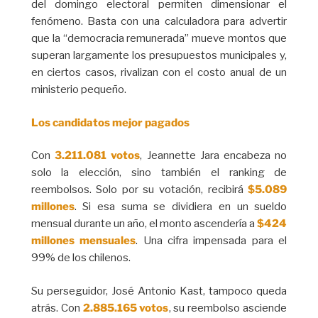
del domingo electoral permiten dimensionar el
fenómeno. Basta con una calculadora para advertir
que la “democracia remunerada” mueve montos que
superan largamente los presupuestos municipales y,
en ciertos casos, rivalizan con el costo anual de un
ministerio pequeño.
Los candidatos mejor pagados
Con
3.211.081 votos
, Jeannette Jara encabeza no
solo la elección, sino también el ranking de
reembolsos. Solo por su votación, recibirá
$5.089
millones
. Si esa suma se dividiera en un sueldo
mensual durante un año, el monto ascendería a
$424
millones mensuales
. Una cifra impensada para el
99% de los chilenos.
Su perseguidor, José Antonio Kast, tampoco queda
atrás. Con
2.885.165 votos
, su reembolso asciende