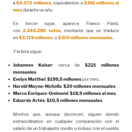
a
$4.572 millones
, equivalentes a
$381 millones al
mes
durante un año.
En tercer lugar, aparece Franco Parisi,
con
2.346.280 votos
, montante que se traduce
en
$3.719 millones
, o
$310 millones mensuales
.
Y la lista sigue:
Johannes Kaiser
: cerca de
$221 millones
mensuales
.
Evelyn Matthei
:
$199,5 millones
por mes.
Harold Mayne-Nicholls
:
$20 millones mensuales
.
Marco Enríquez-Ominami
:
$18,9 millones al mes
.
Eduardo Artés
:
$10,5 millones mensuales
.
Montos que, aunque decrecen, siguen siendo
extraordinarios en cualquier comparación con el
salario de un trabajador medio o incluso con el sueldo