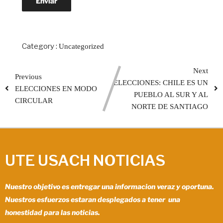
Category :
Uncategorized
Next
Previous
ELECCIONES: CHILE ES UN
ELECCIONES EN MODO
PUEBLO AL SUR Y AL
CIRCULAR
NORTE DE SANTIAGO
UTE USACH NOTICIAS
Nuestro objetivo es entregar una informacion veraz y oportuna.
Nuestros esfuerzos estaran desplegados a tener una
honestidad para las noticias.