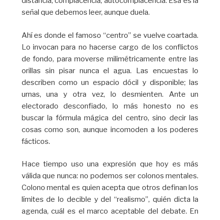
distancia, complacencia, autocomplacencia. Esa es la
señal que debemos leer, aunque duela.
Ahí es donde el famoso “centro” se vuelve coartada.
Lo invocan para no hacerse cargo de los conflictos
de fondo, para moverse milimétricamente entre las
orillas sin pisar nunca el agua. Las encuestas lo
describen como un espacio dócil y disponible; las
urnas, una y otra vez, lo desmienten. Ante un
electorado desconfiado, lo más honesto no es
buscar la fórmula mágica del centro, sino decir las
cosas como son, aunque incomoden a los poderes
fácticos.
Hace tiempo uso una expresión que hoy es más
válida que nunca: no podemos ser colonos mentales.
Colono mental es quien acepta que otros definan los
límites de lo decible y del “realismo”, quién dicta la
agenda, cuál es el marco aceptable del debate. En