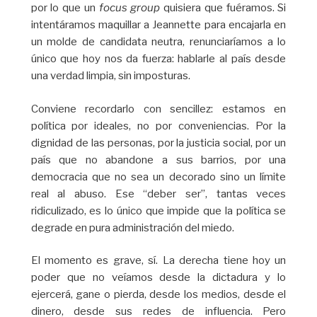
por lo que un
focus group
quisiera que fuéramos. Si
intentáramos maquillar a Jeannette para encajarla en
un molde de candidata neutra, renunciaríamos a lo
único que hoy nos da fuerza: hablarle al país desde
una verdad limpia, sin imposturas.
Conviene recordarlo con sencillez: estamos en
política por ideales, no por conveniencias. Por la
dignidad de las personas, por la justicia social, por un
país que no abandone a sus barrios, por una
democracia que no sea un decorado sino un límite
real al abuso. Ese “deber ser”, tantas veces
ridiculizado, es lo único que impide que la política se
degrade en pura administración del miedo.
El momento es grave, sí. La derecha tiene hoy un
poder que no veíamos desde la dictadura y lo
ejercerá, gane o pierda, desde los medios, desde el
dinero, desde sus redes de influencia. Pero