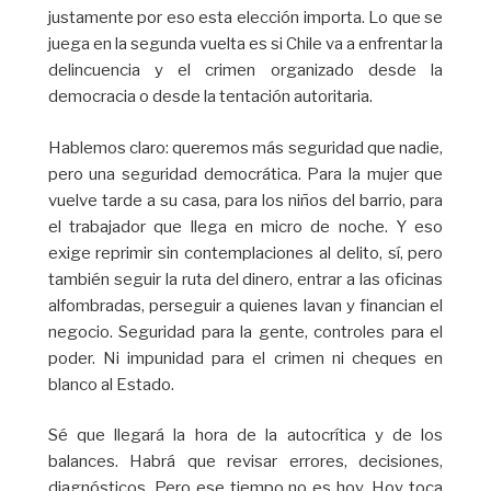
justamente por eso esta elección importa. Lo que se
juega en la segunda vuelta es si Chile va a enfrentar la
delincuencia y el crimen organizado desde la
democracia o desde la tentación autoritaria.
Hablemos claro: queremos más seguridad que nadie,
pero una seguridad democrática. Para la mujer que
vuelve tarde a su casa, para los niños del barrio, para
el trabajador que llega en micro de noche. Y eso
exige reprimir sin contemplaciones al delito, sí, pero
también seguir la ruta del dinero, entrar a las oficinas
alfombradas, perseguir a quienes lavan y financian el
negocio. Seguridad para la gente, controles para el
poder. Ni impunidad para el crimen ni cheques en
blanco al Estado.
Sé que llegará la hora de la autocrítica y de los
balances. Habrá que revisar errores, decisiones,
diagnósticos. Pero ese tiempo no es hoy. Hoy toca