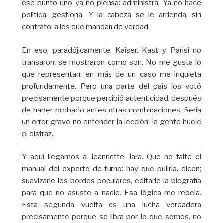
ese punto uno ya no piensa: administra. Ya no hace
política: gestiona. Y la cabeza se le arrienda, sin
contrato, a los que mandan de verdad.
En eso, paradójicamente, Kaiser, Kast y Parisi no
transaron: se mostraron como son. No me gusta lo
que representan; en más de un caso me inquieta
profundamente. Pero una parte del país los votó
precisamente porque percibió autenticidad, después
de haber probado antes otras combinaciones. Sería
un error grave no entender la lección: la gente huele
el disfraz.
Y aquí llegamos a Jeannette Jara. Que no falte el
manual del experto de turno: hay que pulirla, dicen;
suavizarle los bordes populares, editarle la biografía
para que no asuste a nadie. Esa lógica me rebela.
Esta segunda vuelta es una lucha verdadera
precisamente porque se libra por lo que somos, no