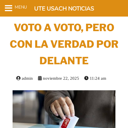
MENU
UTE USACH NOTICIAS
VOTO A VOTO, PERO
CON LA VERDAD POR
DELANTE
admin
noviembre 22, 2025
11:24 am