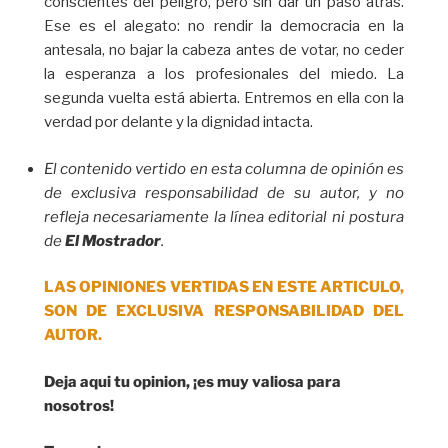
conscientes del peligro, pero sin dar un paso atrás.
Ese es el alegato: no rendir la democracia en la
antesala, no bajar la cabeza antes de votar, no ceder
la esperanza a los profesionales del miedo. La
segunda vuelta está abierta. Entremos en ella con la
verdad por delante y la dignidad intacta.
El contenido vertido en esta columna de opinión es
de exclusiva responsabilidad de su autor, y no
refleja necesariamente la línea editorial ni postura
de
El Mostrador
.
LAS OPINIONES VERTIDAS EN ESTE ARTICULO,
SON DE EXCLUSIVA RESPONSABILIDAD DEL
AUTOR.
Deja aqui tu opinion, ¡es muy valiosa para
nosotros!