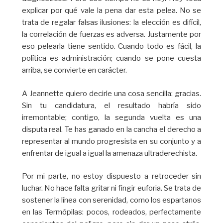
explicar por qué vale la pena dar esta pelea. No se
trata de regalar falsas ilusiones: la elección es difícil,
la correlación de fuerzas es adversa. Justamente por
eso pelearla tiene sentido. Cuando todo es fácil, la
política es administración; cuando se pone cuesta
arriba, se convierte en carácter.
A Jeannette quiero decirle una cosa sencilla: gracias.
Sin tu candidatura, el resultado habría sido
irremontable; contigo, la segunda vuelta es una
disputa real. Te has ganado en la cancha el derecho a
representar al mundo progresista en su conjunto y a
enfrentar de igual a igual la amenaza ultraderechista.
Por mi parte, no estoy dispuesto a retroceder sin
luchar. No hace falta gritar ni fingir euforia. Se trata de
sostener la línea con serenidad, como los espartanos
en las Termópilas: pocos, rodeados, perfectamente