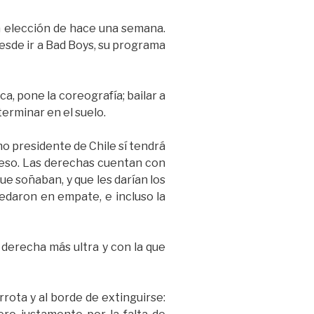
la elección de hace una semana.
Desde ir a Bad Boys, su programa
ca, pone la coreografía; bailar a
terminar en el suelo.
mo presidente de Chile sí tendrá
greso. Las derechas cuentan con
que soñaban, y que les darían los
uedaron en empate, e incluso la
 derecha más ultra y con la que
arrota y al borde de extinguirse: