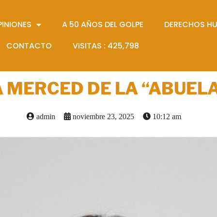
PINIONES
A 50 AÑOS DEL GOLPE
DERECHOS H
CONTACTO
VISITAS :
425,798
A MERCED DE LA “ABUELA
admin
noviembre 23, 2025
10:12 am