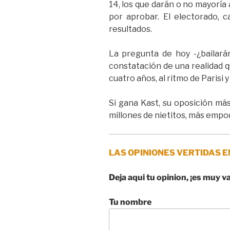
14, los que darán o no mayoría
por aprobar. El electorado,
resultados.
La pregunta de hoy -¿bailarán
constatación de una realidad qu
cuatro años, al ritmo de Parisi y
Si gana Kast, su oposición más 
millones de nietitos, más emp
LAS OPINIONES VERTIDAS E
Deja aqui tu opinion, ¡es muy v
Tu nombre