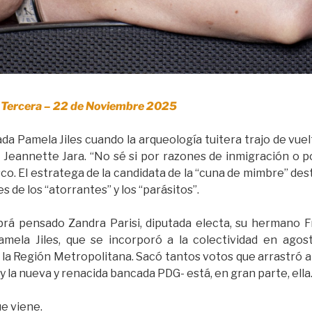
 Tercera – 22 de Noviembre 2025
da Pamela Jiles cuando la arqueología tuitera trajo de vuel
a Jeannette Jara. “No sé si por razones de inmigración o po
esco. El estratega de la candidata de la “cuna de mimbre” de
s de los “atorrantes” y los “parásitos”.
abrá pensado Zandra Parisi, diputada electa, su hermano 
mela Jiles, que se incorporó a la colectividad en agos
 la Región Metropolitana. Sacó tantos votos que arrastró a
-y la nueva y renacida bancada PDG- está, en gran parte, ella
ue viene.