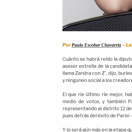
Por
– La
Paula Escobar Chavarría
Cuánto se habrá reído la diputa
asesor estrella de la candidat
llama Zandra con Z”, dijo, burl
y ninguneo social a los creadore
El que ríe último ríe mejor, h
medio de votos, y también Pa
representando al distrito 12 de
pues detrás del éxito de Parisi 
Y lo será aún más en la etapa q