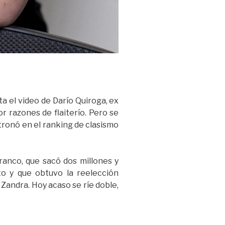
ta el video de Darío Quiroga, ex
r razones de flaiterío. Pero se
stronó en el ranking de clasismo
Franco, que sacó dos millones y
to y que obtuvo la reelección
 Zandra. Hoy acaso se ríe doble,
.