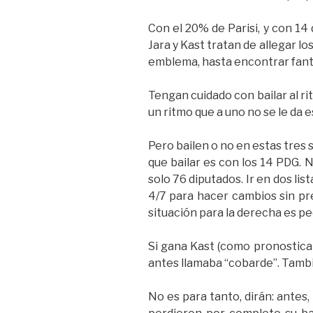
Con el 20% de Parisi, y con 14
Jara y Kast tratan de allegar lo
emblema, hasta encontrar fantá
Tengan cuidado con bailar al rit
un ritmo que a uno no se le da e
Pero bailen o no en estas tres 
que bailar es con los 14 PDG. 
solo 76 diputados. Ir en dos lis
4/7 para hacer cambios sin pre
situación para la derecha es peo
Si gana Kast (como pronostican
antes llamaba “cobarde”. Tamb
No es para tanto, dirán: antes, 