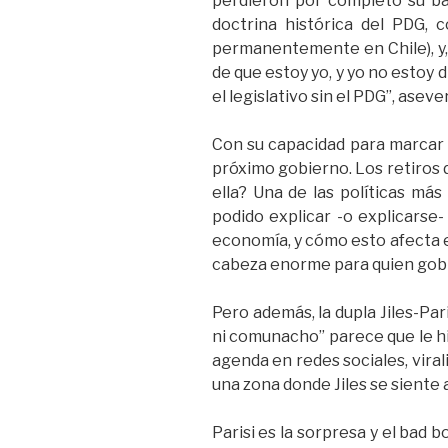
perdieron por completo su ban
doctrina histórica del PDG, 
permanentemente en Chile), y, 
de que estoy yo, y yo no estoy 
el legislativo sin el PDG”, aseve
Con su capacidad para marcar
próximo gobierno. Los retiros 
ella? Una de las políticas más
podido explicar -o explicarse
economía, y cómo esto afecta el
cabeza enorme para quien gobie
Pero además, la dupla Jiles-Pa
ni comunacho” parece que le hi
agenda en redes sociales, viral
una zona donde Jiles se siente a
Parisi es la sorpresa y el bad b