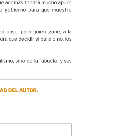
y que además tendrá mucho apuro
mo gobierno para que muestre
rá paso, para quien gane, a la
á que decidir si baila o no, los
lismo, sino de la “abuela” y sus
AD DEL AUTOR.