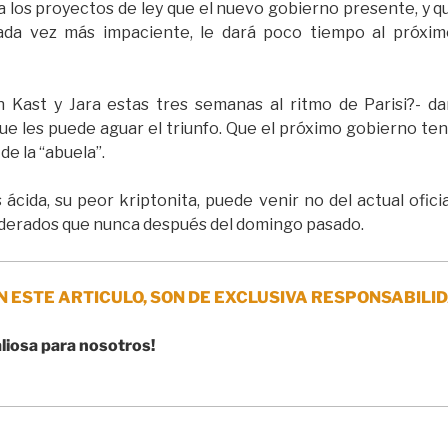
 a los proyectos de ley que el nuevo gobierno presente, 
 cada vez más impaciente, le dará poco tiempo al próxi
 Kast y Jara estas tres semanas al ritmo de Parisi?- da
e les puede aguar el triunfo. Que el próximo gobierno tendr
 de la “abuela”.
ácida, su peor kriptonita, puede venir no del actual oficia
oderados que nunca después del domingo pasado.
N ESTE ARTICULO, SON DE EXCLUSIVA RESPONSABILID
aliosa para nosotros!