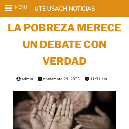
MENU
UTE USACH NOTICIAS
LA POBREZA MERECE
UN DEBATE CON
VERDAD
admin
noviembre 29, 2025
11:31 am