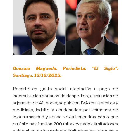
Gonzalo Magueda. Periodista. “El Siglo”.
Santiago. 13/12/2025.
Recorte en gasto social, afectación a pago de
indemnización por años de despedido, eliminación de
la jornada de 40 horas, seguir con IVA en alimentos y
medicinas, indulto a condenados por crímenes de
lesa humanidad y abuso sexual, mentiras como que
en Chile hay 1 millón 200 mil asesinados, limitaciones