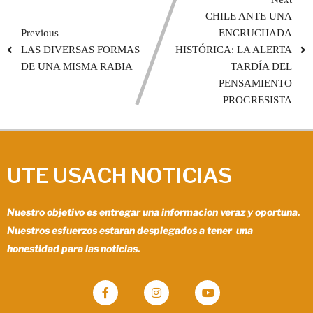
CHILE ANTE UNA
Previous
ENCRUCIJADA
LAS DIVERSAS FORMAS
HISTÓRICA: LA ALERTA
DE UNA MISMA RABIA
TARDÍA DEL
PENSAMIENTO
PROGRESISTA
UTE USACH NOTICIAS
Nuestro objetivo es entregar una informacion veraz y oportuna.
Nuestros esfuerzos estaran desplegados a tener una
honestidad para las noticias.