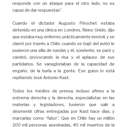
responde con un ataque para el otro lado, no es
capaz de dar respuestas”.
Cuando el dictador Augusto Pinochet estaba
detenido en una clínica en Londres, Reino Unido, dijo
que estaba muy enfermo, prácticamente inmóvil, y se
clamó por traerlo a Chile; cuando se bajó del avión le
pusieron una silla de ruedas y él, sonriente, se paró y
caminó, provocando la risa y el aplauso de sus
partidarios. Se vanagloriaban de la capacidad de
engaño, de la burla a la gente. Ese guion lo está
repitiendo José Antonio Kast.
Todos los medios de prensa, incluso afines a la
extrema derecha y la derecha, especialistas en las
materias y legisladores, tuvieron que salir a
desmentir cifras entregadas por Kast hace días, y
marcarlas como “falso”. Que en Chile hay un millón
200 mil personas asesinadas, 40 mil muertos de la