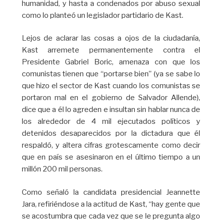
humanidad, y hasta a condenados por abuso sexual
como lo planteó un legislador partidario de Kast.
Lejos de aclarar las cosas a ojos de la ciudadanía,
Kast arremete permanentemente contra el
Presidente Gabriel Boric, amenaza con que los
comunistas tienen que “portarse bien” (ya se sabe lo
que hizo el sector de Kast cuando los comunistas se
portaron mal en el gobierno de Salvador Allende),
dice que a él lo agreden e insultan sin hablar nunca de
los alrededor de 4 mil ejecutados políticos y
detenidos desaparecidos por la dictadura que él
respaldó, y altera cifras grotescamente como decir
que en país se asesinaron en el último tiempo a un
millón 200 mil personas.
Como señaló la candidata presidencial Jeannette
Jara, refiriéndose a la actitud de Kast, “hay gente que
se acostumbra que cada vez que se le pregunta algo