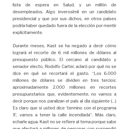
lista de espera en Salud, y un millón de
desempleados. Algo inverosímil en un candidato
presidencial y que por sus dichos, en otros países
podría haber quedado fuera de la elección por mentir
explícitamente.
Durante meses, Kast se ha negado a decir cómo
logrará el recorte de 6 mil millones de dólares al
presupuesto público. El cercano al candidato y
senador electo, Rodolfo Carter, aclaró por qué no se
dice en qué se recortará el gasto. “Los 6.000
millones de dólares se dividen en tres tercios:
aproximadamente 2.000 millones en recortes
presupuestarios que, evidentemente, no vamos a
decir porque nos paralizan el país al día siguiente (…)
Es claro que si usted dice ‘termino con el programa
X’, vamos a tener la calle incendiada”. Más claro,
echarle agua. Kast no se refiere al tema porque sabe
que afectará a millones de personas con suspendió