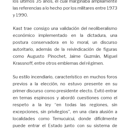
los últimos 35 años, el cual marginaba ampliamente
las referencias a lo hecho por los militares entre 1973
y 1990.
Kast trae consigo una validación del neoliberalismo
económico implementado en la dictadura, una
postura conservadora en lo moral, un discurso
autoritario, además de la reivindicación de figuras
como Augusto Pinochet, Jaime Guzmán, Miguel
Krassnoff, entre otros emblemas del régimen.
Su estilo incendiario, característico en muchos foros
previos a la elección, no estuvo presente en su
primer discurso como presidente electo. Evitó entrar
en temas espinosos y abordó cuestiones como el
respeto a la ley “en todas las regiones, sin
excepciones, sin privilegios”, en una clara alusión a
localidades como Temucuicui, donde difícilmente
puede entrar el Estado junto con su sistema de