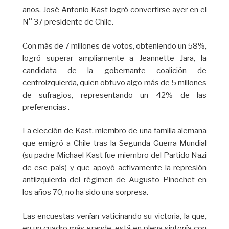
años, José Antonio Kast logró convertirse ayer en el
N° 37 presidente de Chile.
Con más de 7 millones de votos, obteniendo un 58%,
logró superar ampliamente a Jeannette Jara, la
candidata de la gobernante coalición de
centroizquierda, quien obtuvo algo más de 5 millones
de sufragios, representando un 42% de las
preferencias .
La elección de Kast, miembro de una familia alemana
que emigró a Chile tras la Segunda Guerra Mundial
(su padre Michael Kast fue miembro del Partido Nazi
de ese país) y que apoyó activamente la represión
antiizquierda del régimen de Augusto Pinochet en
los años 70, no ha sido una sorpresa.
Las encuestas venían vaticinando su victoria, la que,
en un cuadro más grande, está en plena sintonía con