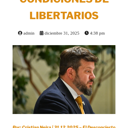
LIBERTARIOS
admin
diciembre 31, 2025
4:38 pm
Por: Cristian Neira | 31.12.2025 – El Desconcierto