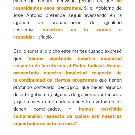
marco de nuestra actividad política es que
no
respaldamos esos programas
. Si el gobierno de
José Antonio pretende seguir avanzando en la
agenda de profundización de igualdad
sustantiva
nosotros no lo vamos a
respaldar
”, añadió.
Eso lo suma a lo dicho este martes cuando expresó
que “
hemos planteado nuestra inquietud
respecto de la reforma al Poder Judicial. Hemos
presentado nuestra inquietud respecto de
la continuidad de ciertos programas
que tienen
profundo contenido ideológico, que nacen algunos
de este gobierno y algunos de gobiernos anteriores,
y que a nuestra militancia y a nuestros votantes los
tienen complicados. Y
hemos percibido
comprensión respecto de cuáles son nuestras
inquietudes en esta materia
”.