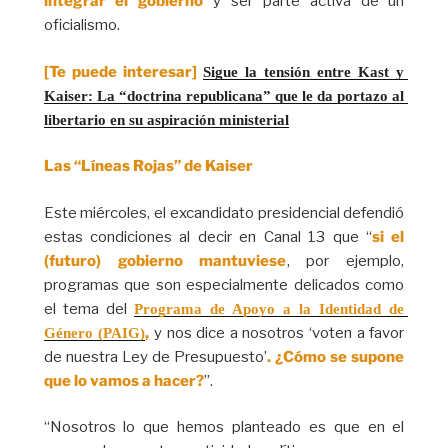
integrar el gobierno
y ser parte activa de un
oficialismo.
[Te puede interesar]
Sigue la tensión entre Kast y 
Kaiser: La “doctrina republicana” que le da portazo al 
libertario en su aspiración ministerial
Las “Líneas Rojas” de Kaiser
Este miércoles, el excandidato presidencial defendió
estas condiciones al decir en Canal 13 que “
si el
(futuro) gobierno mantuviese
, por ejemplo,
programas que son especialmente delicados como
el tema del
Programa de Apoyo a la Identidad de 
,
y nos dice a nosotros ‘voten a favor
Género (PAIG)
de nuestra Ley de Presupuesto’
. ¿Cómo se supone
que lo vamos a hacer?
”.
“Nosotros lo que hemos planteado es que en el