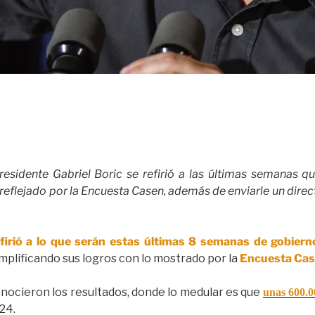
presidente Gabriel Boric se refirió a las últimas semanas q
eflejado por la Encuesta Casen, además de enviarle un dire
efirió a lo que serán estas últimas 8 semanas de gobiern
mplificando sus logros con lo mostrado por la
Encuesta Ca
nocieron los resultados, donde lo medular es que
unas 600.00
24.