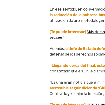
En ese sentido, en conversaci
la reducción de la pobreza has
utilización de una metodología
[Te puede interesar]
Más de medi
pedazos"
Además,
el Jefe de Estado def
defensa de los derechos sociale
“Llegando cerca del final, esto
constatado que en Chile dismin
“Es una gran noticia que a mí 
sostenible seguir diciendo ‘C
Central logró bajar la inflación
[Te puede interesar]
VIDEO| Pres