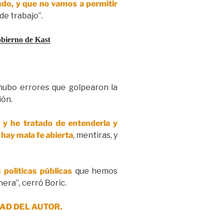
ndo, y que no vamos a permitir
e trabajo”.
obierno de Kast
 hubo errores que golpearon la
ión.
, y he tratado de entenderla y
 hay mala fe abierta
, mentiras, y
políticas públicas
que hemos
era”, cerró Boric.
AD DEL AUTOR.