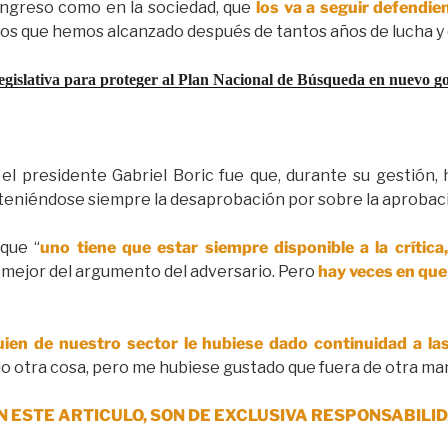
ngreso como en la sociedad, que
los va a seguir defendie
os que hemos alcanzado después de tantos años de lucha y d
egislativa para proteger al Plan Nacional de Búsqueda en nuevo g
el presidente Gabriel Boric fue que, durante su gestión,
teniéndose siempre la desaprobación por sobre la aprobac
 que “
uno tiene que estar siempre disponible a la crítica
o mejor del argumento del adversario. Pero
hay veces en que
en de nuestro sector le hubiese dado continuidad a las 
ijo otra cosa, pero me hubiese gustado que fuera de otra man
N ESTE ARTICULO, SON DE EXCLUSIVA RESPONSABILID