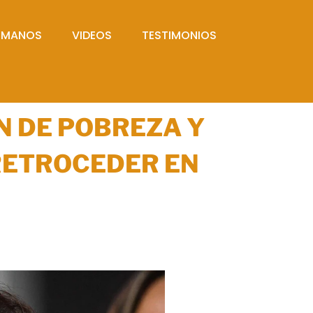
UMANOS
VIDEOS
TESTIMONIOS
N DE POBREZA Y
 RETROCEDER EN