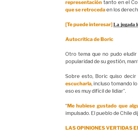
representación
tanto en el Co
que se retroceda
en los derech
[Te puede interesar]
La jugada l
Autocrítica de Boric
Otro tema que no pudo eludir 
popularidad de su gestión, man
Sobre esto, Boric quiso decir
escucharla
, incluso tomando l
eso es muy difícil de lidiar”.
“
Me hubiese gustado que algui
impulsado. El pueblo de Chile d
LAS OPINIONES VERTIDAS E