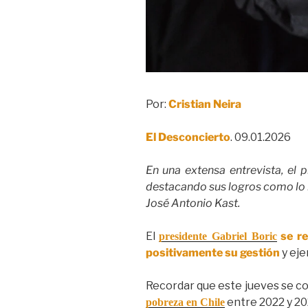
Por:
Cristian Neira
El Desconcierto
. 09.01.2026
En una extensa entrevista, el 
destacando sus logros como lo r
José Antonio Kast.
El
se r
presidente Gabriel Boric
positivamente su gestión
y eje
Recordar que este jueves se co
entre 2022 y 20
pobreza en Chile