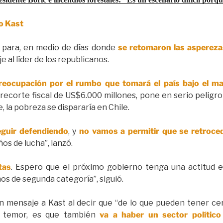
o Kast
r para, en medio de días donde
se retomaron las aspereza
e al líder de los republicanos.
reocupación por el rumbo que tomará el país bajo el ma
recorte fiscal de US$6.000 millones, pone en serio peligro 
, la pobreza se dispararía en Chile.
eguir defendiendo
, y
no vamos a permitir que se retroce
os de lucha”, lanzó.
tas
. Espero que el próximo gobierno tenga una actitud
s de segunda categoría”, siguió.
n mensaje a Kast al decir que “de lo que pueden tener ce
r temor, es que también
va a haber un sector político