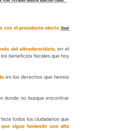
s con el presidente electo
José 
ndo del ultraderechista
, en el
los beneficios fiscales que hoy
da
en los derechos que hemos
 en donde no busque encontrar
rteza todos los ciudadanos que
 que sigue teniendo una alta