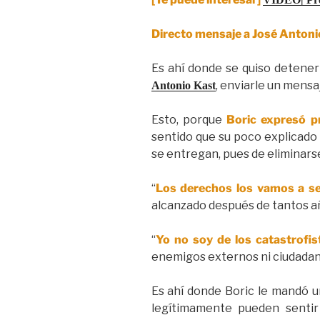
Directo mensaje a José Antoni
Es ahí donde se quiso detene
, enviarle un mensaj
Antonio Kast
Esto, porque
Boric expresó p
sentido que su poco explicado 
se entregan, pues de eliminarse
“
Los derechos los vamos a s
alcanzado después de tantos añ
“
Yo no soy de los catastrofis
enemigos externos ni ciudadano
Es ahí donde Boric le mandó u
legítimamente pueden senti