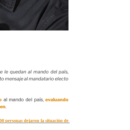
ue le quedan al mando del país,
cto mensaje al mandatario electo
o
al mando del país,
evaluando
sen
.
0 personas dejaron la situación de 