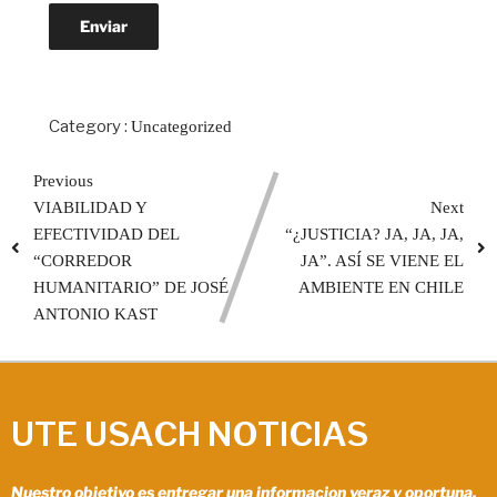
Category :
Uncategorized
Previous
VIABILIDAD Y
Next
EFECTIVIDAD DEL
“¿JUSTICIA? JA, JA, JA,
“CORREDOR
JA”. ASÍ SE VIENE EL
HUMANITARIO” DE JOSÉ
AMBIENTE EN CHILE
ANTONIO KAST
UTE USACH NOTICIAS
Nuestro objetivo es entregar una informacion veraz y oportuna.