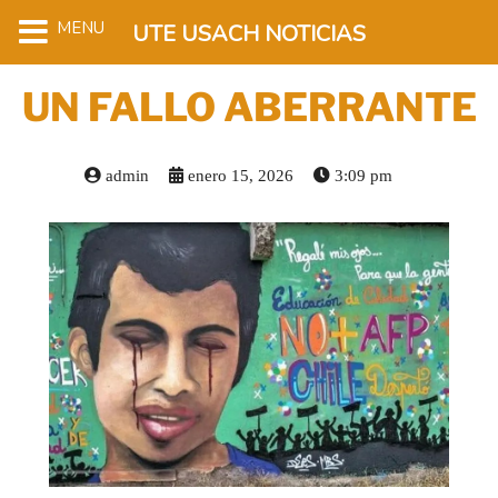
MENU
UTE USACH NOTICIAS
UN FALLO ABERRANTE
admin
enero 15, 2026
3:09 pm