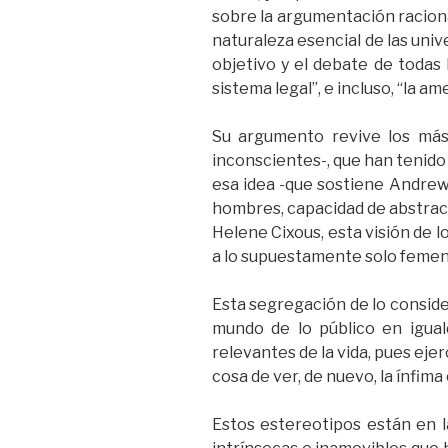
sobre la argumentación raciona
naturaleza esencial de las uni
objetivo y el debate de todas l
sistema legal”, e incluso, “la am
Su argumento revive los más
inconscientes-, que han tenido 
esa idea -que sostiene Andrews-
hombres, capacidad de abstracc
Helene Cixous, esta visión de l
a lo supuestamente solo femeni
Esta segregación de lo conside
mundo de lo público en igua
relevantes de la vida, pues ej
cosa de ver, de nuevo, la ínfim
Estos estereotipos están en la