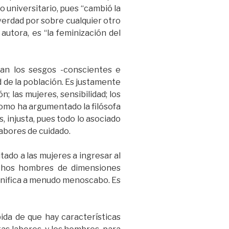
 universitario, pues “cambió la
verdad por sobre cualquier otro
 autora, es “la feminización del
an los sesgos -conscientes e
d de la población. Es justamente
; las mujeres, sensibilidad; los
Como ha argumentado la filósofa
, injusta, pues todo lo asociado
abores de cuidado.
ado a las mujeres a ingresar al
uchos hombres de dimensiones
ignifica a menudo menoscabo. Es
bida de que hay características