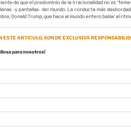
iente de que el predominio de la irracionalidad no es “fem
 planas -y pantallas- del mundo. La conducta más desborda
mbre, Donald Trump, que hace al mundo entero bailar al ritm
N ESTE ARTICULO, SON DE EXCLUSIVA RESPONSABILID
aliosa para nosotros!