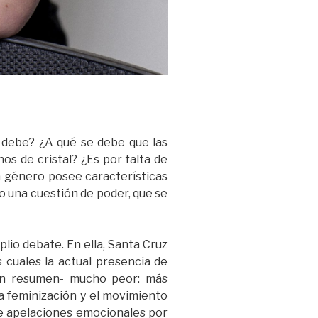
se debe? ¿A qué se debe que las
s de cristal? ¿Es por falta de
a género posee características
o una cuestión de poder, que se
lio debate. En ella, Santa Cruz
s cuales la actual presencia de
-en resumen- mucho peor: más
a feminización y el movimiento
 de apelaciones emocionales por