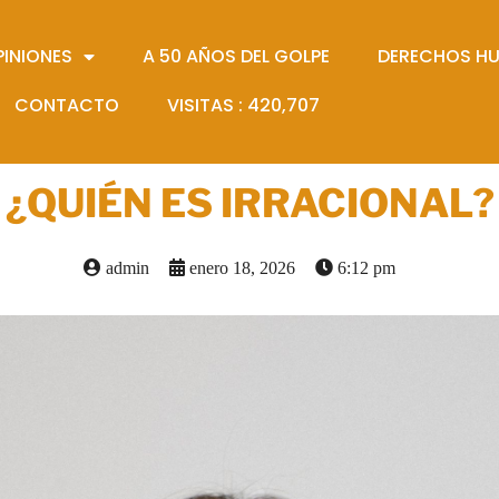
PINIONES
A 50 AÑOS DEL GOLPE
DERECHOS H
CONTACTO
VISITAS :
420,707
¿QUIÉN ES IRRACIONAL?
admin
enero 18, 2026
6:12 pm