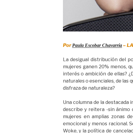
Por
– LA
Paula Escobar Chavarría
La desigual distribución del p
mujeres ganen 20% menos, que 
interés o ambición de ellas? 
naturales o esenciales, de las
disfraza de naturaleza?
Una columna de la destacada in
describe y reitera -sin ánimo 
mujeres en amplias zonas de
emocional y menos racional. S
Woke, y la política de cancela