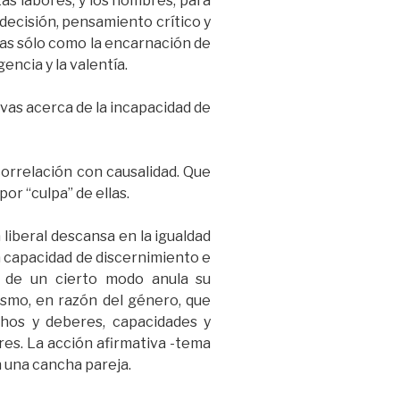
as labores, y los hombres, para
 decisión, pensamiento crítico y
das sólo como la encarnación de
gencia y la valentía.
vas acerca de la incapacidad de
orrelación con causalidad. Que
or “culpa” de ellas.
 liberal descansa en la igualdad
a capacidad de discernimiento e
n de un cierto modo anula su
ismo, en razón del género, que
chos y deberes, capacidades y
es. La acción afirmativa -tema
n una cancha pareja.