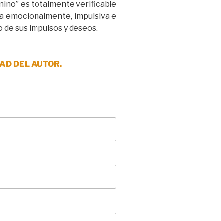
enino” es totalmente verificable
da emocionalmente, impulsiva e
o de sus impulsos y deseos.
AD DEL AUTOR.