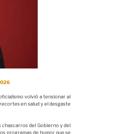
 2026
icialismo volvió a tensionar al
recortes en salud y el desgaste
s chascarros del Gobierno y del
intos programas de humor que se