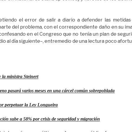
tiendo el error de salir a diario a defender las metida
parte del problema, con el correspondiente daño en su im
 confesando en el Congreso que no tenía un plan de segur
dio al día siguiente–, entremedio de una lectura poco afor
 la ministra Steinert
ileno pasará varios meses en una cárcel común sobrepoblada
por perpetuar la Ley Longueira
ión sube a 58% por crisis de seguridad y migración