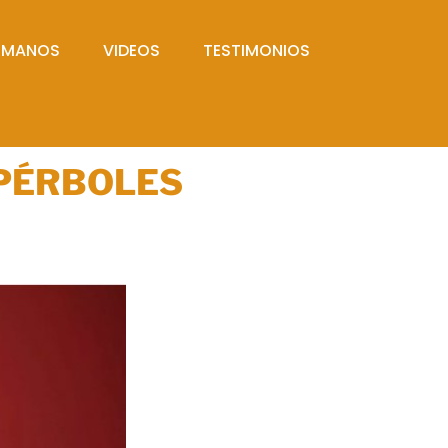
UMANOS
VIDEOS
TESTIMONIOS
IPÉRBOLES