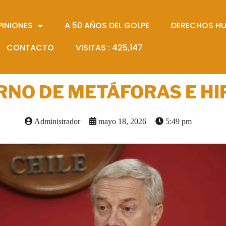
PINIONES
A 50 AÑOS DEL GOLPE
DERECHOS H
CONTACTO
VISITAS :
425,147
RNO DE METÁFORAS E H
Administrador
mayo 18, 2026
5:49 pm