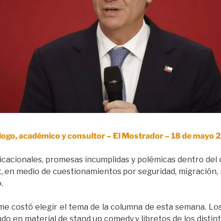
logo, académico y consultor – El Mostrador – 18 de mayo
icacionales, promesas incumplidas y polémicas dentro del of
 en medio de cuestionamientos por seguridad, migración, 
.
me costó elegir el tema de la columna de esta semana. Lo
do en material de stand up comedy y libretos de los dist