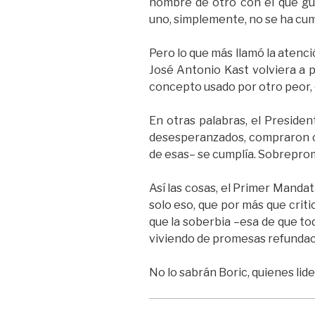
nombre de otro con el que gua
uno, simplemente, no se ha cum
Pero lo que más llamó la atenci
José Antonio Kast volviera a p
concepto usado por otro peor, 
En otras palabras, el Preside
desesperanzados, compraron co
de esas– se cumplía. Sobreprom
Así las cosas, el Primer Manda
solo eso, que por más que criti
que la soberbia –esa de que to
viviendo de promesas refundac
No lo sabrán Boric, quienes lider