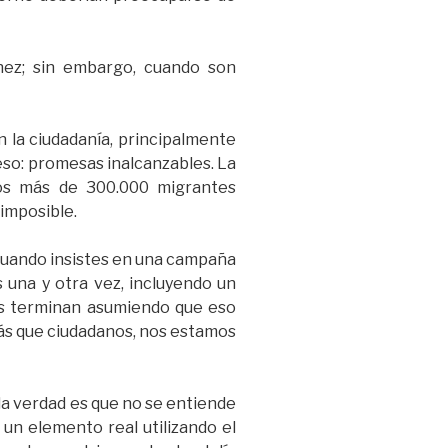
hez; sin embargo, cuando son
 la ciudadanía, principalmente
so: promesas inalcanzables. La
los más de 300.000 migrantes
 imposible.
Cuando insistes en una campaña
 una y otra vez, incluyendo un
nas terminan asumiendo que eso
ás que ciudadanos, nos estamos
 la verdad es que no se entiende
un elemento real utilizando el