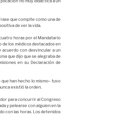
plicación no muy didáctica a un
na frase que compite como una de
sitiva de ver la vida.
 cuatro horas por el Mandatario
no de los médicos destacados en
e acuerdo con desvincular a un
isma que dijo que se alegraba de
isiones en su Declaración de
is que han hecho lo mismo– tuvo
nunca existió la orden.
tador para concurrir al Congreso
ada y pelearse con alguien en la
endo con las horas. Los detenidos