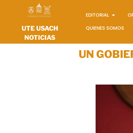
EDITORIAL
O
UTE USACH
QUIENES SOMOS
NOTICIAS
UN GOBIE