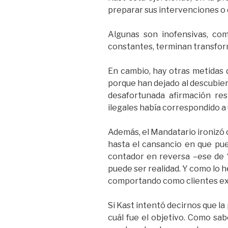
preparar sus intervenciones o e
Algunas son inofensivas, co
constantes, terminan transfor
En cambio, hay otras metidas 
porque han dejado al descubie
desafortunada afirmación re
ilegales había correspondido a 
Además, el Mandatario ironizó
hasta el cansancio en que pue
contador en reversa –ese de “
puede ser realidad. Y como lo
comportando como clientes ex
Si Kast intentó decirnos que la
cuál fue el objetivo. Como sa