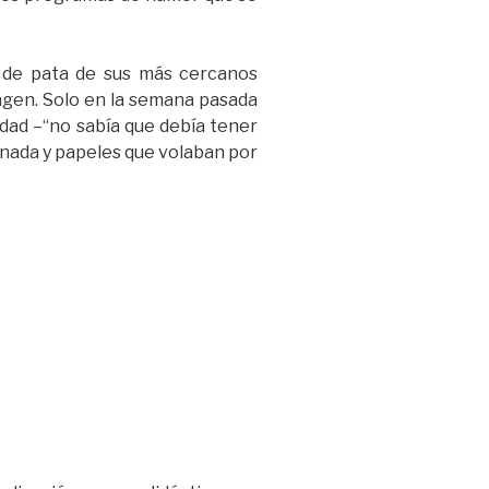
s de pata de sus más cercanos
agen. Solo en la semana pasada
idad –“no sabía que debía tener
tunada y papeles que volaban por