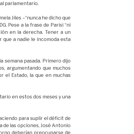
 al parlamentario.
mela Jiles –“nunca he dicho que
. Pese a la frase de Parisi “ni
ción en la derecha. Tener a un
ar que a nadie le incomoda esta
la semana pasada. Primero dijo
bles, argumentando que muchos
or el Estado, la que en muchas
atario en estos dos meses y una
aciendo para suplir el déficit de
a de las opciones, José Antonio
ntorno deberían preocuparse de