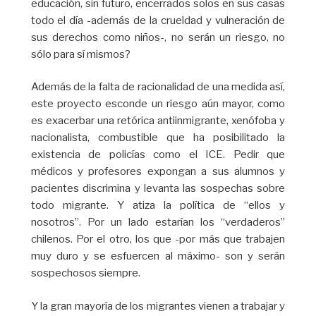
educación, sin futuro, encerrados solos en sus casas
todo el día -además de la crueldad y vulneración de
sus derechos como niños-, no serán un riesgo, no
sólo para sí mismos?
Además de la falta de racionalidad de una medida así,
este proyecto esconde un riesgo aún mayor, como
es exacerbar una retórica antiinmigrante, xenófoba y
nacionalista, combustible que ha posibilitado la
existencia de policías como el ICE. Pedir que
médicos y profesores expongan a sus alumnos y
pacientes discrimina y levanta las sospechas sobre
todo migrante. Y atiza la política de “ellos y
nosotros”. Por un lado estarían los “verdaderos”
chilenos. Por el otro, los que -por más que trabajen
muy duro y se esfuercen al máximo- son y serán
sospechosos siempre.
Y la gran mayoría de los migrantes vienen a trabajar y