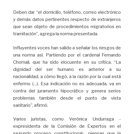
Deben dar “el domicilio, teléfono, correo electrónico
y demás datos pertinentes respecto de extranjeros
que sean objeto de procedimientos migratorios en
tramitación”, agrega la norma presentada.
Influyentes voces han salido a señalar los riesgos de
una norma así. Partiendo por el cardenal Fernando
Chomali, que ha sido elocuente en su crítica. “La
dignidad del ser humano es anterior a su
nacionalidad, a cómo llegó, a la razón por la cual está
enfermo (…). Esa indicación no es adecuada, va en
contra del juramento hipocrático y genera serios
problemas también desde el punto de vista
sanitario”, afirmó.
Varios juristas, como Verónica Undurraga -
expresidenta de la Comisión de Expertos en el
segundo proceso constitucional-, piensan que la