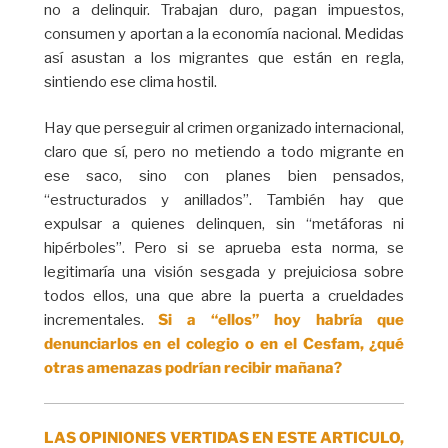
no a delinquir. Trabajan duro, pagan impuestos,
consumen y aportan a la economía nacional. Medidas
así asustan a los migrantes que están en regla,
sintiendo ese clima hostil.
Hay que perseguir al crimen organizado internacional,
claro que sí, pero no metiendo a todo migrante en
ese saco, sino con planes bien pensados,
“estructurados y anillados”. También hay que
expulsar a quienes delinquen, sin “metáforas ni
hipérboles”. Pero si se aprueba esta norma, se
legitimaría una visión sesgada y prejuiciosa sobre
todos ellos, una que abre la puerta a crueldades
incrementales.
Si a “ellos” hoy habría que
denunciarlos en el colegio o en el Cesfam, ¿qué
otras amenazas podrían recibir mañana?
LAS OPINIONES VERTIDAS EN ESTE ARTICULO,