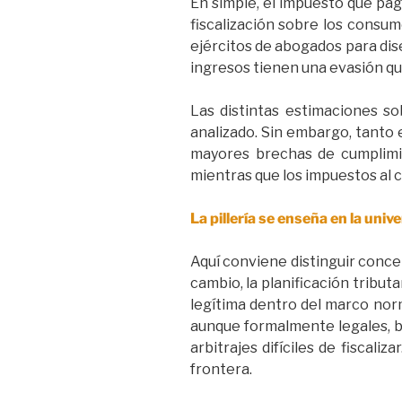
En simple, el impuesto que pag
fiscalización sobre los consu
ejércitos de abogados para dis
ingresos tienen una evasión que 
Las distintas estimaciones so
analizado. Sin embargo, tanto 
mayores brechas de cumplimi
mientras que los impuestos a
La pillería se enseña en la univ
Aquí conviene distinguir conce
cambio, la planificación tribut
legítima dentro del marco nor
aunque formalmente legales, bu
arbitrajes difíciles de fiscal
frontera.