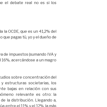
e el debate real no es si los
da la OCDE, que es un 41,2% del
o que pagas tú, yo y el dueño de
tiva de impuestos (sumando IVA y
a el 16%, acercándose a un magro
tudios sobre concentración del
y estructuras societarias, los
te bajas en relación con sus
nómeno relevante es otro: la
de la distribución. Llegando a,
úa entre el 11% y el 12%, la más