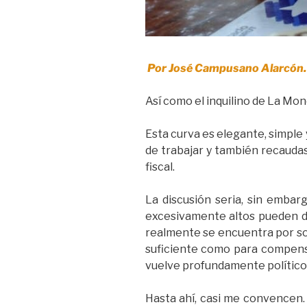
Por José Campusano Alarcón.
Así como el inquilino de La Mon
Esta curva es elegante, simple 
de trabajar y también recaudas
fiscal.
La discusión seria, sin embar
excesivamente altos pueden de
realmente se encuentra por so
suficiente como para compensa
vuelve profundamente político 
Hasta ahí, casi me convencen. 