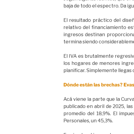
baja de todo el espectro. Da ig
El resultado práctico del dise
relativo del financiamiento 
ingresos destinan proporcion
termina siendo considerableme
El IVA es brutalmente regresi
los hogares de menores ingres
planificar. Simplemente llegas c
Dónde están las brechas? Evasi
Acá viene la parte que la Curva
publicado en abril de 2025, la
promedio del 18,9%. El impue
Personales, un 45,3%.