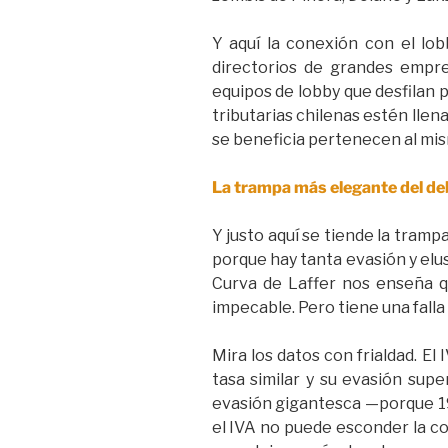
Y aquí la conexión con el lo
directorios de grandes empres
equipos de lobby que desfilan p
tributarias chilenas estén llen
se beneficia pertenecen al mis
La trampa más elegante del deb
Y justo aquí se tiende la tram
porque hay tanta evasión y elus
Curva de Laffer nos enseña q
impecable. Pero tiene una falla 
Mira los datos con frialdad. El
tasa similar y su evasión supe
evasión gigantesca —porque 19%
el IVA no puede esconder la co