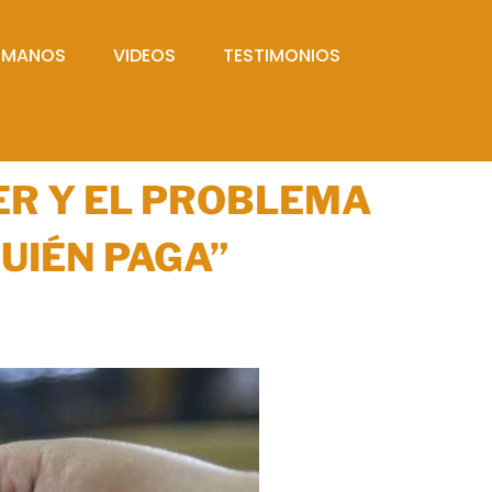
UMANOS
VIDEOS
TESTIMONIOS
ER Y EL PROBLEMA
UIÉN PAGA”