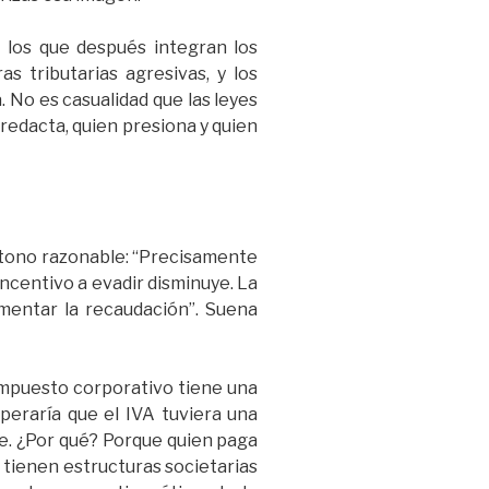
 los que después integran los
s tributarias agresivas, y los
. No es casualidad que las leyes
 redacta, quien presiona y quien
n tono razonable: “Precisamente
incentivo a evadir disminuye. La
mentar la recaudación”. Suena
l impuesto corporativo tiene una
speraría que el IVA tuviera una
ne. ¿Por qué? Porque quien paga
 tienen estructuras societarias