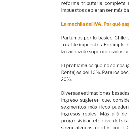
reforma tributaria completa 
impuestos debieran ser más baj
La mochila del IVA. Por qué pa
Partamos por lo básico. Chile 
total de impuestos. En simple, 
la cadena de supermercados po
El problema es que no somos igu
Renta) es del 16%. Para los dec
20%.
Diversas estimaciones basadas
ingreso sugieren que, conside
segmentos más ricos pueden 
ingresos reales. Más allá d
progresividad efectiva del sis
según algunas fuentes, que el 0