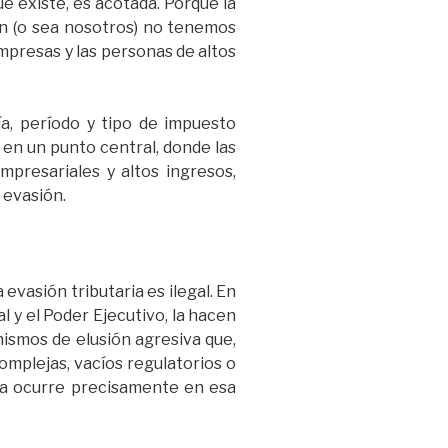
e existe, es acotada. Porque la
ún (o sea nosotros) no tenemos
mpresas y las personas de altos
ía, período y tipo de impuesto
 en un punto central, donde las
resariales y altos ingresos,
 evasión.
vasión tributaria es ilegal. En
l y el Poder Ejecutivo, la hacen
ismos de elusión agresiva que,
omplejas, vacíos regulatorios o
aria ocurre precisamente en esa