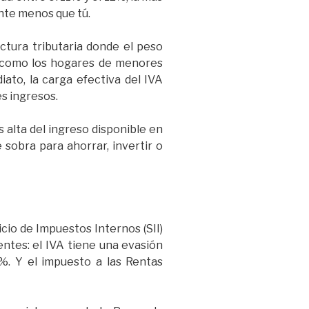
ente menos que tú.
uctura tributaria donde el peso
Y como los hogares de menores
to, la carga efectiva del IVA
s ingresos.
alta del ingreso disponible en
sobra para ahorrar, invertir o
icio de Impuestos Internos (SII)
entes: el IVA tiene una evasión
%. Y el impuesto a las Rentas