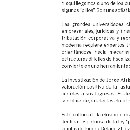
Y aquí llegamos a uno de los p
algunos “pillos”. Son una sofisti
Las grandes universidades c
empresariales, jurídicas y fi
tributación corporativa y reo
moderna requiere expertos tr
orientándose hacia mecanis
estructuras difíciles de fiscali
convierte en una herramienta si
La investigación de Jorge Atri
valoración positiva de la “ast
acordes a sus ingresos. Es de
socialmente, en ciertos círculo
Esta cultura de la elusión con
declara respetuosa de la ley “
zombis de Piñera, Délano y Luks