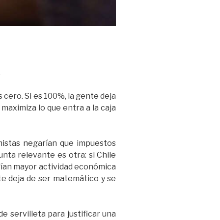
.
 cero. Si es 100%, la gente deja
maximiza lo que entra a la caja
omistas negarían que impuestos
ta relevante es otra: si Chile
rían mayor actividad económica
te deja de ser matemático y se
 servilleta para justificar una