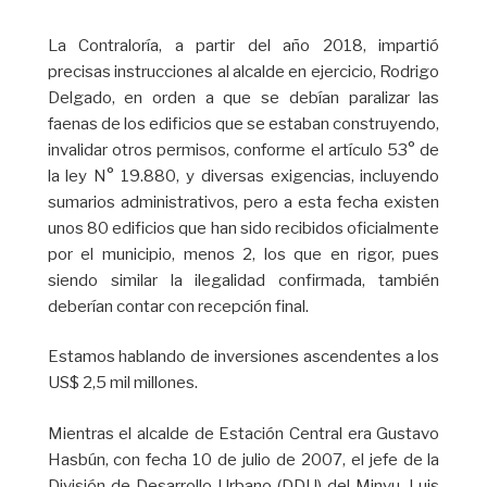
La Contraloría, a partir del año 2018, impartió
precisas instrucciones al alcalde en ejercicio, Rodrigo
Delgado, en orden a que se debían paralizar las
faenas de los edificios que se estaban construyendo,
invalidar otros permisos, conforme el artículo 53° de
la ley N° 19.880, y diversas exigencias, incluyendo
sumarios administrativos, pero a esta fecha existen
unos 80 edificios que han sido recibidos oficialmente
por el municipio, menos 2, los que en rigor, pues
siendo similar la ilegalidad confirmada, también
deberían contar con recepción final.
Estamos hablando de inversiones ascendentes a los
US$ 2,5 mil millones.
Mientras el alcalde de Estación Central era Gustavo
Hasbún, con fecha 10 de julio de 2007, el jefe de la
División de Desarrollo Urbano (DDU) del Minvu, Luis