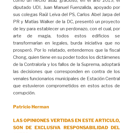
como un hecho asaz gracioso, en el año 2019, el
diputado UDI, Juan Manuel Fuenzalida, apoyado por
sus colegas Raúl Leiva del PS, Carlos Abel Jarpa del
PR y Matías Walker de la DC, presentó un proyecto
de ley para establecer un perdonazo, con el cual, por
arte de magia, todos estos edificios se
transformarían en legales, burda iniciativa que no
prosperó. Por lo relatado, entendemos que la fiscal
Chong, quien tiene en su poder todos los dictámenes
de la Contraloría y los fallos de la Suprema, adoptará
las decisiones que corresponden en contra de los
venales funcionarios municipales de Estación Central
que estuvieron comprometidos en estos actos de
corrupción.
Patricio Herman
LAS OPINIONES VERTIDAS EN ESTE ARTICULO,
SON DE EXCLUSIVA RESPONSABILIDAD DEL