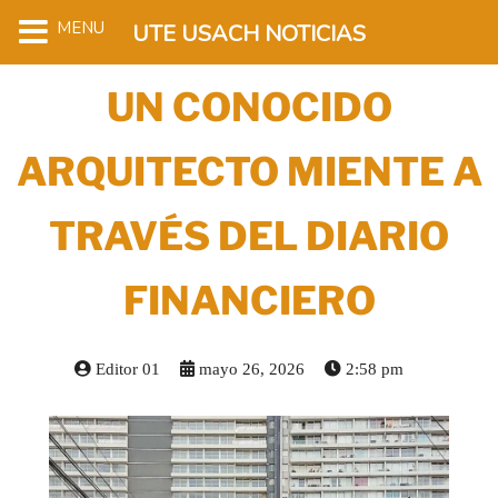
MENU
UTE USACH NOTICIAS
UN CONOCIDO
ARQUITECTO MIENTE A
TRAVÉS DEL DIARIO
FINANCIERO
Editor 01
mayo 26, 2026
2:58 pm