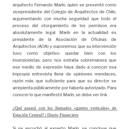
arquitecto Fernando Marín, quien se presentó como
vicepresidente del Colegio de Arquitectos de Chile,
argumentando con mucha seguridad que todo el
proceso del otorgamiento de los permisos era
absolutamente legal. Marín en la actualidad es
presidente de la Asociación de Oficinas de
Arquitectos (AOA) y suponemos que su intervención
tuvo como objetivo quedar bien con los
inversionistas, pero nos extraña sobremanera que
ese medio de expresión haya dado a conocer esa
impropia entrevista llena de opiniones mendaces,
razón más que suficiente para que su director se
arrepienta públicamente por haberla autorizado. Para
conocer lo que manifestó Marín, se debe ver
link
¿Qué pasará con los llamados «guetos verticales» de 
Estación Central? | Diario Financiero
Si se escuchó al experto Marín, se concluye que