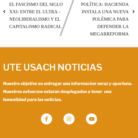
EL FASCISMO DEL SIGLO
POLÍTICA: HACIENDA
XXI: ENTRE EL ULTRA –
INSTALA UNA NUEVA
NEOLIBERALISMO Y EL
POLÉMICA PARA
CAPITALISMO RADICAL
DEFENDER LA
MEGARREFORMA
UTE USACH NOTICIAS
Nuestro objetivo es entregar una informacion veraz y oportuna.
Nuestros esfuerzos estaran desplegados a tener una
honestidad para las noticias.