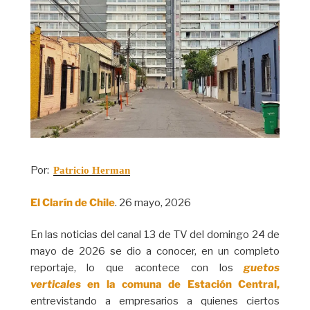
Por:
Patricio Herman
El Clarín de Chile
. 26 mayo, 2026
En las noticias del canal 13 de TV del domingo 24 de
mayo de 2026 se dio a conocer, en un completo
reportaje, lo que acontece con los
guetos
verticales
en la comuna de Estación Central,
entrevistando a empresarios a quienes ciertos