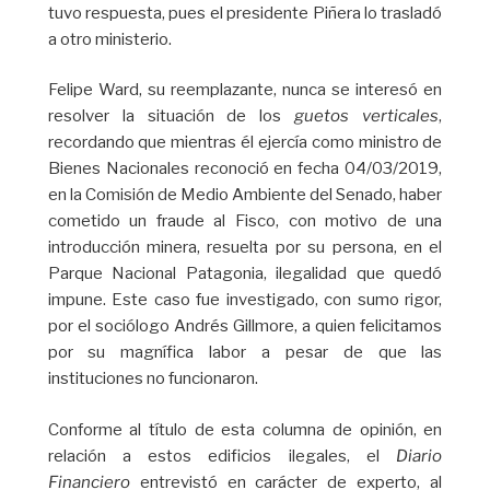
tuvo respuesta, pues el presidente Piñera lo trasladó
a otro ministerio.
Felipe Ward, su reemplazante, nunca se interesó en
resolver la situación de los
guetos verticales
,
recordando que mientras él ejercía como ministro de
Bienes Nacionales reconoció en fecha 04/03/2019,
en la Comisión de Medio Ambiente del Senado, haber
cometido un fraude al Fisco, con motivo de una
introducción minera, resuelta por su persona, en el
Parque Nacional Patagonia, ilegalidad que quedó
impune. Este caso fue investigado, con sumo rigor,
por el sociólogo Andrés Gillmore, a quien felicitamos
por su magnífica labor a pesar de que las
instituciones no funcionaron.
Conforme al título de esta columna de opinión, en
relación a estos edificios ilegales, el
Diario
Financiero
entrevistó en carácter de experto, al