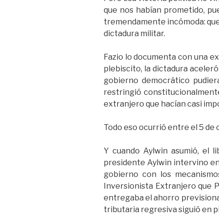
que nos habían prometido, pue
tremendamente incómoda: que h
dictadura militar.
Fazio lo documenta con una exa
plebiscito, la dictadura aceler
gobierno democrático pudiera 
restringió constitucionalment
extranjero que hacían casi imp
Todo eso ocurrió entre el 5 de 
Y cuando Aylwin asumió, el l
presidente Aylwin intervino e
gobierno con los mecanismos 
Inversionista Extranjero que P
entregaba el ahorro previsiona
tributaria regresiva siguió en p