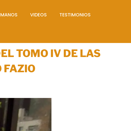
UMANOS
VIDEOS
TESTIMONIOS
EL TOMO IV DE LAS
 FAZIO