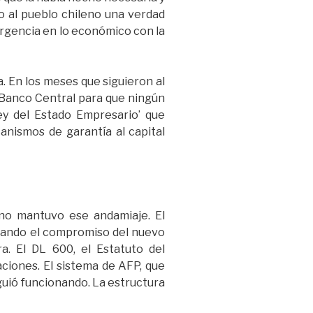
o al pueblo chileno una verdad
rgencia en lo económico con la
. En los meses que siguieron al
el Banco Central para que ningún
ley del Estado Empresario’ que
anismos de garantía al capital
rno mantuvo ese andamiaje. El
ayando el compromiso del nuevo
a. El DL 600, el Estatuto del
aciones. El sistema de AFP, que
guió funcionando. La estructura