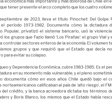
oria económica más importante y más dolorosa de Chile en el
y que tener presente el arco completo que los cuatro volúm
septiembre de 2023, lleva el título Pinochet: Del Golpe F
el período 1973-1982. Documenta cómo la dictadura d
o Popular, privatizó el sistema bancario, usó la viole
ó los grupos que Fazio llamó ‘Los Pirañas’: el grupo Vial y
a controlar sectores enteros de la economía. El volumen te
ismos grupos y que requirió que el Estado que decía no 
ro para evitar su colapso.
ueo y Dependencia Económica, cubre 1983-1985. Es el perío
ctadura en su momento más vulnerable, y el pleno sometimien
io documenta cómo en esos años Chile quedó bajo el co
 norteamericanos calificaban al país de ‘alto riesgo’, el F
del crédito, y la banca acreedora dictaba los términos d
Lüders y Boris Blanco, los mismos que el Estado había res