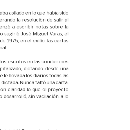
a asilado en lo que había sido
rando la resolución de salir al
enzó a escribir notas sobre la
 sugirió José Miguel Varas, el
 1975, en el exilio, las cartas
nal.
s escritos en las condiciones
pitalizado, dictando desde una
 le llevaba los diarios todas las
 dictaba. Nunca faltó una carta.
on claridad lo que el proyecto
desarrolló, sin vacilación, a lo