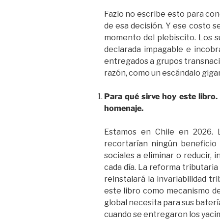
Fazio no escribe esto para con
de esa decisión. Y ese costo s
momento del plebiscito. Los s
declarada impagable e incobr
entregados a grupos transnacio
razón, como un escándalo giga
Para qué sirve hoy este libro
homenaje.
Estamos en Chile en 2026. 
recortarían ningún beneficio
sociales a eliminar o reducir,
cada día. La reforma tributari
reinstalará la invariabilidad 
este libro como mecanismo de e
global necesita para sus bater
cuando se entregaron los yaci