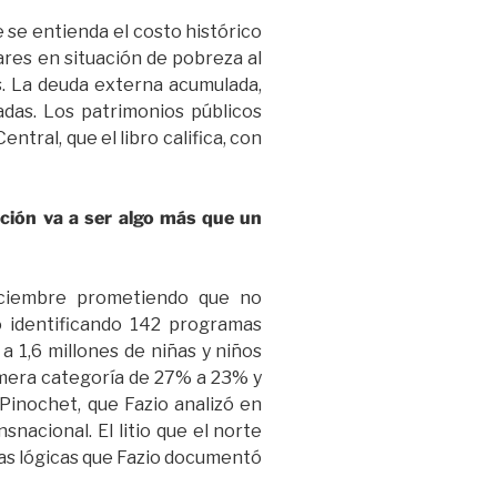
 se entienda el costo histórico
ares en situación de pobreza al
s. La deuda externa acumulada,
das. Los patrimonios públicos
ral, que el libro califica, con
ación va a ser algo más que un
iciembre prometiendo que no
o identificando 142 programas
a 1,6 millones de niñas y niños
rimera categoría de 27% a 23% y
 Pinochet, que Fazio analizó en
nacional. El litio que el norte
mas lógicas que Fazio documentó