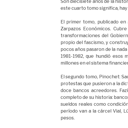
Son diecisiete años de la hist
este cuarto tomo significa, ha
El primer tomo, publicado en 
Zarpazos Económicos. Cubre 
transformaciones del Gobiern
propio del fascismo, y construy
pocos años pasaron de la nada 
1981-1982, que hundió esos m
millones en el sistema financie
El segundo tomo, Pinochet: Saq
protestas que pusieron a la di
doce bancos acreedores. Faz
completo de su historia: bancos
sueldos reales como condición 
período van a la cárcel Vial, 
pesos.