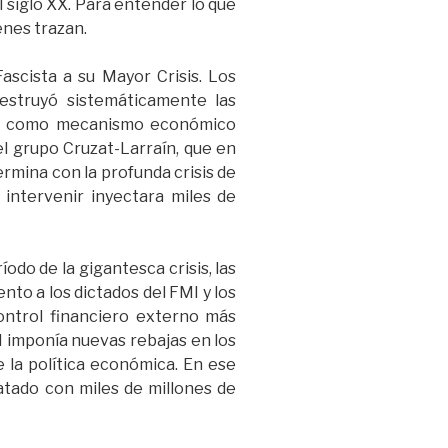
 siglo XX. Para entender lo que
enes trazan.
ascista a su Mayor Crisis. Los
estruyó sistemáticamente las
ncia como mecanismo económico
 el grupo Cruzat-Larraín, que en
rmina con la profunda crisis de
intervenir inyectara miles de
do de la gigantesca crisis, las
to a los dictados del FMI y los
ntrol financiero externo más
MI imponía nuevas rebajas en los
e la política económica. En ese
catado con miles de millones de