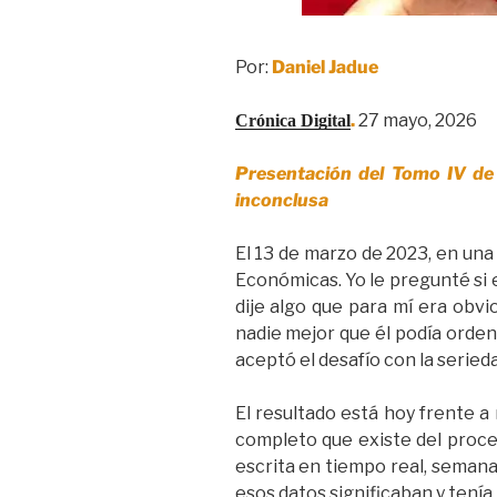
Por:
Daniel Jadue
.
27 mayo, 2026
Crónica Digital
Presentación del Tomo IV de 
inconclusa
El 13 de marzo de 2023, en una
Económicas. Yo le pregunté si 
dije algo que para mí era obvi
nadie mejor que él podía ordena
aceptó el desafío con la seried
El resultado está hoy frente a
completo que existe del proces
escrita en tiempo real, semana
esos datos significaban y tenía l