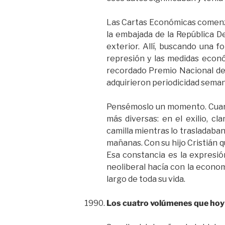
Las Cartas Económicas comenza
la embajada de la República De
exterior. Allí, buscando una 
represión y las medidas econó
recordado Premio Nacional de L
adquirieron periodicidad seman
Pensémoslo un momento. Cuare
más diversas: en el exilio, c
camilla mientras lo trasladaban 
mañanas. Con su hijo Cristián q
Esa constancia es la expresió
neoliberal hacía con la economí
largo de toda su vida.
Los cuatro volúmenes que hoy