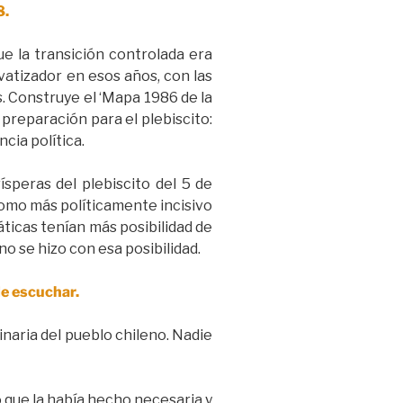
8.
e la transición controlada era
vatizador en esos años, con las
 Construye el ‘Mapa 1986 de la
 preparación para el plebiscito:
cia política.
speras del plebiscito del 5 de
 tomo más políticamente incisivo
áticas tenían más posibilidad de
no se hizo con esa posibilidad.
de escuchar.
inaria del pueblo chileno. Nadie
 que la había hecho necesaria y