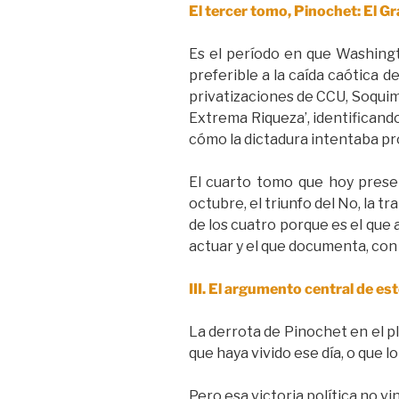
El tercer tomo, Pinochet: El G
Es el período en que Washingt
preferible a la caída caótica 
privatizaciones de CCU, Soqui
Extrema Riqueza’, identificando
cómo la dictadura intentaba pr
El cuarto tomo que hoy presen
octubre, el triunfo del No, la 
de los cuatro porque es el que 
actuar y el que documenta, con l
III. El argumento central de e
La derrota de Pinochet en el pl
que haya vivido ese día, o que l
Pero esa victoria política no 