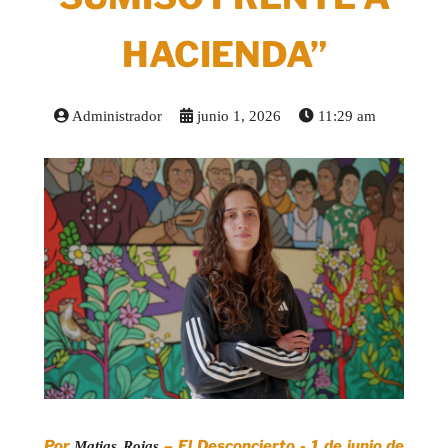
HACIENDA”
Administrador
junio 1, 2026
11:29 am
Por
– El Desconcierto - 1 de junio de
Matias Rojas