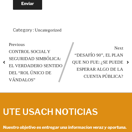
Category :
Uncategorized
Previous
Next
CONTROL SOCIAL Y
“DESAFÍO 90”, EL PLAN
SEGURIDAD SIMBÓLICA:
QUE NO FUE: ¿SE PUEDE
EL VERDADERO SENTIDO
ESPERAR ALGO DE LA
DEL “ROL ÚNICO DE
CUENTA PÚBLICA?
VÁNDALOS”
UTE USACH NOTICIAS
Nuestro objetivo es entregar una informacion veraz y oportuna.