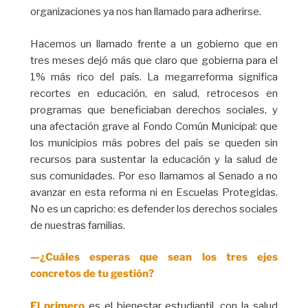
organizaciones ya nos han llamado para adherirse.
Hacemos un llamado frente a un gobierno que en
tres meses dejó más que claro que gobierna para el
1% más rico del país. La megarreforma significa
recortes en educación, en salud, retrocesos en
programas que beneficiaban derechos sociales, y
una afectación grave al Fondo Común Municipal: que
los municipios más pobres del país se queden sin
recursos para sustentar la educación y la salud de
sus comunidades. Por eso llamamos al Senado a no
avanzar en esta reforma ni en Escuelas Protegidas.
No es un capricho: es defender los derechos sociales
de nuestras familias.
—¿Cuáles esperas que sean los tres ejes
concretos de tu gestión?
El primero
es el bienestar estudiantil, con la salud