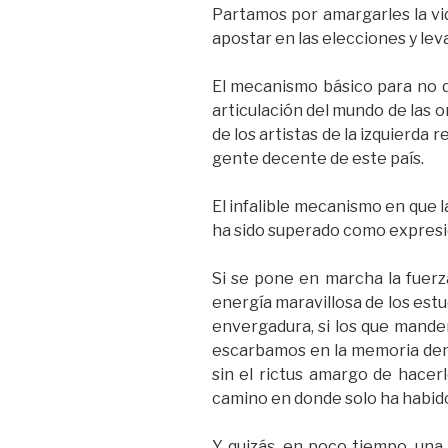
Partamos por amargarles la vi
apostar en las elecciones y le
El mecanismo básico para no d
articulación del mundo de las o
de los artistas de la izquierda 
gente decente de este país.
El infalible mecanismo en que 
ha sido superado como expresi
Si se pone en marcha la fuerza
energía maravillosa de los estu
envergadura, si los que mande
escarbamos en la memoria demo
sin el rictus amargo de hacer
camino en donde solo ha habido
Y quizás, en poco tiempo, una 