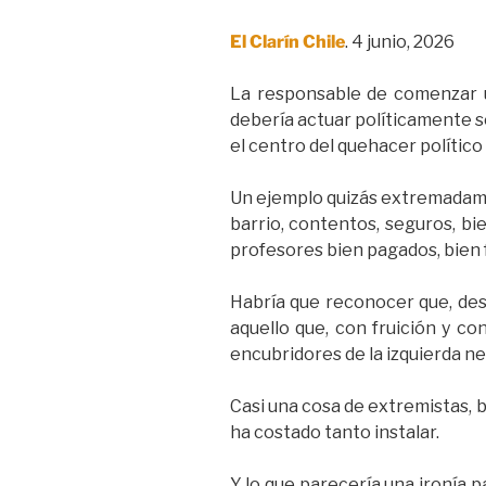
El Clarín Chile
. 4 junio, 2026
La responsable de comenzar un
debería actuar políticamente s
el centro del quehacer político 
Un ejemplo quizás extremadamen
barrio, contentos, seguros, bi
profesores bien pagados, bien 
Habría que reconocer que, desd
aquello que, con fruición y co
encubridores de la izquierda ne
Casi una cosa de extremistas, 
ha costado tanto instalar.
Y lo que parecería una ironía 