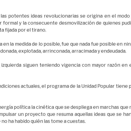
 las potentes ideas revolucionarias se origina en el modo
der formal y la consecuente desmovilización de quienes p
a fijada por el tirano.
cia en la medida de lo posible, fue que nada fue posible en n
ndonada, explotada, arrinconada, arracimada y endeudada.
 izquierda siguen teniendo vigencia con mayor razón en e
ndiciones actuales, el programa de la Unidad Popular tiene 
ergía política la cinética que se despliega en marchas que 
 impulsar un proyecto que resuma aquellas ideas que se ha
 no ha habido quién las tome a cuestas.