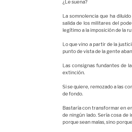
¿Le suena?
La somnolencia que ha diluido
salida de los militares del po
legítimo a la imposición de la rut
Lo que vino a partir de la justi
punto de vista de la gente aba
Las consignas fundantes de la
extinción.
Si se quiere, remozado a las co
de fondo.
Bastaría con transformar en en
de ningún lado. Sería cosa de
porque sean malas, sino porque