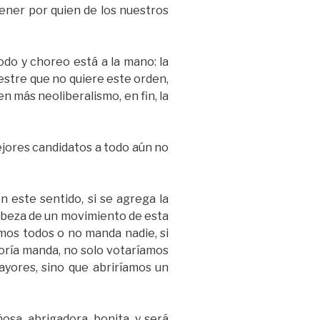
ener por quien de los nuestros
do y choreo está a la mano: la
vestre que no quiere este orden,
en más neoliberalismo, en fin, la
ejores candidatos a todo aún no
n este sentido, si se agrega la
 cabeza de un movimiento de esta
mos todos o no manda nadie, si
oría manda, no solo votaríamos
ayores, sino que abriríamos un
osa, abrigadora, bonita, y será