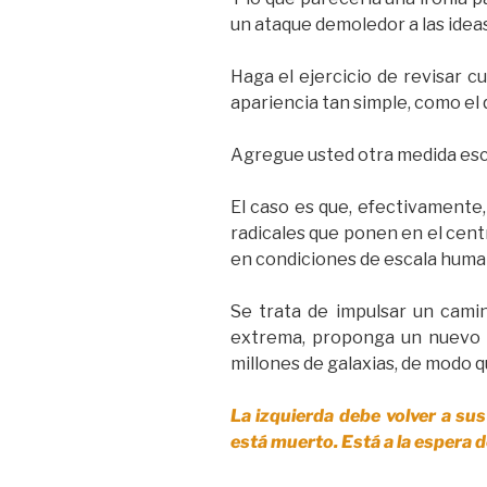
un ataque demoledor a las idea
Haga el ejercicio de revisar c
apariencia tan simple, como el
Agregue usted otra medida esca
El caso es que, efectivamente,
radicales que ponen en el centr
en condiciones de escala huma
Se trata de impulsar un camin
extrema, proponga un nuevo pa
millones de galaxias, de modo q
La izquierda debe volver a sus
está muerto. Está a la espera 