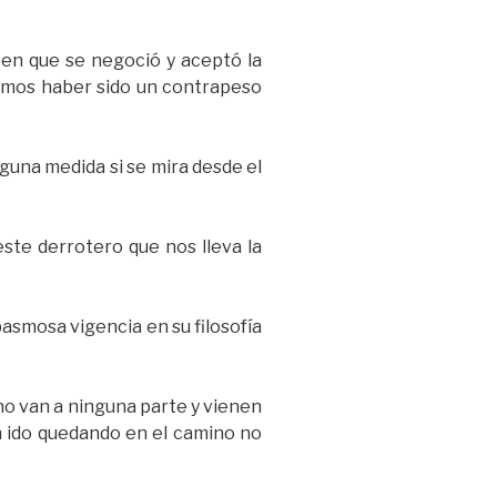
 en que se negoció y aceptó la
udimos haber sido un contrapeso
inguna medida si se mira desde el
ste derrotero que nos lleva la
pasmosa vigencia en su filosofía
no van a ninguna parte y vienen
n ido quedando en el camino no