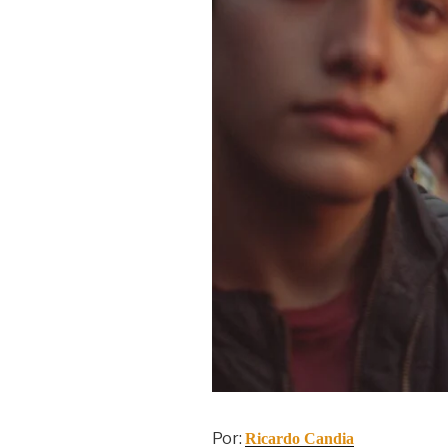
Por:
Ricardo Candia