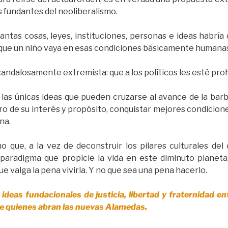
s fundantes del neoliberalismo.
uantas cosas, leyes, instituciones, personas e ideas habría
 que un niño vaya en esas condiciones básicamente humanas 
ndalosamente extremista: que a los políticos les esté proh
 las únicas ideas que pueden cruzarse al avance de la barb
o de su interés y propósito, conquistar mejores condicione
na.
o que, a la vez de deconstruir los pilares culturales del
radigma que propicie la vida en este diminuto planeta,
ue valga la pena vivirla. Y no que sea una pena hacerlo.
 ideas fundacionales de justicia, libertad y fraternidad 
de quienes abran las nuevas Alamedas.