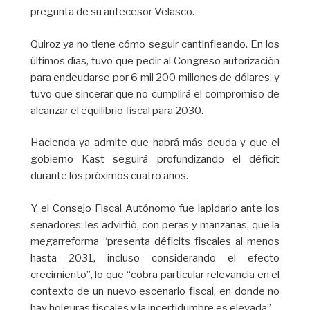
pregunta de su antecesor Velasco.
Quiroz ya no tiene cómo seguir cantinfleando. En los
últimos días, tuvo que pedir al Congreso autorización
para endeudarse por 6 mil 200 millones de dólares, y
tuvo que sincerar que no cumplirá el compromiso de
alcanzar el equilibrio fiscal para 2030.
Hacienda ya admite que habrá más deuda y que el
gobierno Kast seguirá profundizando el déficit
durante los próximos cuatro años.
Y el Consejo Fiscal Autónomo fue lapidario ante los
senadores: les advirtió, con peras y manzanas, que la
megarreforma “presenta déficits fiscales al menos
hasta 2031, incluso considerando el efecto
crecimiento”, lo que “cobra particular relevancia en el
contexto de un nuevo escenario fiscal, en donde no
hay holguras fiscales y la incertidumbre es elevada”.