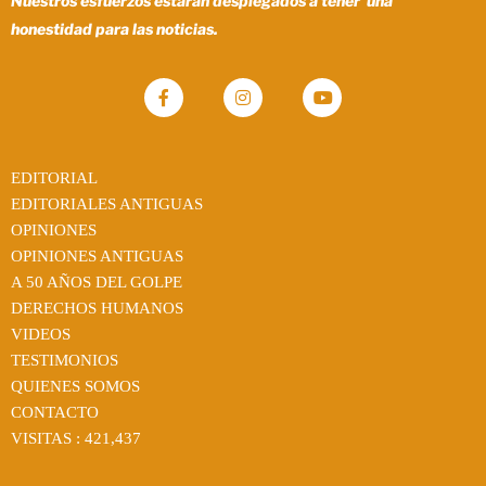
Nuestros esfuerzos estaran desplegados a tener una
honestidad para las noticias.
EDITORIAL
EDITORIALES ANTIGUAS
OPINIONES
OPINIONES ANTIGUAS
A 50 AÑOS DEL GOLPE
DERECHOS HUMANOS
VIDEOS
TESTIMONIOS
QUIENES SOMOS
CONTACTO
VISITAS :
421,437