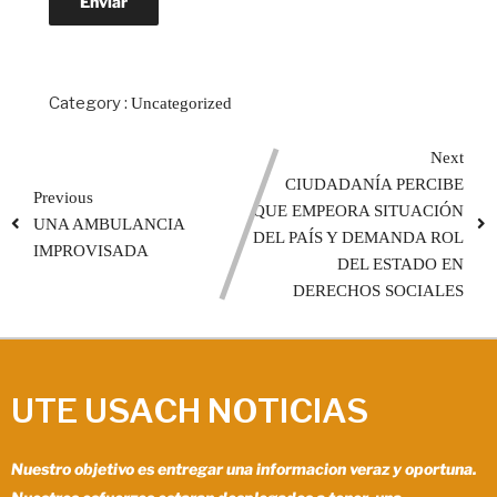
Category :
Uncategorized
Next
CIUDADANÍA PERCIBE
Previous
QUE EMPEORA SITUACIÓN
UNA AMBULANCIA
DEL PAÍS Y DEMANDA ROL
IMPROVISADA
DEL ESTADO EN
DERECHOS SOCIALES
UTE USACH NOTICIAS
Nuestro objetivo es entregar una informacion veraz y oportuna.