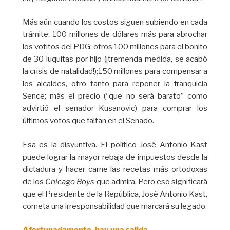
Más aún cuando los costos siguen subiendo en cada
trámite: 100 millones de dólares más para abrochar
los votitos del PDG; otros 100 millones para el bonito
de 30 luquitas por hijo (¡tremenda medida, se acabó
la crisis de natalidad!);150 millones para compensar a
los alcaldes, otro tanto para reponer la franquicia
Sence; más el precio (“que no será barato” como
advirtió el senador Kusanovic) para comprar los
últimos votos que faltan en el Senado.
Esa es la disyuntiva. El político José Antonio Kast
puede lograr la mayor rebaja de impuestos desde la
dictadura y hacer carne las recetas más ortodoxas
de los
Chicago Boys
que admira. Pero eso significará
que el Presidente de la República, José Antonio Kast,
cometa una irresponsabilidad que marcará su legado.