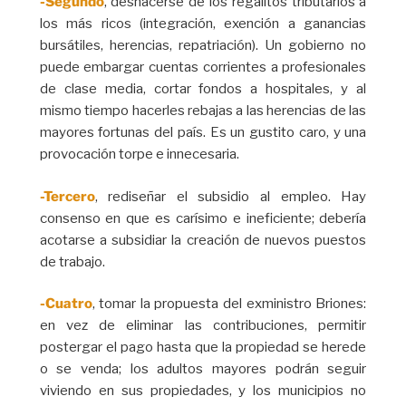
-Segundo
, deshacerse de los regalitos tributarios a
los más ricos (integración, exención a ganancias
bursátiles, herencias, repatriación). Un gobierno no
puede embargar cuentas corrientes a profesionales
de clase media, cortar fondos a hospitales, y al
mismo tiempo hacerles rebajas a las herencias de las
mayores fortunas del país. Es un gustito caro, y una
provocación torpe e innecesaria.
-Tercero
, rediseñar el subsidio al empleo. Hay
consenso en que es carísimo e ineficiente; debería
acotarse a subsidiar la creación de nuevos puestos
de trabajo.
-Cuatro
, tomar la propuesta del exministro Briones:
en vez de eliminar las contribuciones, permitir
postergar el pago hasta que la propiedad se herede
o se venda; los adultos mayores podrán seguir
viviendo en sus propiedades, y los municipios no