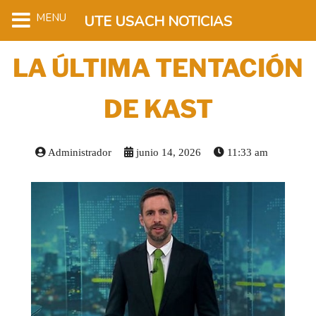
MENU
UTE USACH NOTICIAS
LA ÚLTIMA TENTACIÓN
DE KAST
Administrador
junio 14, 2026
11:33 am