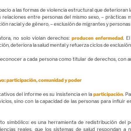
acio a las formas de violencia estructural que deterioran la
as relaciones entre personas del mismo sexo, – prácticas mé
ación racial y de género, – exclusión de migrantes y persona
latora, no solo violan derechos:
producen enfermedad
. E
ón, deteriora la salud mental y refuerza ciclos de exclusión
 reconocer a cada persona como titular de derechos, con a
vo: participación, comunidad y poder
ativos del informe es su insistencia en la
participación
. P
icios, sino con la capacidad de las personas para influir 
to simbólico: es una herramienta de redistribución del po
iencias reales, que los sistemas de salud respondan a n