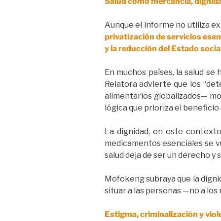
Salud como mercancía, dignid
Aunque el informe no utiliza e
privatización de servicios esen
y la reducción del Estado socia
En muchos países, la salud se 
Relatora advierte que los “det
alimentarios globalizados— mo
lógica que prioriza el beneficio
La dignidad, en este contexto
medicamentos esenciales se vue
salud deja de ser un derecho y s
Mofokeng subraya que la digni
situar a las personas —no a los 
Estigma, criminalización y vio