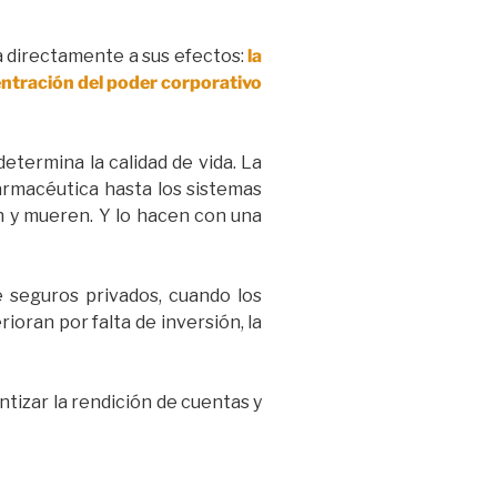
ta directamente a sus efectos:
la
centración del poder corporativo
etermina la calidad de vida. La
farmacéutica hasta los sistemas
n y mueren. Y lo hacen con una
e seguros privados, cuando los
oran por falta de inversión, la
antizar la rendición de cuentas y