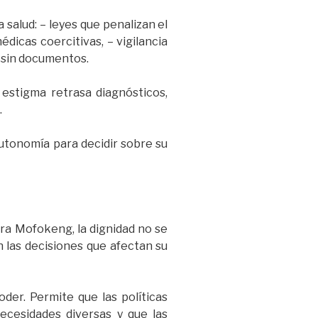
 salud: – leyes que penalizan el
dicas coercitivas, – vigilancia
s sin documentos.
l estigma retrasa diagnósticos,
.
utonomía para decidir sobre su
ara Mofokeng, la dignidad no se
en las decisiones que afectan su
der. Permite que las políticas
ecesidades diversas y que las