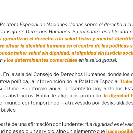
 Relatora Especial de Naciones Unidas sobre el derecho a la 
 Consejo de Derechos Humanos. Su mandato, establecido por
arantizan el derecho a la salud física y mental, identifi
situar la dignidad humana en el centro de las políticas s
puede haber salud sin dignidad, ni dignidad sin justicia soci
ón y
los determinantes comerciales
en la salud global.
.
En la sala del Consejo de Derechos Humanos, donde los 
ela política, la intervención de la Relatora Especial
Tlale
si íntimo. Su informe anual, presentado hoy ante los Est
arios abstractos. Habla de algo más profundo:
la dignidad
 el mundo contemporáneo —atravesado por desigualdades, 
 básico.
 parte de una afirmación contundente:
“La dignidad es el val
lud no es solo un servicio, sino un elemento que
hace posibl