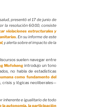
salud, presentó el 17 de junio de
 la resolución 60/10, consiste
car violaciones estructurales y
anitarias
. En su informe de este
al
, y alerta sobre el impacto de la
discursos suelen navegar entre
ng Mofokeng
introdujo un tono
ados, no habla de estadísticas
 humana como fundamento del
crisis y lógicas neoliberales—
or inherente e igualitario de todo
e la autonomía, la participación