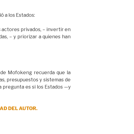
ó a los Estados:
 actores privados, – invertir en
as, – y priorizar a quienes han
me de Mofokeng recuerda que la
cas, presupuestos y sistemas de
 pregunta es si los Estados —y
AD DEL AUTOR.