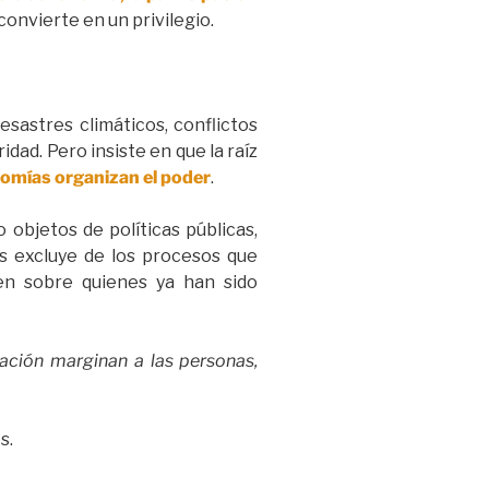
 convierte en un privilegio.
sastres climáticos, conflictos
dad. Pero insiste en que la raíz
nomías organizan el poder
.
 objetos de políticas públicas,
es excluye de los procesos que
aen sobre quienes ya han sido
ización marginan a las personas,
s.