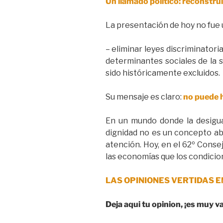
Un llamado político: reconstruir
La presentación de hoy no fue un
– eliminar leyes discriminatori
determinantes sociales de la s
sido históricamente excluidos.
Su mensaje es claro:
no puede h
En un mundo donde la desigual
dignidad no es un concepto abs
atención. Hoy, en el 62º Cons
las economías que los condicio
LAS OPINIONES VERTIDAS E
Deja aqui tu opinion, ¡es muy v