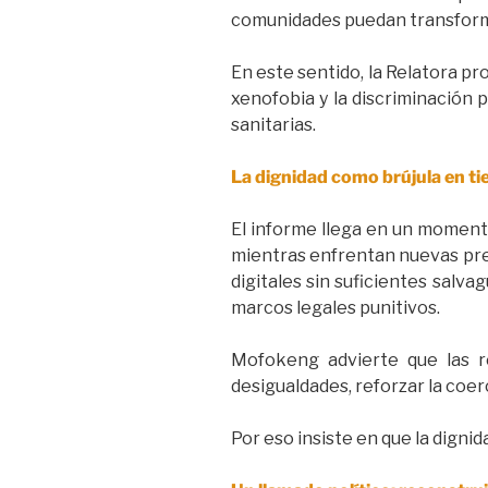
comunidades puedan transforma
En este sentido, la Relatora p
xenofobia y la discriminación 
sanitarias.
La dignidad como brújula en ti
El informe llega en un momento
mientras enfrentan nuevas pres
digitales sin suficientes salva
marcos legales punitivos.
Mofokeng advierte que las 
desigualdades, reforzar la coer
Por eso insiste en que la digni