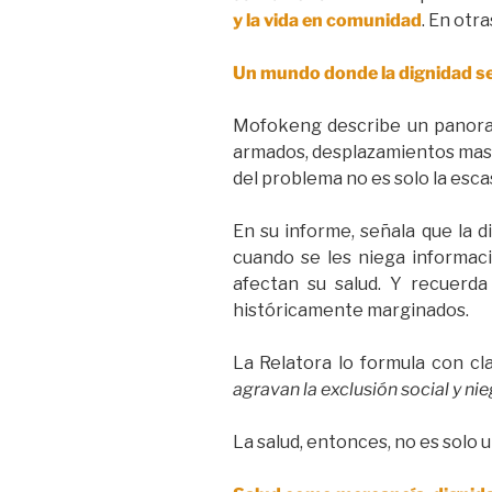
y la vida en comunidad
. En otra
Un mundo donde la dignidad se
Mofokeng describe un panorama
armados, desplazamientos masivo
del problema no es solo la esca
En su informe, señala que la d
cuando se les niega informaci
afectan su salud. Y recuerda
históricamente marginados.
La Relatora lo formula con cl
agravan la exclusión social y ni
La salud, entonces, no es solo u