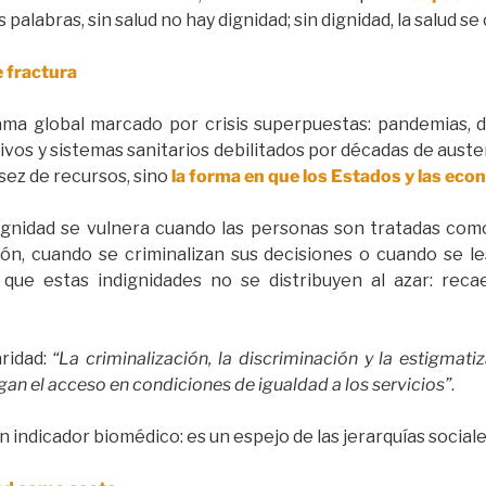
s palabras, sin salud no hay dignidad; sin dignidad, la salud se
 fractura
 global marcado por crisis superpuestas: pandemias, de
s y sistemas sanitarios debilitados por décadas de austeri
sez de recursos, sino
la forma en que los Estados y las eco
ignidad se vulnera cuando las personas son tratadas como
ón, cuando se criminalizan sus decisiones o cuando se l
 que estas indignidades no se distribuyen al azar: rec
aridad:
“La criminalización, la discriminación y la estigmat
egan el acceso en condiciones de igualdad a los servicios”
.
n indicador biomédico: es un espejo de las jerarquías sociale