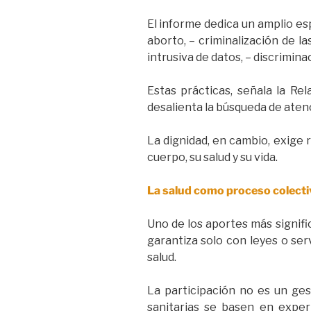
El informe dedica un amplio esp
aborto, – criminalización de l
intrusiva de datos, – discrimin
Estas prácticas, señala la Re
desalienta la búsqueda de atenci
La dignidad, en cambio, exige
cuerpo, su salud y su vida.
La salud como proceso colecti
Uno de los aportes más signific
garantiza solo con leyes o serv
salud.
La participación no es un ges
sanitarias se basen en exper