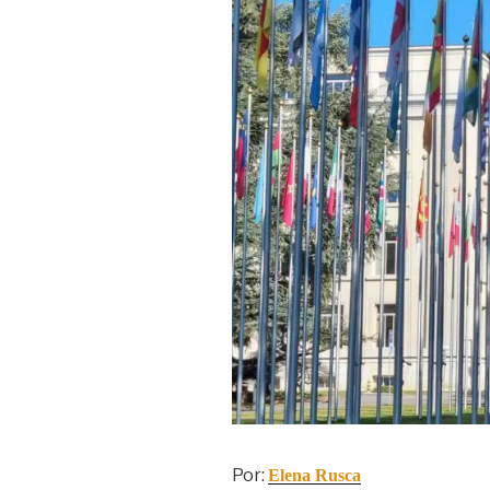
Por:
Elena Rusca