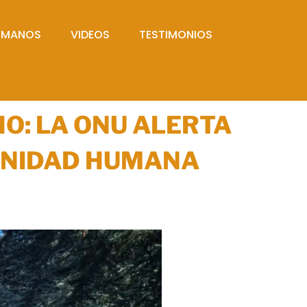
UMANOS
VIDEOS
TESTIMONIOS
O: LA ONU ALERTA
GNIDAD HUMANA