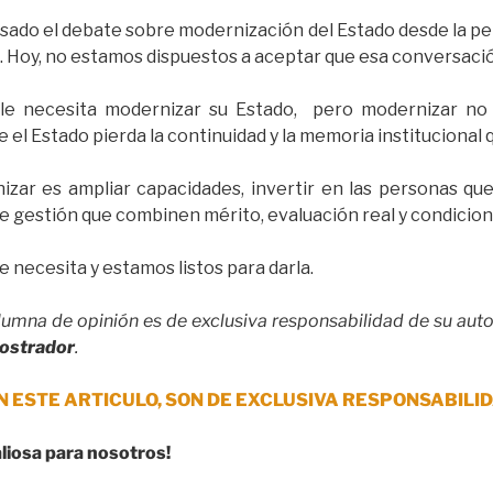
sado el debate sobre modernización del Estado desde la pe
l. Hoy, no estamos dispuestos a aceptar que esa conversaci
le necesita modernizar su Estado, pero modernizar no 
ue el Estado pierda la continuidad y la memoria institucional
izar es ampliar capacidades, invertir en las personas qu
de gestión que combinen mérito, evaluación real y condicion
e necesita y estamos listos para darla.
lumna de opinión es de exclusiva responsabilidad de su autor
ostrador
.
N ESTE ARTICULO, SON DE EXCLUSIVA RESPONSABILID
aliosa para nosotros!