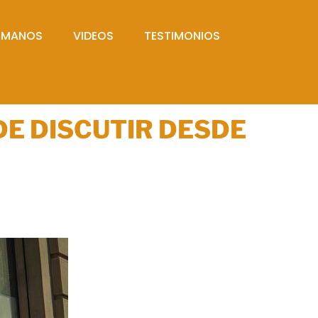
UMANOS
VIDEOS
TESTIMONIOS
DE DISCUTIR DESDE