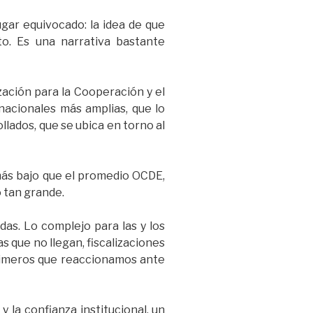
gar equivocado: la idea de que
o. Es una narrativa bastante
ación para la Cooperación y el
nacionales más amplias, que lo
lados, que se ubica en torno al
 más bajo que el promedio OCDE,
 tan grande.
das. Lo complejo para las y los
 que no llegan, fiscalizaciones
primeros que reaccionamos ante
 la confianza institucional, un