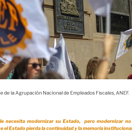
te de la Agrupación Nacional de Empleados Fiscales, ANEF.
le necesita modernizar su Estado, pero modernizar no 
que el Estado pierda la continuidad y la memoria instituciona