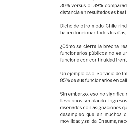
30% versus el 39% comparado
distancia en resultados es bas
Dicho de otro modo: Chile rind
hacen funcionar todos los días, 
¿Cómo se cierra la brecha rest
funcionarios públicos no es un
funcione con continuidad frente 
Un ejemplo es el Servicio de I
85% de sus funcionarios en cali
Sin embargo, eso no significa 
lleva años señalando: ingreso
diseñados con asignaciones que
desempleo que en muchos cas
movilidad y salida. En suma, n