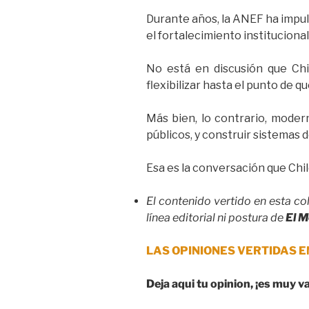
Durante años, la ANEF ha impul
el fortalecimiento instituciona
No está en discusión que Chi
flexibilizar hasta el punto de q
Más bien, lo contrario, modern
públicos, y construir sistemas 
Esa es la conversación que Chil
El contenido vertido en esta co
línea editorial ni postura de
El M
LAS OPINIONES VERTIDAS E
Deja aqui tu opinion, ¡es muy v