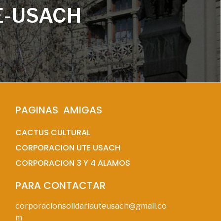
E-USACH
PAGINAS  AMIGAS
CACTUS CULTURAL
CORPORACION UTE USACH
CORPORACION 3 Y 4 ALAMOS
PARA CONTACTAR
corporacionsolidariauteusach@gmail.co
m