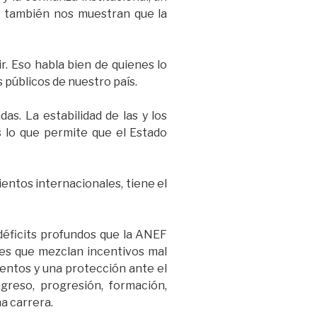
 también nos muestran que la
r. Eso habla bien de quienes lo
s públicos de nuestro país.
as. La estabilidad de las y los
Es lo que permite que el Estado
entos internacionales, tiene el
 déficits profundos que la ANEF
nes que mezclan incentivos mal
lentos y una protección ante el
reso, progresión, formación,
a carrera.