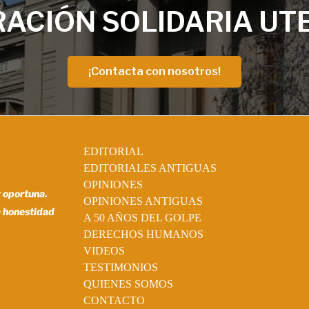
ACIÓN SOLIDARIA UT
¡Contacta con nosotros!
EDITORIAL
EDITORIALES ANTIGUAS
OPINIONES
y oportuna.
OPINIONES ANTIGUAS
a honestidad
A 50 AÑOS DEL GOLPE
DERECHOS HUMANOS
VIDEOS
TESTIMONIOS
QUIENES SOMOS
CONTACTO