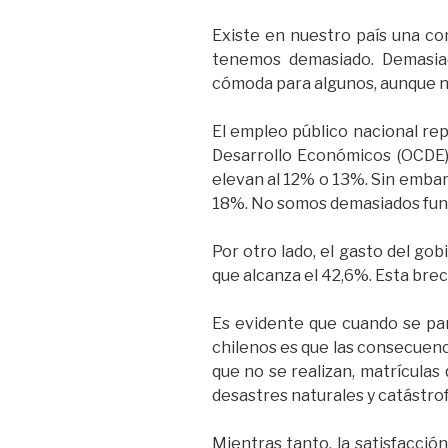
Existe en nuestro país una co
tenemos demasiado. Demasiad
cómoda para algunos, aunque no
El empleo público nacional re
Desarrollo Económicos (OCDE).
elevan al 12% o 13%. Sin embar
18%. No somos demasiados fun
Por otro lado, el gasto del go
que alcanza el 42,6%. Esta br
Es evidente que cuando se part
chilenos es que las consecuenc
que no se realizan, matrícula
desastres naturales y catástrof
Mientras tanto, la satisfacció