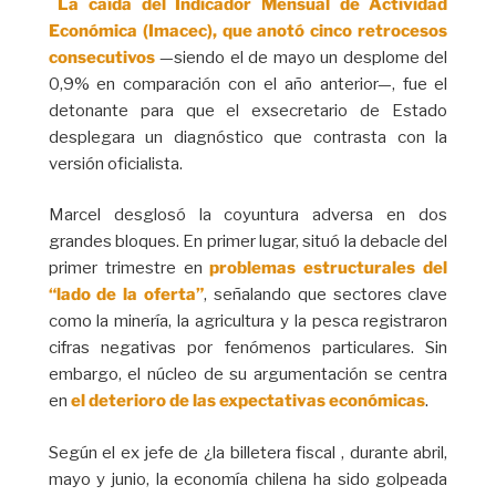
La caída del Indicador Mensual de Actividad
Económica (Imacec), que anotó cinco retrocesos
consecutivos
—siendo el de mayo un desplome del
0,9% en comparación con el año anterior—, fue el
detonante para que el exsecretario de Estado
desplegara un diagnóstico que contrasta con la
versión oficialista.
Marcel desglosó la coyuntura adversa en dos
grandes bloques. En primer lugar, situó la debacle del
primer trimestre en
problemas estructurales del
“lado de la oferta”
, señalando que sectores clave
como la minería, la agricultura y la pesca registraron
cifras negativas por fenómenos particulares. Sin
embargo, el núcleo de su argumentación se centra
en
el deterioro de las expectativas económicas
.
Según el ex jefe de ¿la billetera fiscal , durante abril,
mayo y junio, la economía chilena ha sido golpeada