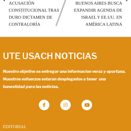
ACUSACIÓN
BUENOS AIRES BUSCA
CONSTITUCIONAL TRAS
EXPANDIR AGENDA DE
DURO DICTAMEN DE
ISRAEL Y EE.UU. EN
CONTRALORÍA
AMÉRICA LATINA
UTE USACH NOTICIAS
Nuestro objetivo es entregar una informacion veraz y oportuna.
Nuestros esfuerzos estaran desplegados a tener una
honestidad para las noticias.
EDITORIAL