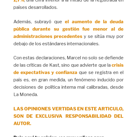
1,7%
, una cifra inferior a la mitad de la registrada en
países desarrollados.
Además, subrayó que
el aumento de la deuda
pública durante su gestión fue menor al de
administraciones precedentes
y se sitúa muy por
debajo de los estándares internacionales.
Con estas declaraciones, Marcel no solo se defiende
de las críticas de Kast, sino que advierte que la
crisis
de expectativas y confianza
que se registra en el
país es, en gran medida, un fenómeno inducido por
decisiones de política interna mal calibradas, desde
La Moneda.
LAS OPINIONES VERTIDAS EN ESTE ARTICULO,
SON DE EXCLUSIVA RESPONSABILIDAD DEL
AUTOR.