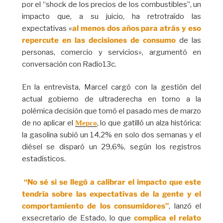
por el “shock de los precios de los combustibles”, un
impacto que, a su juicio, ha retrotraído las
expectativas «
al menos dos años para atrás y eso
repercute en las decisiones de consumo
de las
personas, comercio y servicios», argumentó en
conversación con Radio13c.
En la entrevista, Marcel cargó con la gestión del
actual gobierno de ultraderecha en torno a la
polémica decisión que tomó el pasado mes de marzo
de no aplicar el
, lo que gatilló un alza histórica:
Mepco
la gasolina subió un 14,2% en solo dos semanas y el
diésel se disparó un 29,6%, según los registros
estadísticos.
“No sé si se llegó a calibrar el impacto que este
tendría sobre las expectativas de la gente y el
comportamiento de los consumidores”
, lanzó el
exsecretario de Estado, lo que
complica el relato