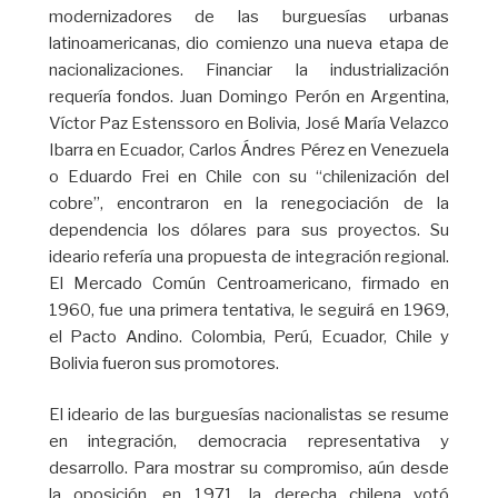
modernizadores de las burguesías urbanas
latinoamericanas, dio comienzo una nueva etapa de
nacionalizaciones. Financiar la industrialización
requería fondos. Juan Domingo Perón en Argentina,
Víctor Paz Estenssoro en Bolivia, José María Velazco
Ibarra en Ecuador, Carlos Ándres Pérez en Venezuela
o Eduardo Frei en Chile con su “chilenización del
cobre”, encontraron en la renegociación de la
dependencia los dólares para sus proyectos. Su
ideario refería una propuesta de integración regional.
El Mercado Común Centroamericano, firmado en
1960, fue una primera tentativa, le seguirá en 1969,
el Pacto Andino. Colombia, Perú, Ecuador, Chile y
Bolivia fueron sus promotores.
El ideario de las burguesías nacionalistas se resume
en integración, democracia representativa y
desarrollo. Para mostrar su compromiso, aún desde
la oposición, en 1971, la derecha chilena votó