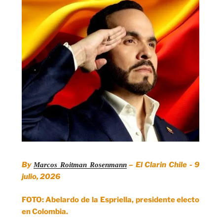
By
– El Clarin Chile - 9
Marcos Roitman Rosenmann
julio, 2026
FOTO: Abelardo de la Espriella, presidente electo
en Colombia.