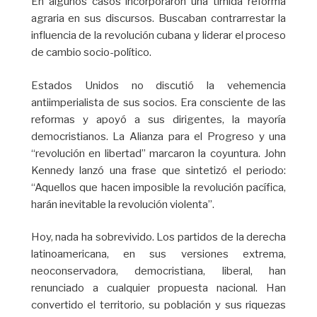
En algunos casos incorporaron una tímida reforma
agraria en sus discursos. Buscaban contrarrestar la
influencia de la revolución cubana y liderar el proceso
de cambio socio-político.
Estados Unidos no discutió la vehemencia
antiimperialista de sus socios. Era consciente de las
reformas y apoyó a sus dirigentes, la mayoría
democristianos. La Alianza para el Progreso y una
“revolución en libertad” marcaron la coyuntura. John
Kennedy lanzó una frase que sintetizó el periodo:
“Aquellos que hacen imposible la revolución pacífica,
harán inevitable la revolución violenta”.
Hoy, nada ha sobrevivido. Los partidos de la derecha
latinoamericana, en sus versiones extrema,
neoconservadora, democristiana, liberal, han
renunciado a cualquier propuesta nacional. Han
convertido el territorio, su población y sus riquezas