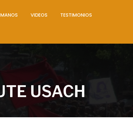
UMANOS
VIDEOS
TESTIMONIOS
UTE USACH