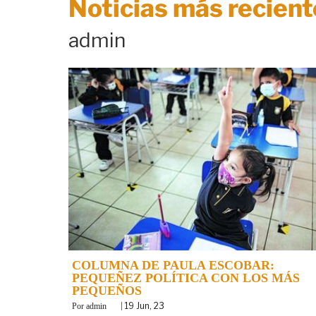
Noticias más recient
admin
COLUMNA DE PAULA ESCOBAR:
PEQUEÑEZ POLÍTICA CON LOS MÁS
PEQUEÑOS
By
|
19
Jun, 23
admin