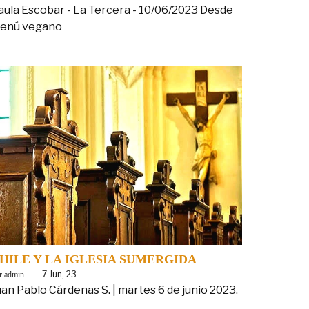
aula Escobar - La Tercera - 10/06/2023 Desde
enú vegano
HILE Y LA IGLESIA SUMERGIDA
y
|
7
Jun, 23
admin
uan Pablo Cárdenas S. | martes 6 de junio 2023.