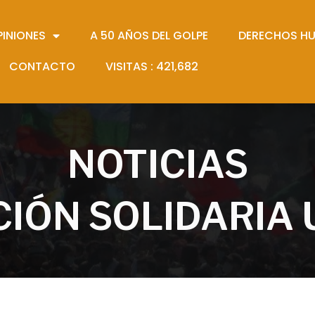
PINIONES
A 50 AÑOS DEL GOLPE
DERECHOS H
CONTACTO
VISITAS :
421,682
NOTICIAS
IÓN SOLIDARIA 