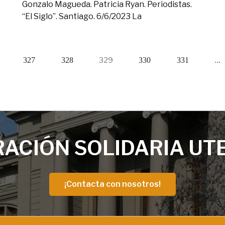
Gonzalo Magueda. Patricia Ryan. Periodistas.
“El Siglo”. Santiago. 6/6/2023 La
…
327
328
329
330
331
ACIÓN SOLIDARIA UT
¡Contacta con nosotros!