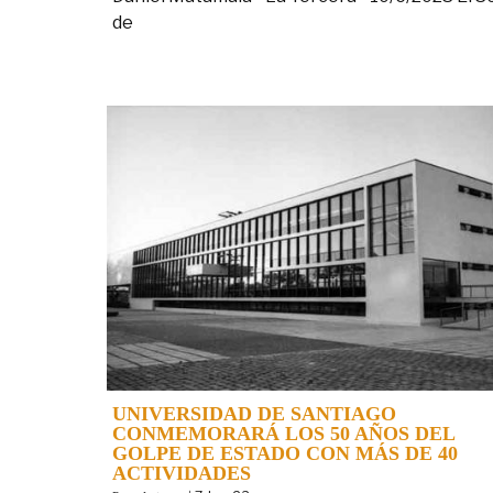
de
UNIVERSIDAD DE SANTIAGO
CONMEMORARÁ LOS 50 AÑOS DEL
GOLPE DE ESTADO CON MÁS DE 40
ACTIVIDADES