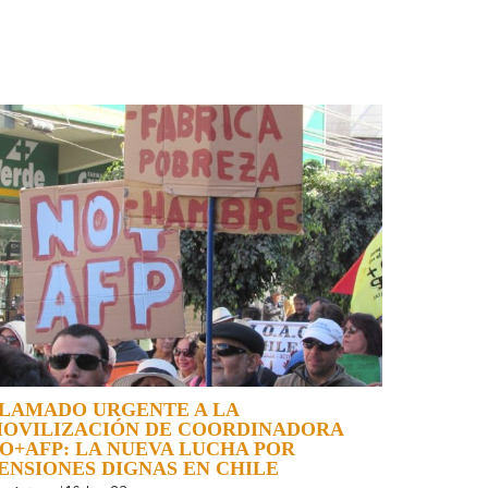
LAMADO URGENTE A LA
OVILIZACIÓN DE COORDINADORA
O+AFP: LA NUEVA LUCHA POR
ENSIONES DIGNAS EN CHILE